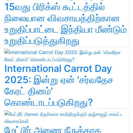
15வது பிரிக்ஸ் கூட்டத்தில்
நிலையான விவசாயத்திற்கான
உறுதிப்பாட்டை இந்தியா மீண்டும்
உறுதிப்படுத்துகிறது
International Carrot Day
2025: இன்று ஏன் 'சர்வதேச
கேரட் தினம்'
கொண்டாடப்படுகிறது?
மேட்டூர் அணை நீருக்காக