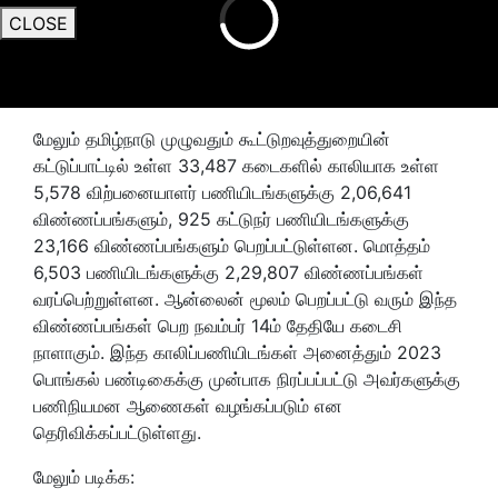
CLOSE
மேலும் தமிழ்நாடு முழுவதும் கூட்டுறவுத்துறையின்
கட்டுப்பாட்டில் உள்ள 33,487 கடைகளில் காலியாக உள்ள
5,578 விற்பனையாளர் பணியிடங்களுக்கு 2,06,641
விண்ணப்பங்களும், 925 கட்டுநர் பணியிடங்களுக்கு
23,166 விண்ணப்பங்களும் பெறப்பட்டுள்ளன. மொத்தம்
6,503 பணியிடங்களுக்கு 2,29,807 விண்ணப்பங்கள்
வரப்பெற்றுள்ளன. ஆன்லைன் மூலம் பெறப்பட்டு வரும் இந்த
விண்ணப்பங்கள் பெற நவம்பர் 14ம் தேதியே கடைசி
நாளாகும். இந்த காலிப்பணியிடங்கள் அனைத்தும் 2023
பொங்கல் பண்டிகைக்கு முன்பாக நிரப்பப்பட்டு அவர்களுக்கு
பணிநியமன ஆணைகள் வழங்கப்படும் என
தெரிவிக்கப்பட்டுள்ளது.
மேலும் படிக்க: