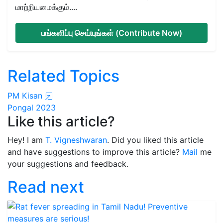
மாற்றியமைக்கும்....
பங்களிப்பு செய்யுங்கள் (Contribute Now)
Related Topics
PM Kisan
Pongal 2023
Like this article?
Hey! I am
T. Vigneshwaran
. Did you liked this article
and have suggestions to improve this article?
Mail
me
your suggestions and feedback.
Read next