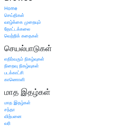
Home
செய்திகள்
வாழ்க்கை முறையும்
தோட்டக்கலை
வெற்றிக் கதைகள்
செயல்பாடுகள்
எதிர்வரும் நிகழ்வுகள்
நிறைவு நிகழ்வுகள்
படக்காட்சி
காணொளி
மாத இதழ்கள்
மாத இதழ்கள்
சந்தா
விற்பனை
வரி