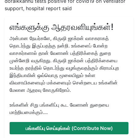
doraikkannu tests positive for covid19 on ventilator
support, hospital report said
எங்களுக்கு ஆதரவளியுங்கள்!
அன்பான நேயர்களே, கிருஷி ஜாக்ரன் வாசகராகத்
தொடர்ந்து இருப்பதற்கு நன்றி. உங்களைப் போன்ற
வாசகர்களால் தான் வேளாண் பத்திரிக்கைத் துறை
முன்னேறி வருகிறது. கிருஷி ஜாக்ரன் பத்திரிக்கையை
உயர்ந்த தரத்தில் தொடர்ந்து வழங்குவதற்கும் கிராமப்புற
இந்தியாவின் ஒவ்வொரு மூலையிலும் உள்ள
விவசாயிகளையும் மக்களையும் சென்றடைய உங்களின்
மேலான ஆதரவு கோருகிறோம்.
உங்களின் சிறு பங்களிப்பு கூட வேளாண் துறையை
மாற்றியமைக்கும்....
பங்களிப்பு செய்யுங்கள் (Contribute Now)