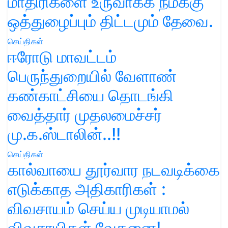
மாதிரிகளை உருவாக்க நமக்கு
ஒத்துழைப்பும் திட்டமும் தேவை.
செய்திகள்
ஈரோடு மாவட்டம்
பெருந்துறையில் வேளாண்
கண்காட்சியை தொடங்கி
வைத்தார் முதலமைச்சர்
மு.க.ஸ்டாலின்..!!
செய்திகள்
கால்வாயை தூர்வார நடவடிக்கை
எடுக்காத அதிகாரிகள் :
விவசாயம் செய்ய முடியாமல்
விவசாயிகள் வேதனை!