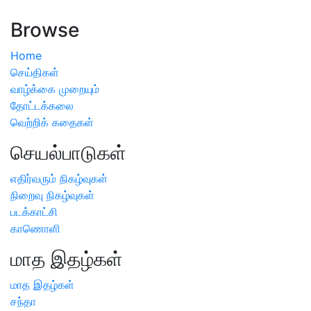
அறிவிப்பு
Browse
Home
செய்திகள்
வாழ்க்கை முறையும்
தோட்டக்கலை
வெற்றிக் கதைகள்
செயல்பாடுகள்
எதிர்வரும் நிகழ்வுகள்
நிறைவு நிகழ்வுகள்
படக்காட்சி
காணொளி
மாத இதழ்கள்
மாத இதழ்கள்
சந்தா