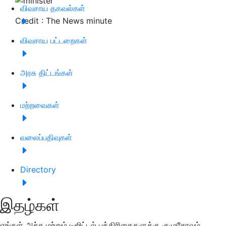
விவசாய தகவல்கள்
Credit : The News minute
விவசாய பட்டறைகள்
அரசு திட்டங்கள்
மற்றவைகள்
வலைப்பதிவுகள்
Directory
இதழ்கள்
எங்கள் அச்சு மற்றும் டிஜிட்டல் பத்திரிகைகளுக்கு குழுசேரவும்