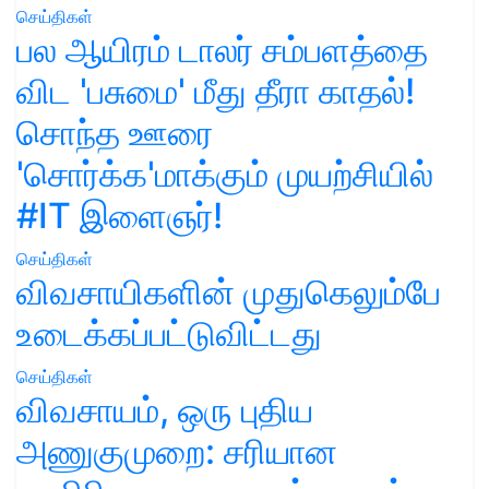
செய்திகள்
பல ஆயிரம் டாலர் சம்பளத்தை
விட 'பசுமை' மீது தீரா காதல்!
சொந்த ஊரை
'சொர்க்க'மாக்கும் முயற்சியில்
#IT இளைஞர்!
செய்திகள்
விவசாயிகளின் முதுகெலும்பே
உடைக்கப்பட்டுவிட்டது
செய்திகள்
விவசாயம், ஒரு புதிய
அணுகுமுறை: சரியான