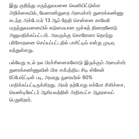
இது குறித்து மருத்துவமனை வெளியிட்டுள்ள
அறிக்கையில், வேளாண்துறை அமைச்சர் துரைக்கண்ணு
கடந்த அக்டோபர் 13 ஆம் தேதி சென்னை காவேரி
மருத்துவமனையில் கடுமையான மூச்சுத் திணறலோடு
அனுமதிக்கப்பட்டார். அவருக்கு கொரோனா தொற்று
பரிசோதனை செய்யப்பட்டதில் பாசிட்டிவ் என்று முடிவு
வந்துள்ளது.
பல்வேறு உடல் நல பிரச்சினைகளோடு இருக்கும் அமைச்சர்
துரைக்கண்ணுவின் மிக சமீபத்திய சிடி ஸ்கேன்
ரிப்போர்ட்டின் படி, அவரது நுரையீரல் 90%
பாதிக்கப்பட்டிருக்கிறது. அவர் தற்போது எக்மோ சிகிச்சை,
வெண்டிலேட்டர் ஆகியவற்றின் அதிகபட்ச ஆதரவைப்
பெறுகிறார்.