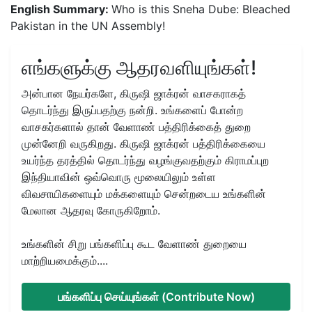
English Summary:
Who is this Sneha Dube: Bleached
Pakistan in the UN Assembly!
எங்களுக்கு ஆதரவளியுங்கள்!
அன்பான நேயர்களே, கிருஷி ஜாக்ரன் வாசகராகத்
தொடர்ந்து இருப்பதற்கு நன்றி. உங்களைப் போன்ற
வாசகர்களால் தான் வேளாண் பத்திரிக்கைத் துறை
முன்னேறி வருகிறது. கிருஷி ஜாக்ரன் பத்திரிக்கையை
உயர்ந்த தரத்தில் தொடர்ந்து வழங்குவதற்கும் கிராமப்புற
இந்தியாவின் ஒவ்வொரு மூலையிலும் உள்ள
விவசாயிகளையும் மக்களையும் சென்றடைய உங்களின்
மேலான ஆதரவு கோருகிறோம்.
உங்களின் சிறு பங்களிப்பு கூட வேளாண் துறையை
மாற்றியமைக்கும்....
பங்களிப்பு செய்யுங்கள் (Contribute Now)