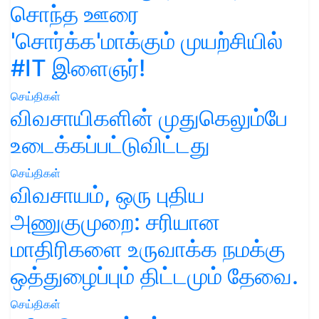
சொந்த ஊரை
'சொர்க்க'மாக்கும் முயற்சியில்
#IT இளைஞர்!
செய்திகள்
விவசாயிகளின் முதுகெலும்பே
உடைக்கப்பட்டுவிட்டது
செய்திகள்
விவசாயம், ஒரு புதிய
அணுகுமுறை: சரியான
மாதிரிகளை உருவாக்க நமக்கு
ஒத்துழைப்பும் திட்டமும் தேவை.
செய்திகள்