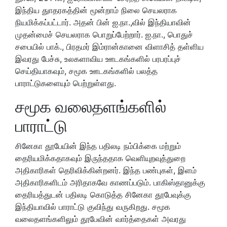
இந்திய துாதரகத்தின் மூன்றாம் நிலை செயலராக
நியமிக்கப்பட்டார். அதன் பின் ஐ.நா.,வில் இந்தியாவின்
முதன்மைச் செயலராக பொறுப்பேற்றார். ஐ.நா., பொதுச்
சபையில் பாக்., பிரதமர் இம்ரான்கானை விளாசித் தள்ளிய
இவரது பேச்சு, உலகளாவிய ஊடகங்களில் பரபரப்புச்
செய்தியாகவும், சமூக ஊடகங்களில் பலத்த
பாராட்டுகளையும் பெற்றுள்ளது.
சமூக வலைதளங்களில்
பாராட்டு
சினேகா தூபேயின் இந்த பதிலடி நம்பிக்கை மற்றும்
தைரியமிக்கதாகவும் இருந்ததாக வெளியுறவுத்துறை
அதிகாரிகள் தெரிவிக்கின்றனர். இந்த பண்புகள், இளம்
அதிகாரிகளிடம் அரிதாகவே காணப்படும். பாகிஸ்தானுக்கு
தைரியத்துடன் பதிலடி கொடுத்த சினேகா தூபேவுக்கு
இந்தியாவில் பாராட்டு குவிந்து வருகிறது. சமூக
வலைதளங்களிலும் தூபேவின் வார்த்தைகள் அவரது