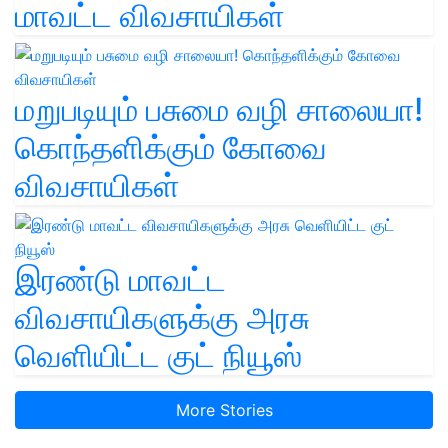
மாவட்ட விவசாயிகள்
மறுபடியும் பசுமை வழி சாலையா!
கொந்தளிக்கும் கோவை
விவசாயிகள்
இரண்டு மாவட்ட
விவசாயிகளுக்கு அரசு
வெளியிட்ட குட் நியூஸ்
More Stories