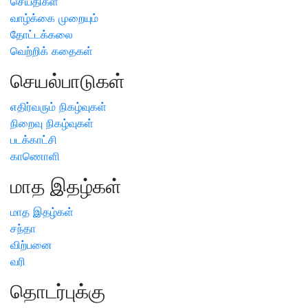
செய்திகள்
வாழ்க்கை முறையும்
தோட்டக்கலை
வெற்றிக் கதைகள்
செயல்பாடுகள்
எதிர்வரும் நிகழ்வுகள்
நிறைவு நிகழ்வுகள்
படக்காட்சி
காணொளி
மாத இதழ்கள்
மாத இதழ்கள்
சந்தா
விற்பனை
வரி
தொடர்புக்கு