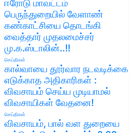
ஈரோடு மாவட்டம்
பெருந்துறையில் வேளாண்
கண்காட்சியை தொடங்கி
வைத்தார் முதலமைச்சர்
மு.க.ஸ்டாலின்..!!
செய்திகள்
கால்வாயை தூர்வார நடவடிக்கை
எடுக்காத அதிகாரிகள் :
விவசாயம் செய்ய முடியாமல்
விவசாயிகள் வேதனை!
செய்திகள்
விவசாயம், பால் வள துறையை