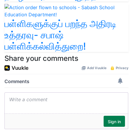
பள்ளிகளுக்குப் பறந்த அதிரடி
உத்தரவு- சபாஷ்
பள்ளிக்கல்வித்துறை!
Share your comments