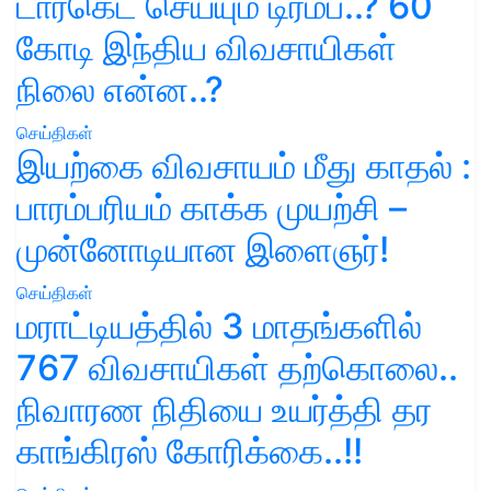
டார்கெட் செய்யும் டிரம்ப்..? 60
கோடி இந்திய விவசாயிகள்
நிலை என்ன..?
செய்திகள்
இயற்கை விவசாயம் மீது காதல் :
பாரம்பரியம் காக்க முயற்சி –
முன்னோடியான இளைஞர்!
செய்திகள்
மராட்டியத்தில் 3 மாதங்களில்
767 விவசாயிகள் தற்கொலை..
நிவாரண நிதியை உயர்த்தி தர
காங்கிரஸ் கோரிக்கை..!!