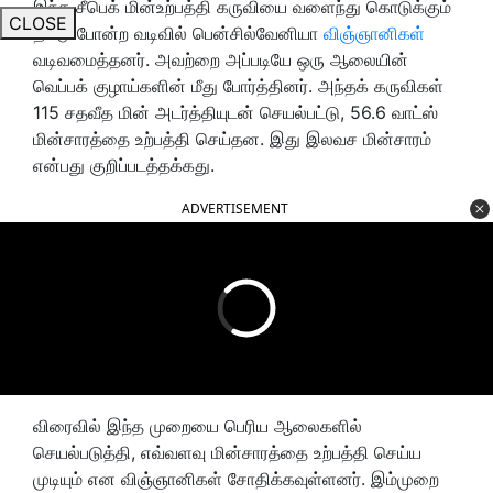
இந்த சீபெக் மின்உற்பத்தி கருவியை வளைந்து கொடுக்கும்
CLOSE
தகடு போன்ற வடிவில் பென்சில்வேனியா
விஞ்ஞானிகள்
வடிவமைத்தனர். அவற்றை அப்படியே ஒரு ஆலையின்
வெப்பக் குழாய்களின் மீது போர்த்தினர். அந்தக் கருவிகள்
115 சதவீத மின் அடர்த்தியுடன் செயல்பட்டு, 56.6 வாட்ஸ்
மின்சாரத்தை உற்பத்தி செய்தன. இது இலவச மின்சாரம்
என்பது குறிப்படத்தக்கது.
ADVERTISEMENT
விரைவில் இந்த முறையை பெரிய ஆலைகளில்
செயல்படுத்தி, எவ்வளவு மின்சாரத்தை உற்பத்தி செய்ய
முடியும் என விஞ்ஞானிகள் சோதிக்கவுள்ளனர். இம்முறை