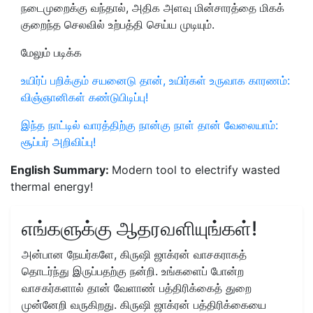
நடைமுறைக்கு வந்தால், அதிக அளவு மின்சாரத்தை மிகக்
குறைந்த செலவில் உற்பத்தி செய்ய முடியும்.
மேலும் படிக்க
உயிர்ப் பறிக்கும் சயனைடு தான், உயிர்கள் உருவாக காரணம்:
விஞ்ஞானிகள் கண்டுபிடிப்பு!
இந்த நாட்டில் வாரத்திற்கு நான்கு நாள் தான் வேலையாம்:
சூப்பர் அறிவிப்பு!
English Summary:
Modern tool to electrify wasted
thermal energy!
எங்களுக்கு ஆதரவளியுங்கள்!
அன்பான நேயர்களே, கிருஷி ஜாக்ரன் வாசகராகத்
தொடர்ந்து இருப்பதற்கு நன்றி. உங்களைப் போன்ற
வாசகர்களால் தான் வேளாண் பத்திரிக்கைத் துறை
முன்னேறி வருகிறது. கிருஷி ஜாக்ரன் பத்திரிக்கையை