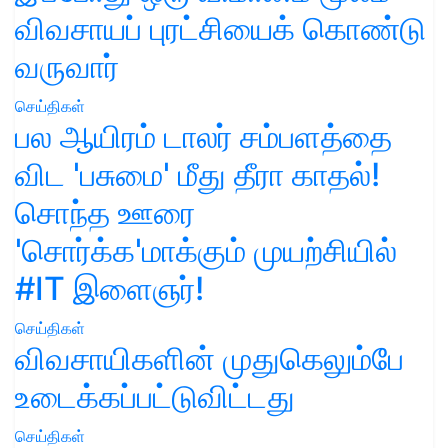
விவசாயப் புரட்சியைக் கொண்டு
வருவார்
செய்திகள்
பல ஆயிரம் டாலர் சம்பளத்தை
விட 'பசுமை' மீது தீரா காதல்!
சொந்த ஊரை
'சொர்க்க'மாக்கும் முயற்சியில்
#IT இளைஞர்!
செய்திகள்
விவசாயிகளின் முதுகெலும்பே
உடைக்கப்பட்டுவிட்டது
செய்திகள்