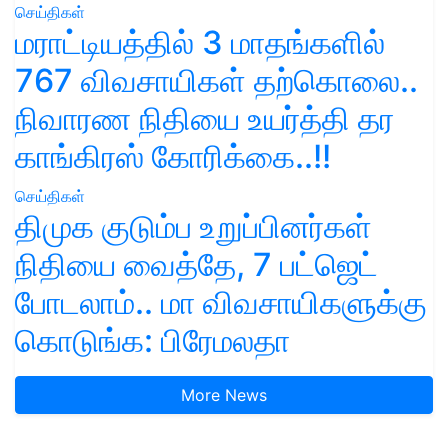
செய்திகள்
மராட்டியத்தில் 3 மாதங்களில்
767 விவசாயிகள் தற்கொலை..
நிவாரண நிதியை உயர்த்தி தர
காங்கிரஸ் கோரிக்கை..!!
செய்திகள்
திமுக குடும்ப உறுப்பினர்கள்
நிதியை வைத்தே, 7 பட்ஜெட்
போடலாம்.. மா விவசாயிகளுக்கு
கொடுங்க: பிரேமலதா
More News