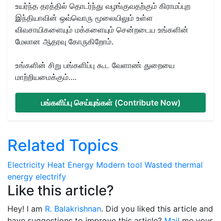
உயர்ந்த தரத்தில் தொடர்ந்து வழங்குவதற்கும் கிராமப்புற
இந்தியாவின் ஒவ்வொரு மூலையிலும் உள்ள
விவசாயிகளையும் மக்களையும் சென்றடைய உங்களின்
மேலான ஆதரவு கோருகிறோம்.
உங்களின் சிறு பங்களிப்பு கூட வேளாண் துறையை
மாற்றியமைக்கும்....
பங்களிப்பு செய்யுங்கள் (Contribute Now)
Related Topics
Electricity
Heat Energy
Modern tool
Wasted thermal
energy
electrify
Like this article?
Hey! I am
R. Balakrishnan
. Did you liked this article and
have suggestions to improve this article?
Mail
me your