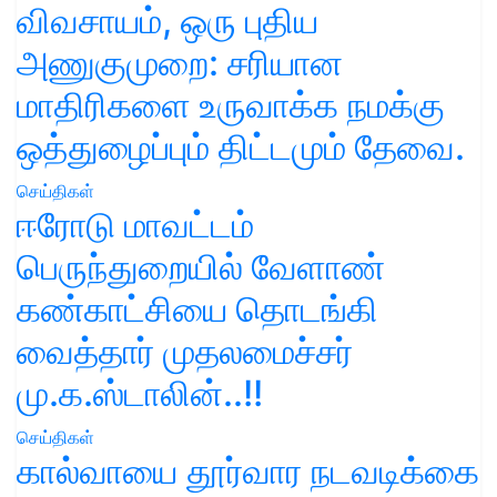
விவசாயம், ஒரு புதிய
அணுகுமுறை: சரியான
மாதிரிகளை உருவாக்க நமக்கு
ஒத்துழைப்பும் திட்டமும் தேவை.
செய்திகள்
ஈரோடு மாவட்டம்
பெருந்துறையில் வேளாண்
கண்காட்சியை தொடங்கி
வைத்தார் முதலமைச்சர்
மு.க.ஸ்டாலின்..!!
செய்திகள்
கால்வாயை தூர்வார நடவடிக்கை