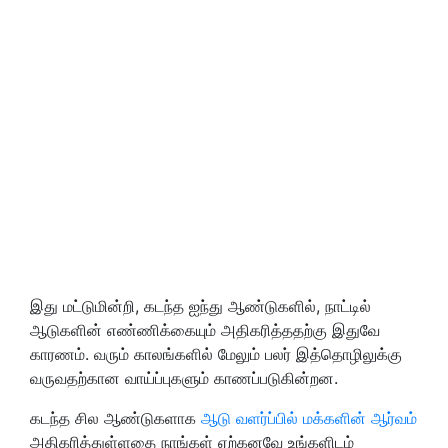
இது மட்டுமின்றி, கடந்த ஐந்து ஆண்டுகளில், நாட்டில்
ஆடுகளின் எண்ணிக்கையும் அதிகரித்ததற்கு இதுவே
காரணம். வரும் காலங்களில் மேலும் பலர் இத்தொழிலுக்கு
வருவதற்கான வாய்ப்புகளும் காணப்படுகின்றன.
கடந்த சில ஆண்டுகளாக
ஆடு வளர்ப்பில் மக்களின் ஆர்வம்
அதிகரித்துள்ளதை நாங்கள் ஏற்கனவே உங்களிடம்