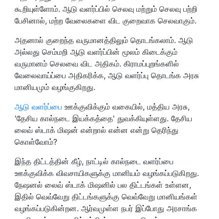
கூறியுள்ளோம். ஆடு வளர்ப்பில் செலவு மற்றும் செலவு பற்றி
பேசினால், மற்ற வேலைகளை விட குறைவாக செலவாகும்.
அதனால் குறைந்த வருமானத்திலும் தொடங்கலாம். ஆடு
அல்லது செம்மறி ஆடு வளர்ப்பின் மூலம் கிடைக்கும்
வருமானம் செலவை விட அதிகம். கிராமப்புறங்களில்
வேலைவாய்ப்பை அதிகரிக்க, ஆடு வளர்ப்பு தொடங்க அரசு
மானியமும் வழங்குகிறது.
ஆடு வளர்ப்பை
ஊக்குவிக்கும் வகையில், மத்திய அரசு,
'தேசிய கால்நடை இயக்கத்தை' துவக்கியுள்ளது. தேசிய
லைவ் ஸ்டாக் மிஷன் என்றால் என்ன என்று தெரிந்து
கொள்வோம்?
இந்த திட்டத்தின் கீழ், நாட்டில் கால்நடை வளர்ப்பை
ஊக்குவிக்க விவசாயிகளுக்கு மானியம் வழங்கப்படுகிறது.
நேஷனல் லைவ் ஸ்டாக் மிஷனில் பல திட்டங்கள் உள்ளன,
இதில் வெவ்வேறு திட்டங்களுக்கு வெவ்வேறு மானியங்கள்
வழங்கப்படுகின்றன. ஆர்வமுள்ள நபர் இப்போது அரசாங்க