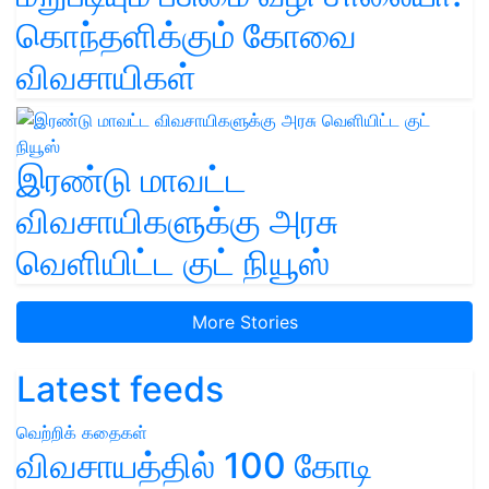
கொந்தளிக்கும் கோவை
விவசாயிகள்
இரண்டு மாவட்ட
விவசாயிகளுக்கு அரசு
வெளியிட்ட குட் நியூஸ்
More Stories
Latest feeds
வெற்றிக் கதைகள்
விவசாயத்தில் 100 கோடி