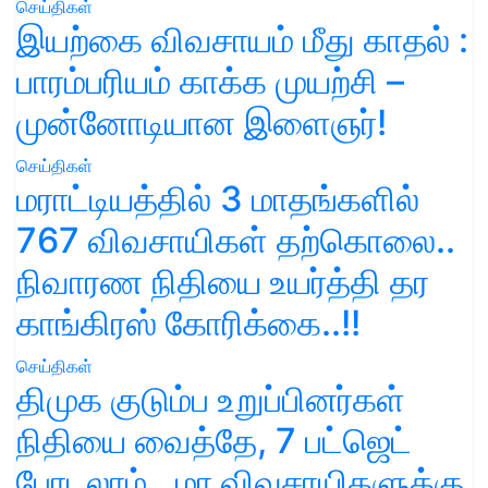
செய்திகள்
இயற்கை விவசாயம் மீது காதல் :
பாரம்பரியம் காக்க முயற்சி –
முன்னோடியான இளைஞர்!
செய்திகள்
மராட்டியத்தில் 3 மாதங்களில்
767 விவசாயிகள் தற்கொலை..
நிவாரண நிதியை உயர்த்தி தர
காங்கிரஸ் கோரிக்கை..!!
செய்திகள்
திமுக குடும்ப உறுப்பினர்கள்
நிதியை வைத்தே, 7 பட்ஜெட்
போடலாம்.. மா விவசாயிகளுக்கு