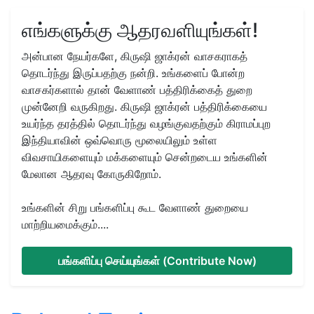
எங்களுக்கு ஆதரவளியுங்கள்!
அன்பான நேயர்களே, கிருஷி ஜாக்ரன் வாசகராகத்
தொடர்ந்து இருப்பதற்கு நன்றி. உங்களைப் போன்ற
வாசகர்களால் தான் வேளாண் பத்திரிக்கைத் துறை
முன்னேறி வருகிறது. கிருஷி ஜாக்ரன் பத்திரிக்கையை
உயர்ந்த தரத்தில் தொடர்ந்து வழங்குவதற்கும் கிராமப்புற
இந்தியாவின் ஒவ்வொரு மூலையிலும் உள்ள
விவசாயிகளையும் மக்களையும் சென்றடைய உங்களின்
மேலான ஆதரவு கோருகிறோம்.
உங்களின் சிறு பங்களிப்பு கூட வேளாண் துறையை
மாற்றியமைக்கும்....
பங்களிப்பு செய்யுங்கள் (Contribute Now)