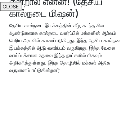
என்றால் என்ன! (தேசிய
CLOSE
கால்நடை மிஷன்)
தேசிய கால்நடை இயக்கத்தின் கீழ், கடந்த சில
ஆண்டுகளாக கால்நடை வளர்ப்பில் மக்களின் ஆர்வம்
பெரிய அளவில் காணப்படுகிறது. இந்த தேசிய கால்நடை
இயக்கத்தில் ஆடு வளர்ப்பும் வருகிறது. இந்த வேலை
வாய்ப்புக்கான தேவை இந்த நாட்களில் மிகவும்
அதிகரித்துள்ளது. இந்த தொழிலில் மக்கள் அதிக
வருமானம் ஈட்டுகின்றனர்