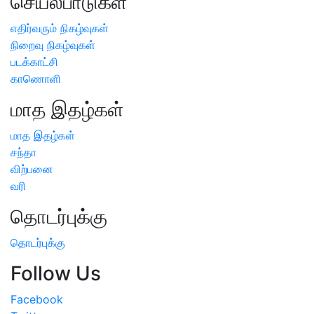
செயல்பாடுகள்
எதிர்வரும் நிகழ்வுகள்
நிறைவு நிகழ்வுகள்
படக்காட்சி
காணொளி
மாத இதழ்கள்
மாத இதழ்கள்
சந்தா
விற்பனை
வரி
தொடர்புக்கு
தொடர்புக்கு
Follow Us
Facebook