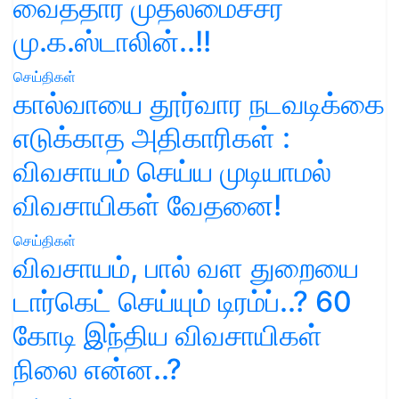
வைத்தார் முதலமைச்சர்
மு.க.ஸ்டாலின்..!!
செய்திகள்
கால்வாயை தூர்வார நடவடிக்கை
எடுக்காத அதிகாரிகள் :
விவசாயம் செய்ய முடியாமல்
விவசாயிகள் வேதனை!
செய்திகள்
விவசாயம், பால் வள துறையை
டார்கெட் செய்யும் டிரம்ப்..? 60
கோடி இந்திய விவசாயிகள்
நிலை என்ன..?