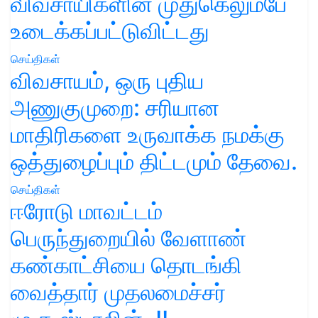
விவசாயிகளின் முதுகெலும்பே
உடைக்கப்பட்டுவிட்டது
செய்திகள்
விவசாயம், ஒரு புதிய
அணுகுமுறை: சரியான
மாதிரிகளை உருவாக்க நமக்கு
ஒத்துழைப்பும் திட்டமும் தேவை.
செய்திகள்
ஈரோடு மாவட்டம்
பெருந்துறையில் வேளாண்
கண்காட்சியை தொடங்கி
வைத்தார் முதலமைச்சர்