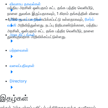
விவசாய தகவல்கள்
மத்திய அரசின் ஒன்பதாம் கட்ட தங்க பத்திர வெளியீடு,
நாளை துவங்க இருப்பதாகவும், 1 கிராம் தங்கத்தின் விலை
4,786 ரூபாயாக நிர்ணயிக்கப்பட்டு உள்ளதாகவும்,
விவசாய பட்டறைகள்
ரிசர்வ்
வங்கி
அறிவித்துள்ளது. நடப்பு நிதியாண்டுக்கான, மத்திய
அரசின், ஒன்பதாம் கட்ட தங்க பத்திர வெளியீடு, நாளை
அரசு திட்டங்கள்
துவங்குவதாக அறிவிக்கப்பட்டுள்ளது.
மற்றவைகள்
வலைப்பதிவுகள்
Directory
இதழ்கள்
எங்கள் அச்சு மற்றும் டிஜிட்டல் பத்திரிகைகளுக்கு குழுசேரவும்