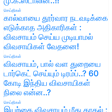
மு.க.ஸ்டாலின்..!!
செய்திகள்
கால்வாயை தூர்வார நடவடிக்கை
எடுக்காத அதிகாரிகள் :
விவசாயம் செய்ய முடியாமல்
விவசாயிகள் வேதனை!
செய்திகள்
விவசாயம், பால் வள துறையை
டார்கெட் செய்யும் டிரம்ப்..? 60
கோடி இந்திய விவசாயிகள்
நிலை என்ன..?
செய்திகள்
இயற்கை விவசாயம் மீது காதல் :