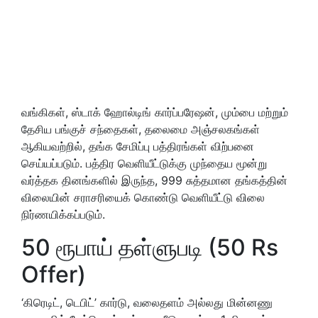
வங்கிகள், ஸ்டாக் ஹோல்டிங் கார்ப்பரேஷன், மும்பை மற்றும்
தேசிய பங்குச் சந்தைகள், தலைமை அஞ்சலகங்கள்
ஆகியவற்றில், தங்க சேமிப்பு பத்திரங்கள் விற்பனை
செய்யப்படும். பத்திர வெளியீட்டுக்கு முந்தைய மூன்று
வர்த்தக தினங்களில் இருந்த, 999 சுத்தமான தங்கத்தின்
விலையின் சராசரியைக் கொண்டு வெளியீட்டு விலை
நிர்ணயிக்கப்படும்.
50 ரூபாய் தள்ளுபடி (50 Rs
Offer)
‘கிரெடிட், டெபிட்’ கார்டு, வலைதளம் அல்லது மின்னணு