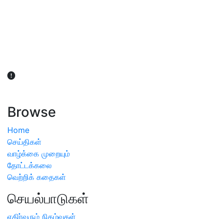
விவசாயிகள் நலன் கருதி சாகுபடி தொடர்பான சந்தேகம்
ஏற்பட்டால் வேளாண் விஞ்ஞானிகளை அணுகலாம்: தமிழக அரசு
அறிவிப்பு
Browse
Home
செய்திகள்
வாழ்க்கை முறையும்
தோட்டக்கலை
வெற்றிக் கதைகள்
செயல்பாடுகள்
எதிர்வரும் நிகழ்வுகள்