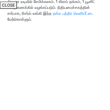
ஆவண வடிவில் சேமிக்கலாம். 1 கிராம் தங்கம், 1 யூனிட்
CLOSE
என்ற கணக்கில் வழங்கப்படும். நிதியமைச்சகத்தின்
சார்பாக, ரிசர்வ் வங்கி இந்த
தங்க பத்திர வெளியீட்டை
மேற்கொள்ளும்.