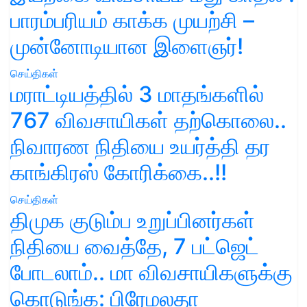
பாரம்பரியம் காக்க முயற்சி –
முன்னோடியான இளைஞர்!
செய்திகள்
மராட்டியத்தில் 3 மாதங்களில்
767 விவசாயிகள் தற்கொலை..
நிவாரண நிதியை உயர்த்தி தர
காங்கிரஸ் கோரிக்கை..!!
செய்திகள்
திமுக குடும்ப உறுப்பினர்கள்
நிதியை வைத்தே, 7 பட்ஜெட்
போடலாம்.. மா விவசாயிகளுக்கு
கொடுங்க: பிரேமலதா