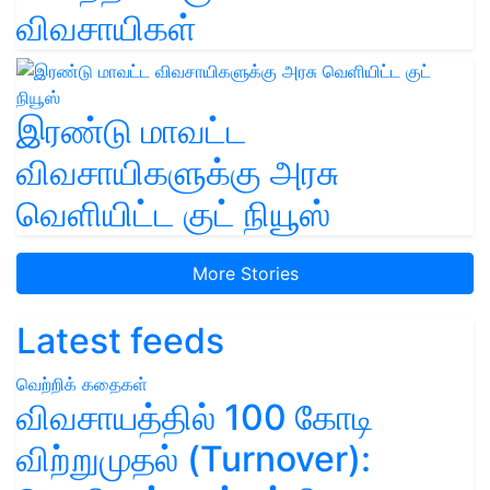
விவசாயிகள்
இரண்டு மாவட்ட
விவசாயிகளுக்கு அரசு
வெளியிட்ட குட் நியூஸ்
More Stories
Latest feeds
வெற்றிக் கதைகள்
விவசாயத்தில் 100 கோடி
விற்றுமுதல் (Turnover):