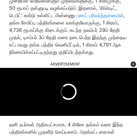
முறையில் மேற்கொள்ளும் முதலீடுகளுக்கு, 1 கிராமுக்கு,
50 ரூபாய் தள்ளுபடி வழங்கப்படும். இதனால், ‘கிரெடிட்,
டெபிட்’ கார்டு உள்ளிட்ட மின்னணு
பணப் பரிவர்த்தனையில்
,
தங்க சேமிப்பு பத்திரங்களை வாங்குவோருக்கு, 1 கிராம்,
4,736 ரூபாய்க்கு கிடைக்கும். கடந்த நவம்பர் 29ம் தேதி
முதல், டிசம்பர் 3ம் தேதி வரை நடைபெற்ற இதற்கு முந்தைய
எட்டாவது தங்க பத்திர வெளியீட்டில், 1 கிராம் 4,791 ஆக
நிர்ணயிக்கப்பட்டிருந்தது குறிப்பிடத்தக்கது.
ADVERTISEMENT
தனி நபர்கள் அதிகபட்சமாக, 4 கிலோ தங்கம் வரை இந்த
பத்திரங்களில் முதலீடு செய்யலாம். அறக்கட்டளைகள்