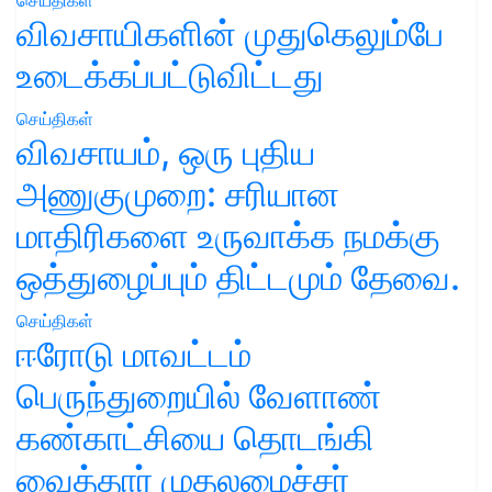
விவசாயிகளின் முதுகெலும்பே
உடைக்கப்பட்டுவிட்டது
செய்திகள்
விவசாயம், ஒரு புதிய
அணுகுமுறை: சரியான
மாதிரிகளை உருவாக்க நமக்கு
ஒத்துழைப்பும் திட்டமும் தேவை.
செய்திகள்
ஈரோடு மாவட்டம்
பெருந்துறையில் வேளாண்
கண்காட்சியை தொடங்கி
வைத்தார் முதலமைச்சர்