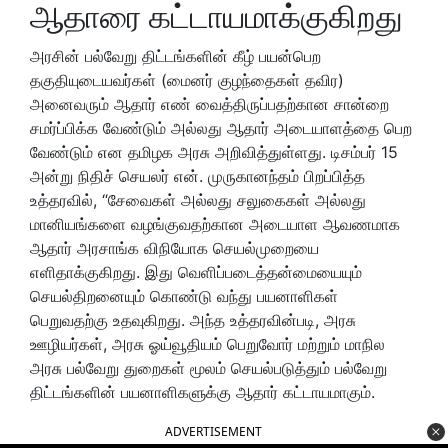
ஆதாரை கட்டாயமாக்குகிறது
அரசின் பல்வேறு திட்டங்களின் கீழ் பயன்பெற
தகுதியுடையவர்கள் (மைனர் குழந்தைகள் தவிர)
அனைவரும் ஆதார் எண் வைத்திருப்பதற்கான சான்றை
சமர்ப்பிக்க வேண்டும் அல்லது ஆதார் அடையாளத்தை பெற
வேண்டும் என தமிழக அரசு அறிவித்துள்ளது. டிசம்பர் 15
அன்று நிதிச் செயலர் என். முருகானந்தம் பிறப்பித்த
உத்தரவில், “சேவைகள் அல்லது சலுகைகள் அல்லது
மானியங்களை வழங்குவதற்கான அடையாள ஆவணமாக
ஆதார் அரசாங்க விநியோக செயல்முறையை
எளிதாக்குகிறது. இது வெளிப்படைத்தன்மையையும்
செயல்திறனையும் கொண்டு வந்து பயனாளிகள்
பெறுவதற்கு உதவுகிறது. அந்த உத்தரவின்படி, அரசு
ஊழியர்கள், அரசு ஓய்வூதியம் பெறுவோர் மற்றும் மாநில
அரசு பல்வேறு துறைகள் மூலம் செயல்படுத்தும் பல்வேறு
திட்டங்களின் பயனாளிகளுக்கு ஆதார் கட்டாயமாகும்.
ADVERTISEMENT