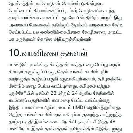
நோக்கத்தில் பல கோழிகள் கொல்லப்படுகின்றன.
கோட்டையம் கிராமங்களில் பிராய்லர் கோழிகளில் கடந்த
வாரம் காய்ச்சல் காணப்பட்டது. நோயின் தீவிரம் மற்றும் இது
பரவலாகப் போவதைத் தடுக்கும் நோக்கம் காரணமாக தேர்வு
செய்யப்பட்ட பல எண்ணிக்கையிலான கோழிகளை, மாவட்ட
பசு மருத்துவர் கொல்ல அறிவுறுத்தியுள்ளார்
10.வானிலை தகவல்
மாண்டூஸ் புயலின் தாக்கத்தால் பலத்த மழை பெய்து வரும்
சில நாட்களுக்குப் பிறகு, தென் வங்கக் கடலில் புதிய
காற்றழுத்த தாழ்வுப் பகுதி உருவாகியுள்ளதால், தமிழகத்தில்
மீண்டும் மழை பெய்ய வாய்ப்புள்ளது. தமிழகம் மற்றும்
புதுச்சேரியில் டிசம்பர் 23 மற்றும் 24 ஆகிய தேதிகளில்
கடலோரப் பகுதிகளில் கனமழை பெய்ய வாய்ப்புள்ளது.
இந்திய வானிலை ஆய்வு மையம் (IMD) தெரிவித்துள்ளது.
தெற்கு வங்கக் கடலில் உருவாகியுள்ள குறைந்த காற்றழுத்த
தாழ்வு பகுதி இலங்கையை நோக்கி நகரும். அடுத்த 48
மணிநேரம். இதன் தாக்கத்தால் தமிழகத்தில் அடுத்த ஐந்து