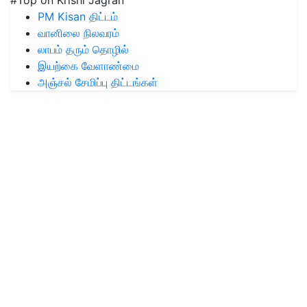
PM Kisan திட்டம்
வானிலை நிலவரம்
லாபம் தரும் தொழில்
இயற்கை வேளாண்மை
அஞ்சல் சேமிப்பு திட்டங்கள்