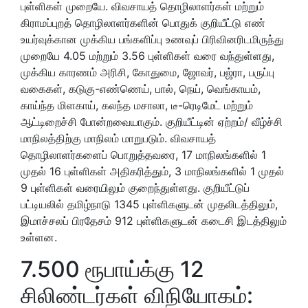
புள்ளிகள் முறையே. விவசாயத் தொழிலாளர்கள் மற்றும்
கிராமப்புறத் தொழிலாளர்களின் பொதுக் குறியீட்டு எண்
உயர்வுக்கான முக்கிய பங்களிப்பு உணவுப் பிரிவினரிடமிருந்து
முறையே 4.05 மற்றும் 3.56 புள்ளிகள் வரை வந்துள்ளது,
முக்கிய காரணம் அரிசி, கோதுமை, ஜோவர், பஜ்ரா, பருப்பு
வகைகள், கடுகு-எண்ணெய், பால், நெய், வெங்காயம்,
காய்ந்த மிளகாய், கலந்த மசாலா, டீ-ரெடிமேட் மற்றும்
ஆட்டிறைச்சி போன்றவையாகும். குறியீட்டின் ஏற்றம்/ வீழ்ச்சி
மாநிலத்திற்கு மாநிலம் மாறுபடும். விவசாயத்
தொழிலாளர்களைப் பொறுத்தவரை, 17 மாநிலங்களில் 1
முதல் 16 புள்ளிகள் அதிகரித்தும், 3 மாநிலங்களில் 1 முதல்
9 புள்ளிகள் வரையிலும் குறைந்துள்ளது. குறியீட்டுப்
பட்டியலில் தமிழ்நாடு 1345 புள்ளிகளுடன் முதலிடத்திலும்,
இமாச்சலப் பிரதேசம் 912 புள்ளிகளுடன் கடைசி இடத்திலும்
உள்ளன.
7.500 ரூபாய்க்கு 12
சிலிண்டர்கள் விநியோகம்: