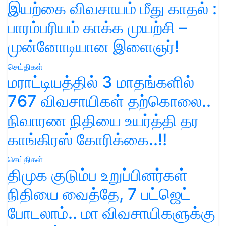
இயற்கை விவசாயம் மீது காதல் :
பாரம்பரியம் காக்க முயற்சி –
முன்னோடியான இளைஞர்!
செய்திகள்
மராட்டியத்தில் 3 மாதங்களில்
767 விவசாயிகள் தற்கொலை..
நிவாரண நிதியை உயர்த்தி தர
காங்கிரஸ் கோரிக்கை..!!
செய்திகள்
திமுக குடும்ப உறுப்பினர்கள்
நிதியை வைத்தே, 7 பட்ஜெட்
போடலாம்.. மா விவசாயிகளுக்கு