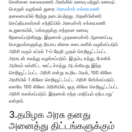
சென்னை கலைவாணர் அரங்கில் உணவு மற்றும் உணவுப்
பொருள் வழங்கல் துறை
அமைச்சர் சக்கரபாணி
தலைமையில் நேற்று நடைபெற்றது. அதன்பின்னர்
செய்தியாளர்கள் சந்திப்பில் அமைச்சர் சக்கரபாணி
கூறுகையில், ‘மக்களுக்கு சத்தான உணவு
தேவைப்படுகிறது. இதனால் முதலமைச்சர் ஆணைப்படி
பொதுமக்களுக்கு நியாய விலை கடைகளில் வழங்கப்படும்
அரிசி வரும் ஏப்ரல் 1-ம் தேதி முதல் செறிவூட்டப்பட்ட
அரசுடன் கலந்து வழங்கப்படும். இரும்பு சத்து, போலிக்
அமிலம் உள்ளிட்ட ஊட்டச்சத்து அடங்கியது இந்த
செறிவூட்டப்பட்ட அரிசி என்று கூறிய அவர், 100 கிலோ
அரசியில் 1 கிலோ செறிவூட்டப்பட்ட அரிசி சேர்க்கப்படும்.
எனவே 100 கிலோ அரிசியில், ஒரு கிலோ செறிவூட்டப்பட்ட
அரிசி கலக்கப்படும். இதனால் எந்த பாதிப்பும் ஏற்படாது’
என்றார்.
3.தமிழக அரசு தனது
அனைத்து திட்டங்களுக்கும்