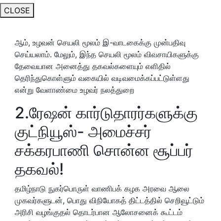
CLOSE
ஆம், உழவன் செயலி மூலம் இ-வாடகைக்கு முன்பதிவு
செய்யலாம். மேலும், இந்த செயலி மூலம் விவசாயிகளுக்கு
தேவையான அனைத்து தகவல்களையும் எளிதில்
தெரிந்துகொள்ளும் வகையில் வடிவமைக்கப்பட்டுள்ளது
என்று வேளாண்மை உழவர் நலத்துறை
2.ரேஷன் கார்டுதாரர்களுக்கு
குட்நியூஸ்- அமைச்சர்
சக்கரபாணி சொன்ன சூப்பர்
தகவல்!
தமிழ்நாடு நுகர்பொருள் வாணிபக் கழக அரவை ஆலை
முகவர்களுடன், பொது விநியோகத் திட்டத்தில் செறிவூட்டும்
அரிசி வழங்குதல் தொடர்பான ஆலோசனைக் கூட்டம்