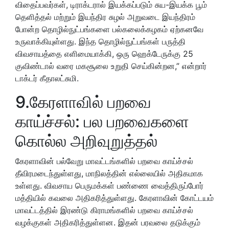
விதைப்பவர்கள், டிராக்டரால் இயக்கப்படும் சுய-இயக்க பூம்
தெளித்தல் மற்றும் இயந்திர சுழல் அறுவடை இயந்திரம்
போன்ற தொழில்நுட்பங்களை பல்கலைக்கழகம் ஏற்கனவே
உருவாக்கியுள்ளது. இந்த தொழில்நுட்பங்கள் பருத்தி
விவசாயத்தை எளிமையாக்கி, ஒரு ஹெக்டேருக்கு 25
குவிண்டால் வரை மகசூலை உறுதி செய்கின்றன,” என்றார்
டாக்டர் கீதாலட்சுமி.
9.கேரளாவில் பறவை
காய்ச்சல்: பல பறவைகளை
கொல்ல அறிவுறுத்தல்
கேரளாவின் பல்வேறு மாவட்டங்களில் பறவை காய்ச்சல்
தீவிரமடைந்துள்ளது, மாநிலத்தின் எல்லையில் அதிகமாக
உள்ளது. விவசாய பெருமக்கள் பண்ணை வைத்திருப்போர்
மத்தியில் கவலை அதிகரித்துள்ளது. கேரளாவின் கோட்டயம்
மாவட்டத்தில் இரண்டு கிராமங்களில் பறவை காய்ச்சல்
வழக்குகள் அதிகரித்துள்ளன. இதன் பரவலை தடுக்கும்