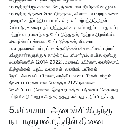
உற்பத்தித்திறனுக்கான மீன், நிலையான தீவிரத்தின் மூலம்
உற்பத்தித் திறனை மேம்படுத்துதல், விவசாயம் மற்றும் உணவு
முறையின் இயந்திரமயமாக்கல் மூலம் உற்பத்தித்திறன்
மேம்பாடு, உணவு பதப்படுத்துதலின் மூலம் மதிப்பு, பாதுகாப்பு
மற்றும் வருமானத்தை மேம்படுத்துதல், ஆற்றல் திறன்மிக்க
தொழில்நுட்பங்களை மேம்படுத்துதல், விவசாய
நடைமுறைகள் மற்றும் ஊக்குவித்தல் விவசாயிகள் மற்றும்
பங்குதாரர்களுக்கு தொழில்நுட்ப பரிமாற்றம். கடந்த ஒன்பது
ஆண்டுகளில் (2014-2022), உணவுப் பயிர்கள், எண்ணெய்
வித்துக்கள், பருப்பு வகைகள், வணிகப் பயிர்கள்,
தோட்டக்கலைப் பயிர்கள், சாத்தியமான பயிர்கள் மற்றும்
தீவனப் பயிர்கள் என மொத்தம் 2122 ரகங்கள்
வெளியிடப்பட்டுள்ளன, இது உற்பத்தியை நிலைப்படுத்துவது
மட்டுமின்றி மேலும் அதிகரித்தது என்பது குறிப்பிடதக்கது.
5.விவசாய அமைச்சிலிருந்து
நாடாளுமன்றத்தில் தினை