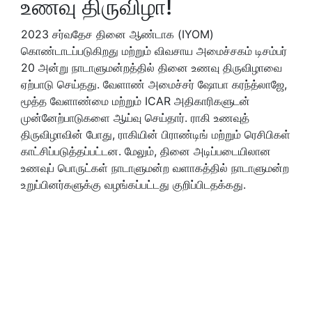
உணவு திருவிழா!
2023 சர்வதேச தினை ஆண்டாக (IYOM)
கொண்டாடப்படுகிறது மற்றும் விவசாய அமைச்சகம் டிசம்பர்
20 அன்று நாடாளுமன்றத்தில் தினை உணவு திருவிழாவை
ஏற்பாடு செய்தது. வேளாண் அமைச்சர் ஷோபா கரந்த்லாஜே,
மூத்த வேளாண்மை மற்றும் ICAR அதிகாரிகளுடன்
முன்னேற்பாடுகளை ஆய்வு செய்தார். ராகி உணவுத்
திருவிழாவின் போது, ​​ராகியின் பிராண்டிங் மற்றும் ரெசிபிகள்
காட்சிப்படுத்தப்பட்டன. மேலும், தினை அடிப்படையிலான
உணவுப் பொருட்கள் நாடாளுமன்ற வளாகத்தில் நாடாளுமன்ற
உறுப்பினர்களுக்கு வழங்கப்பட்டது குறிப்பிடதக்கது.