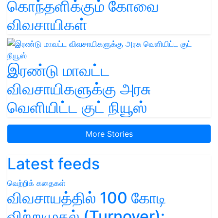
கொந்தளிக்கும் கோவை
விவசாயிகள்
இரண்டு மாவட்ட
விவசாயிகளுக்கு அரசு
வெளியிட்ட குட் நியூஸ்
More Stories
Latest feeds
வெற்றிக் கதைகள்
விவசாயத்தில் 100 கோடி
விற்றுமுதல் (Turnover):