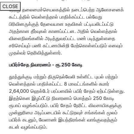
CLOSE
நேற்று தலைமைச்செயலகத்தில் நடைப்பெற்ற ஆலோசனைக்
கூட்டத்தில் வெள்ளத்தால் பாதிக்கப்பட்ட பல்வேறு
பிரிவினருக்குத் தேவையான உதவிகள் பட்டியலிடப்பட்டு
அதற்கான தீர்வுகள் காணப்பட்டன. அதில் வெள்ளத்தால்
விளைநிலங்களில் அடித்துவரப்பட்ட மண் படிந்துள்ளதை
சரிசெய்யும் பணி கட்டணமின்றி மேற்கொள்ளப்படும் எனவும்
முதல்வர் தெரிவித்துள்ளார்.
பயிர்ச்சேத நிவாரணம் - ரூ.250 கோடி
தூத்துக்குடி மற்றும் திருநெல்வேலி உள்ளிட்ட புயல் மற்றும்
வெள்ளத்தால் பாதிக்கப்பட்ட 8 மாவட்டங்களில் சுமார்
2,64,000 ஹெக்டேர் பரப்பளவில் பயிர் சேதம் ஏற்பட்டுள்ளது.
இதற்கென இழப்பீட்டு நிவாரணம் மொத்தம் 250 கோடி
ரூபாய் வழங்கப்படும். பயிர் சேதம் நேரிட்ட விவசாயிகளுக்கு
முன்னுரிமை அடிப்படையில் கூட்டுறவுச் சங்கங்கள் மூலம்
பயிர்க் கடனும், வேளாண் இயந்திரங்கள் வாங்குவதற்கும்
கடன் வழங்கப்படும்.