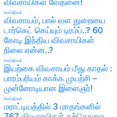
விவசாயிகள் வேதனை!
செய்திகள்
விவசாயம், பால் வள துறையை
டார்கெட் செய்யும் டிரம்ப்..? 60
கோடி இந்திய விவசாயிகள்
நிலை என்ன..?
செய்திகள்
இயற்கை விவசாயம் மீது காதல் :
பாரம்பரியம் காக்க முயற்சி –
முன்னோடியான இளைஞர்!
செய்திகள்
மராட்டியத்தில் 3 மாதங்களில்
767 விவசாயிகள் தற்கொலை..