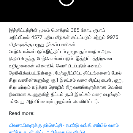
இத்திட்டத்தின் மூலம் மொத்தம் 385 கோடி ரூபாய்
மதிப்பீட்டில் 4577 புதிய வீடுகள் கட்டப்படும் மற்றும் 9975
வீடுகளுக்கு பழுது நீக்கம் பணிகள்
மேற்கொள்ளப்படும்.இத்திட்டம் முழுவதும் மாநில அரசு
நிதியிலிருந்து மேற்கொள்ளப்படும். இத்திட்டத்திற்கான
வழிமுறைகள் விரைவில் வெளியிடப்படும் எனவும்
தெரிவிக்கப்பட்டுள்ளது. மேற்குறிப்பிட்ட திட்டங்களைப் போல்
சிறு வணிகர்களுக்கு ரூ.1 இலட்சம் வரை சிறப்பு கடன், குறு,
சிறு மற்றும் நடுத்தர தொழில் நிறுவனங்களுக்கான வெள்ள
நிவாரண கடனுதவித் திட்டம் ரூ.3 இலட்சம் வரை வழங்கும்
பல்வேறு அறிவிப்பையும் முதல்வர் வெளியிட்டார்.
Read more:
விவசாயிகளுக்கு நற்செய்தி- நபார்டு வங்கி சார்பில் வளம்
சார்ந்த கடன் திட்ட அறிக்கை வெளியீடு