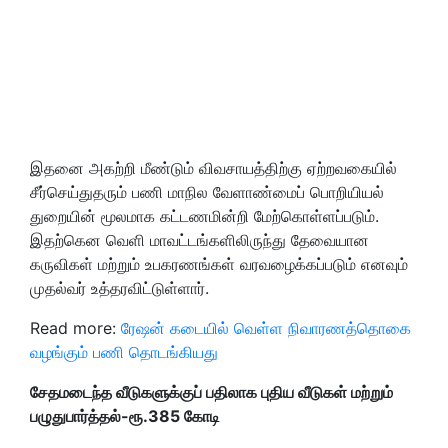
இதனை அகற்றி மீண்டும் விவசாயத்திற்கு ஏற்றவகையில்
சீர்செய்துதரும் பணி மாநில வேளாண்மைப் பொறியியல்
துறையின் மூலமாக கட்டணமின்றி மேற்கொள்ளப்படும்.
இதற்கென வெளி மாவட்டங்களிலிருந்து தேவையான
கருவிகள் மற்றும் உபகரணங்கள் வரவழைக்கப்படும் எனவும்
முதல்வர் உத்தரவிட்டுள்ளார்.
Read more:
ரேஷன் கடையில் வெள்ள நிவாரணத்தொகை
வழங்கும் பணி தொடங்கியது
சேதமடைந்த வீடுகளுக்குப் பதிலாக புதிய வீடுகள் மற்றும்
பழுதுபார்த்தல்-ரூ.385 கோடி