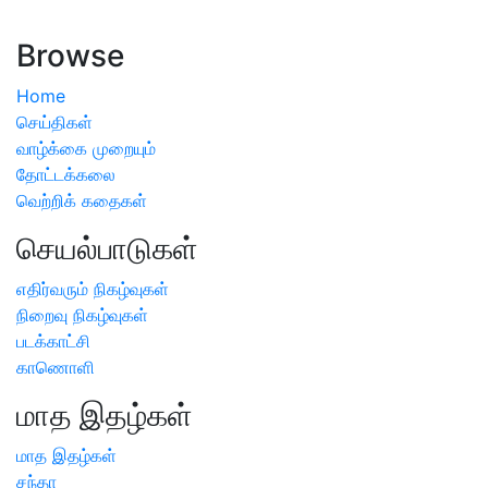
அறிவிப்பு
Browse
Home
செய்திகள்
வாழ்க்கை முறையும்
தோட்டக்கலை
வெற்றிக் கதைகள்
செயல்பாடுகள்
எதிர்வரும் நிகழ்வுகள்
நிறைவு நிகழ்வுகள்
படக்காட்சி
காணொளி
மாத இதழ்கள்
மாத இதழ்கள்
சந்தா