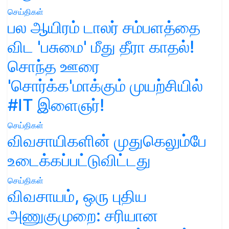
செய்திகள்
பல ஆயிரம் டாலர் சம்பளத்தை
விட 'பசுமை' மீது தீரா காதல்!
சொந்த ஊரை
'சொர்க்க'மாக்கும் முயற்சியில்
#IT இளைஞர்!
செய்திகள்
விவசாயிகளின் முதுகெலும்பே
உடைக்கப்பட்டுவிட்டது
செய்திகள்
விவசாயம், ஒரு புதிய
அணுகுமுறை: சரியான