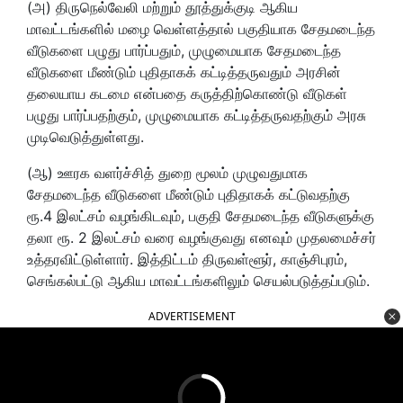
(அ) திருநெல்வேலி மற்றும் தூத்துக்குடி ஆகிய
மாவட்டங்களில் மழை வெள்ளத்தால் பகுதியாக சேதமடைந்த
வீடுகளை பழுது பார்ப்பதும், முழுமையாக சேதமடைந்த
வீடுகளை மீண்டும் புதிதாகக் கட்டித்தருவதும் அரசின்
தலையாய கடமை என்பதை கருத்திற்கொண்டு வீடுகள்
பழுது பார்ப்பதற்கும், முழுமையாக கட்டித்தருவதற்கும் அரசு
முடிவெடுத்துள்ளது.
(ஆ) ஊரக வளர்ச்சித் துறை மூலம் முழுவதுமாக
சேதமடைந்த வீடுகளை மீண்டும் புதிதாகக் கட்டுவதற்கு
ரூ.4 இலட்சம் வழங்கிடவும், பகுதி சேதமடைந்த வீடுகளுக்கு
தலா ரூ. 2 இலட்சம் வரை வழங்குவது எனவும் முதலமைச்சர்
உத்தரவிட்டுள்ளார். இத்திட்டம் திருவள்ளூர், காஞ்சிபுரம்,
செங்கல்பட்டு ஆகிய மாவட்டங்களிலும் செயல்படுத்தப்படும்.
ADVERTISEMENT