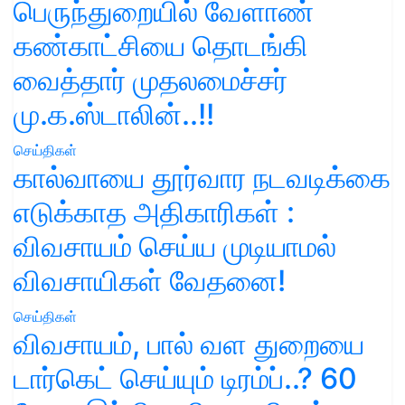
பெருந்துறையில் வேளாண்
கண்காட்சியை தொடங்கி
வைத்தார் முதலமைச்சர்
மு.க.ஸ்டாலின்..!!
செய்திகள்
கால்வாயை தூர்வார நடவடிக்கை
எடுக்காத அதிகாரிகள் :
விவசாயம் செய்ய முடியாமல்
விவசாயிகள் வேதனை!
செய்திகள்
விவசாயம், பால் வள துறையை
டார்கெட் செய்யும் டிரம்ப்..? 60