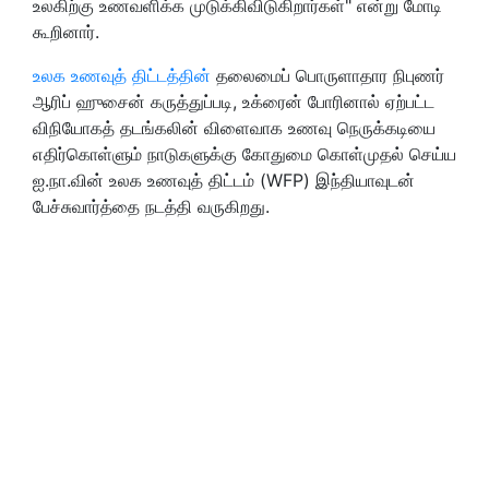
உலகிற்கு உணவளிக்க முடுக்கிவிடுகிறார்கள்" என்று மோடி
கூறினார்.
உலக உணவுத் திட்டத்தின்
தலைமைப் பொருளாதார நிபுணர்
ஆரிப் ஹுசைன் கருத்துப்படி, உக்ரைன் போரினால் ஏற்பட்ட
விநியோகத் தடங்கலின் விளைவாக உணவு நெருக்கடியை
எதிர்கொள்ளும் நாடுகளுக்கு கோதுமை கொள்முதல் செய்ய
ஐ.நா.வின் உலக உணவுத் திட்டம் (WFP) இந்தியாவுடன்
பேச்சுவார்த்தை நடத்தி வருகிறது.