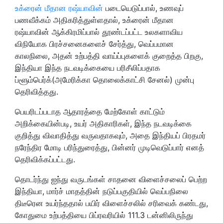
உக்ரைன் மீதான ரஷ்யாவின்
படையெடுப்பால், உணவுப்
பணவீக்கம் அதிகரித்துள்ளதால், உக்ரைன் மீதான
ரஷ்யாவின் ஆக்கிரமிப்பால் தூண்டப்பட்ட உலகளாவிய
விநியோக பிரச்சனைகளைச் சேர்த்து, வெப்பமான
காலநிலை, அதன் உற்பத்தி வாய்ப்புகளைக் குறைத்த பிறகு,
இந்தியா இந்த நடவடிக்கையை பரிசீலிப்பதாக
ப்ளூம்பெர்க்(அமேரிக்கா தொலைக்காட்சி சேனல்) முன்பு
தெரிவித்தது.
பெயரிடப்படாத ஆதாரத்தை மேற்கோள் காட்டும்
அறிக்கையின்படி, உயர் அதிகாரிகள், இந்த நடவடிக்கை
குறித்து விவாதித்து வருவதாகவும், அதை இந்தியப் பிரதமர்
நரேந்திர மோடி பரிந்துரைத்து, பின்னர் முடிவெடுப்பார் எனத்
தெரிவிக்கப்பட்டது.
தொடர்ந்து ஐந்து வருடங்கள் சாதனை விளைச்சலைப் பெற்ற
இந்தியா, மார்ச் மாதத்தின் நடுப்பகுதியில் வெப்பநிலை
திடீரென உயர்ந்ததால் பயிர் விளைச்சலில் சரிவைக் கண்டது,
கோதுமை உற்பத்தியை பிப்ரவரியில் 111.3 டன்னிலிருந்து