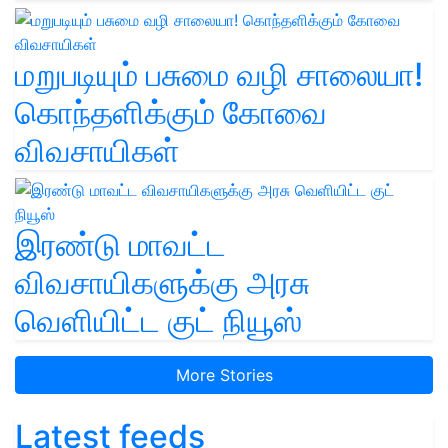
மறுபடியும் பசுமை வழி சாலையா!
கொந்தளிக்கும் கோவை
விவசாயிகள்
இரண்டு மாவட்ட
விவசாயிகளுக்கு அரசு
வெளியிட்ட குட் நியூஸ்
More Stories
Latest feeds