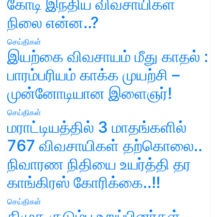
கோடி இந்திய விவசாயிகள்
நிலை என்ன..?
செய்திகள்
இயற்கை விவசாயம் மீது காதல் :
பாரம்பரியம் காக்க முயற்சி –
முன்னோடியான இளைஞர்!
செய்திகள்
மராட்டியத்தில் 3 மாதங்களில்
767 விவசாயிகள் தற்கொலை..
நிவாரண நிதியை உயர்த்தி தர
காங்கிரஸ் கோரிக்கை..!!
செய்திகள்
திமுக குடும்ப உறுப்பினர்கள்