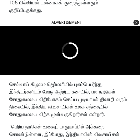
105 மில்லியன் டன்னாகக் குறைந்துள்ளதும்
குறிப்பிடதக்கது.
ADVERTISEMENT
செவ்வாய் கிழமை ஜெர்மனியில் புலம்பெயர்ந்த,
இந்தியர்களிடம் மோடி ஆற்றிய உரையில், பல நாடுகள்
கோதுமையை விநியோகம் செய்ய முடியாமல் திணறி வரும்
நிலையில், இந்திய விவசாயிகள் உலக சந்தையில்
கோதுமையை விற்க முன்வருகிறார்கள் என்றார்.
"பெரிய நாடுகள் உணவுப் பாதுகாப்பில் அக்கறை
கொண்டுள்ளன, இப்போது, இந்தியாவின் விவசாயிகள்