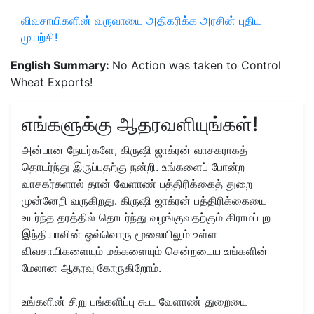
விவசாயிகளின் வருவாயை அதிகரிக்க அரசின் புதிய
முயற்சி!
English Summary:
No Action was taken to Control
Wheat Exports!
எங்களுக்கு ஆதரவளியுங்கள்!
அன்பான நேயர்களே, கிருஷி ஜாக்ரன் வாசகராகத்
தொடர்ந்து இருப்பதற்கு நன்றி. உங்களைப் போன்ற
வாசகர்களால் தான் வேளாண் பத்திரிக்கைத் துறை
முன்னேறி வருகிறது. கிருஷி ஜாக்ரன் பத்திரிக்கையை
உயர்ந்த தரத்தில் தொடர்ந்து வழங்குவதற்கும் கிராமப்புற
இந்தியாவின் ஒவ்வொரு மூலையிலும் உள்ள
விவசாயிகளையும் மக்களையும் சென்றடைய உங்களின்
மேலான ஆதரவு கோருகிறோம்.
உங்களின் சிறு பங்களிப்பு கூட வேளாண் துறையை