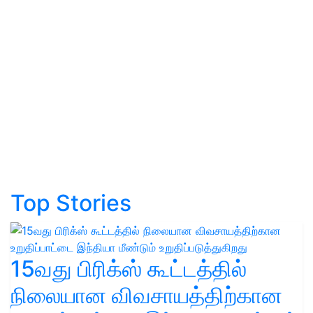
Top Stories
15வது பிரிக்ஸ் கூட்டத்தில்
நிலையான விவசாயத்திற்கான