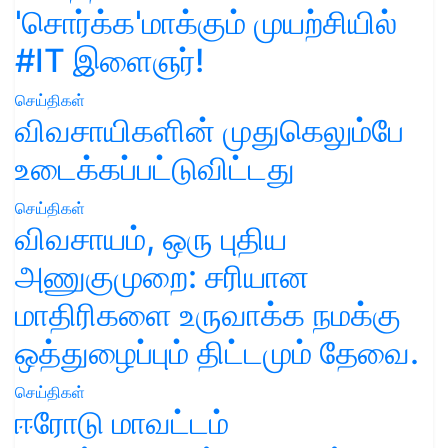
'சொர்க்க'மாக்கும் முயற்சியில்
#IT இளைஞர்!
செய்திகள்
விவசாயிகளின் முதுகெலும்பே
உடைக்கப்பட்டுவிட்டது
செய்திகள்
விவசாயம், ஒரு புதிய
அணுகுமுறை: சரியான
மாதிரிகளை உருவாக்க நமக்கு
ஒத்துழைப்பும் திட்டமும் தேவை.
செய்திகள்
ஈரோடு மாவட்டம்