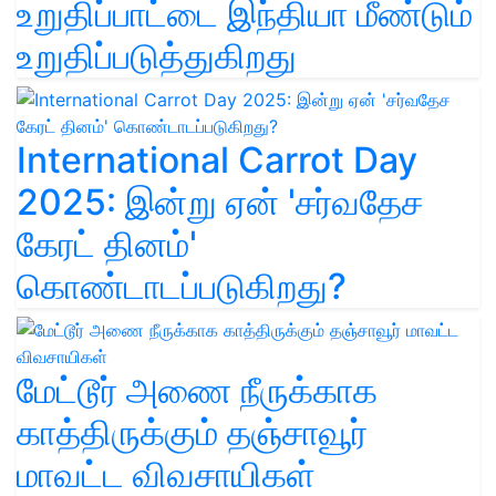
உறுதிப்பாட்டை இந்தியா மீண்டும்
உறுதிப்படுத்துகிறது
International Carrot Day
2025: இன்று ஏன் 'சர்வதேச
கேரட் தினம்'
கொண்டாடப்படுகிறது?
மேட்டூர் அணை நீருக்காக
காத்திருக்கும் தஞ்சாவூர்
மாவட்ட விவசாயிகள்