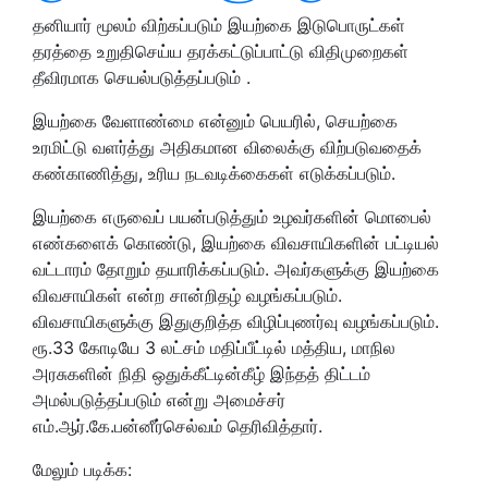
தனியார் மூலம் விற்கப்படும் இயற்கை இடுபொருட்கள்
தரத்தை உறுதிசெய்ய தரக்கட்டுப்பாட்டு விதிமுறைகள்
தீவிரமாக செயல்படுத்தப்படும் .
இயற்கை வேளாண்மை என்னும் பெயரில், செயற்கை
உரமிட்டு வளர்த்து அதிகமான விலைக்கு விற்படுவதைக்
கண்காணித்து, உரிய நடவடிக்கைகள் எடுக்கப்படும்.
இயற்கை எருவைப் பயன்படுத்தும் உழவர்களின் மொபைல்
எண்களைக் கொண்டு, இயற்கை விவசாயிகளின் பட்டியல்
வட்டாரம் தோறும் தயாரிக்கப்படும். அவர்களுக்கு இயற்கை
விவசாயிகள் என்ற சான்றிதழ் வழங்கப்படும்.
விவசாயிகளுக்கு இதுகுறித்த விழிப்புணர்வு வழங்கப்படும்.
ரூ.33 கோடியே 3 லட்சம் மதிப்பீட்டில் மத்திய, மாநில
அரசுகளின் நிதி ஒதுக்கீட்டின்கீழ் இந்தத் திட்டம்
அமல்படுத்தப்படும் என்று அமைச்சர்
எம்.ஆர்.கே.பன்னீர்செல்வம் தெரிவித்தார்.
மேலும் படிக்க: