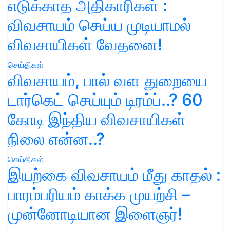
எடுக்காத அதிகாரிகள் :
விவசாயம் செய்ய முடியாமல்
விவசாயிகள் வேதனை!
செய்திகள்
விவசாயம், பால் வள துறையை
டார்கெட் செய்யும் டிரம்ப்..? 60
கோடி இந்திய விவசாயிகள்
நிலை என்ன..?
செய்திகள்
இயற்கை விவசாயம் மீது காதல் :
பாரம்பரியம் காக்க முயற்சி –
முன்னோடியான இளைஞர்!