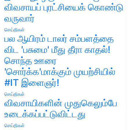
விவசாயப் புரட்சியைக் கொண்டு
வருவார்
செய்திகள்
பல ஆயிரம் டாலர் சம்பளத்தை
விட 'பசுமை' மீது தீரா காதல்!
சொந்த ஊரை
'சொர்க்க'மாக்கும் முயற்சியில்
#IT இளைஞர்!
செய்திகள்
விவசாயிகளின் முதுகெலும்பே
உடைக்கப்பட்டுவிட்டது
செய்திகள்