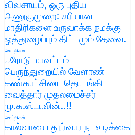
விவசாயம், ஒரு புதிய
அணுகுமுறை: சரியான
மாதிரிகளை உருவாக்க நமக்கு
ஒத்துழைப்பும் திட்டமும் தேவை.
செய்திகள்
ஈரோடு மாவட்டம்
பெருந்துறையில் வேளாண்
கண்காட்சியை தொடங்கி
வைத்தார் முதலமைச்சர்
மு.க.ஸ்டாலின்..!!
செய்திகள்
கால்வாயை தூர்வார நடவடிக்கை