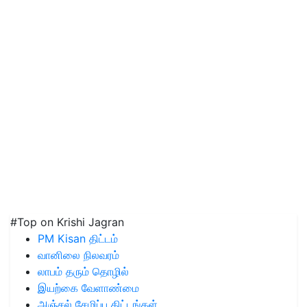
#Top on Krishi Jagran
PM Kisan திட்டம்
வானிலை நிலவரம்
லாபம் தரும் தொழில்
இயற்கை வேளாண்மை
அஞ்சல் சேமிப்பு திட்டங்கள்