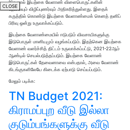
இதனால் இயற்கை வேளாண் விளைபொருட்களின்
CLOSE
தேவையும் விழிப்புணர்வும் அதிகரித்துள்ளது. இதைக்
கருத்தில் கொண்டு இயற்கை வேளாண்மைக் கெனத் தனிப்
பிரிவு ஒன்று உருவாக்கப்படும்.
இயற்கை வேளாண்மையில் ஈடுபடும் விவசாயிகளுக்கு
இடுபொருள் மானியமும் வழங்கப்படும். இதற்கென இயற்கை
வேளாண் வளர்ச்சித் திட்டம் உருவாக்கப்பட்டு, 2021-22ஆம்
ஆண்டில் செயல்படுத்தப்படும். இயற்கை வேளாண்
இடுபொருட்கள் தேவைனாவை என்பதால், அவை வேளாண்
கிடங்குகளிலேயே கிடைக்க ஏற்பாடு செய்யப்படும்.
மேலும் படிக்க:
TN Budget 2021:
கிராமப்புற வீடு இல்லா
குடும்பங்களுக்கு வீடு