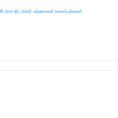
TB
அரசு திட்டங்கள்
மற்றவைகள்
வலைப்பதிவுகள்
ா