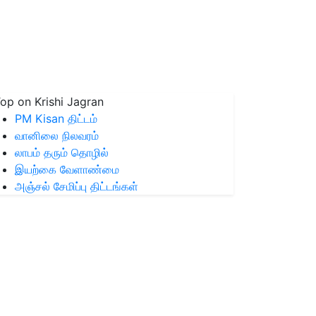
op on Krishi Jagran
PM Kisan திட்டம்
வானிலை நிலவரம்
லாபம் தரும் தொழில்
இயற்கை வேளாண்மை
அஞ்சல் சேமிப்பு திட்டங்கள்