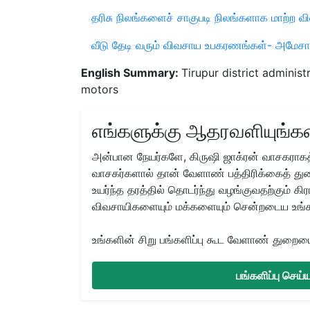
தரிசு நிலங்களைச் சாகுபடி நிலங்களாக மாற்ற வ
வீடு தேடி வரும் விவசாய உபகரணங்கள்- அமேசான
English Summary:
Tirupur district administ
motors
எங்களுக்கு ஆதரவளியுங்கள
அன்பான நேயர்களே, கிருஷி ஜாக்ரன் வாசகராகத்
வாசகர்களால் தான் வேளாண் பத்திரிக்கைத் துற
உயர்ந்த தரத்தில் தொடர்ந்து வழங்குவதற்கும் க
விவசாயிகளையும் மக்களையும் சென்றடைய உங்
உங்களின் சிறு பங்களிப்பு கூட வேளாண் துறையை 
பங்களிப்பு செய