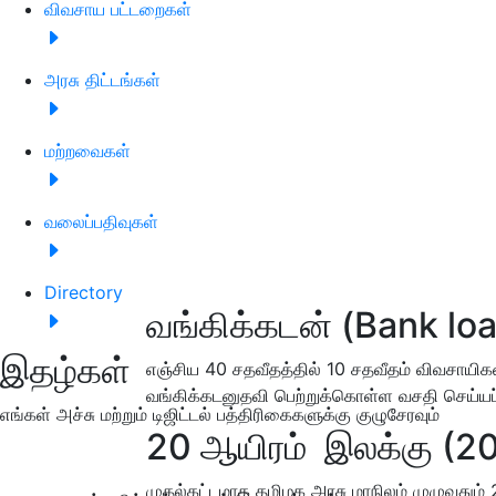
விவசாய பட்டறைகள்
அரசு திட்டங்கள்
மற்றவைகள்
வலைப்பதிவுகள்
Directory
வங்கிக்கடன் (Bank lo
இதழ்கள்
எஞ்சிய 40 சதவீதத்தில் 10 சதவீதம் விவசாயிக
வங்கிக்கடனுதவி பெற்றுக்கொள்ள வசதி செய்யப்
எங்கள் அச்சு மற்றும் டிஜிட்டல் பத்திரிகைகளுக்கு குழுசேரவும்
20 ஆயிரம் இலக்கு (20
முதல்கட்டமாக தமிழக அரசு மாநிலம் முழுவதும்