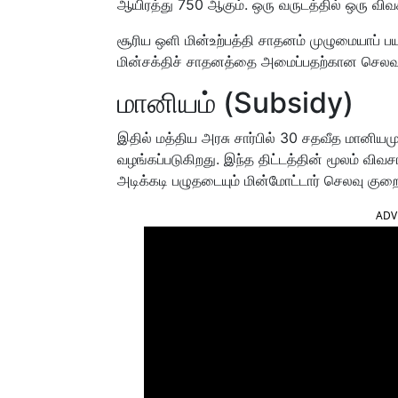
ஆயிரத்து 750 ஆகும். ஒரு வருடத்தில் ஒரு விவ
சூரிய ஒளி மின்உற்பத்தி சாதனம் முழுமையாப் 
மின்சக்திச் சாதனத்தை அமைப்பதற்கான செலவு
மானியம் (Subsidy)
இதில் மத்திய அரசு சார்பில் 30 சதவீத மானியமு
வழங்கப்படுகிறது. இந்த திட்டத்தின் மூலம் விவ
அடிக்கடி பழுதடையும் மின்மோட்டார் செலவு குறைக
ADV