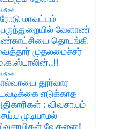
ய்திகள்
ரோடு மாவட்டம்
ெருந்துறையில் வேளாண்
ண்காட்சியை தொடங்கி
ைத்தார் முதலமைச்சர்
ு.க.ஸ்டாலின்..!!
ய்திகள்
ால்வாயை தூர்வார
டவடிக்கை எடுக்காத
திகாரிகள் : விவசாயம்
ெய்ய முடியாமல்
ிவசாயிகள் வேதனை!