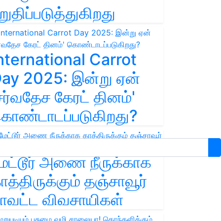
றுதிப்படுத்துகிறது
nternational Carrot
ay 2025: இன்று ஏன்
சர்வதேச கேரட் தினம்'
ொண்டாடப்படுகிறது?
ேட்டூர் அணை நீருக்காக
ாத்திருக்கும் தஞ்சாவூர்
ாவட்ட விவசாயிகள்