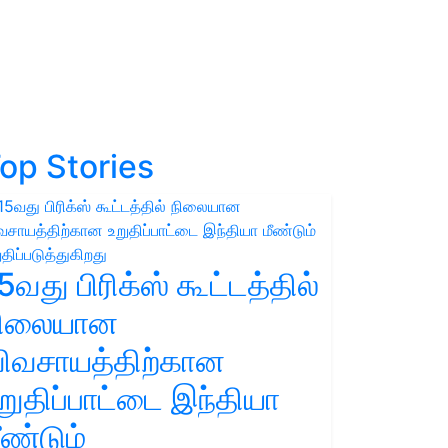
op Stories
5வது பிரிக்ஸ் கூட்டத்தில்
நிலையான
ிவசாயத்திற்கான
றுதிப்பாட்டை இந்தியா
ீண்டும்