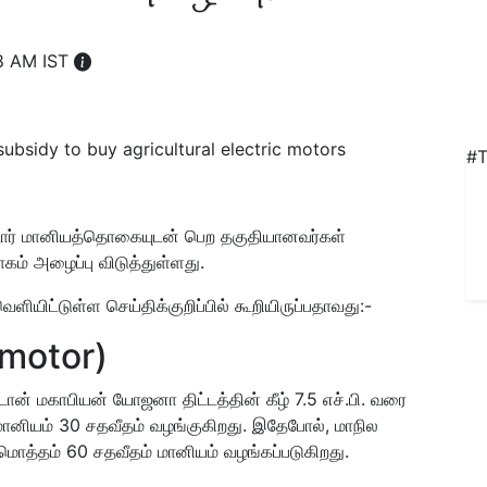
58 AM IST
#T
்டோர் மானியத்தொகையுடன் பெற தகுதியானவர்கள்
வாகம் அழைப்பு விடுத்துள்ளது.
வெளியிட்டுள்ள செய்திக்குறிப்பில் கூறியிருப்பதாவது:-
 motor)
்டான் மகாபியன் யோஜனா திட்டத்தின் கீழ் 7.5 எச்.பி. வரை
மானியம் 30 சதவீதம் வழங்குகிறது. இதேபோல், மாநில
மொத்தம் 60 சதவீதம் மானியம் வழங்கப்படுகிறது.