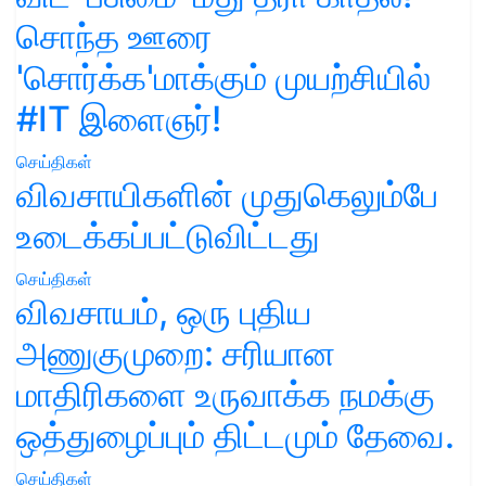
சொந்த ஊரை
'சொர்க்க'மாக்கும் முயற்சியில்
#IT இளைஞர்!
செய்திகள்
விவசாயிகளின் முதுகெலும்பே
உடைக்கப்பட்டுவிட்டது
செய்திகள்
விவசாயம், ஒரு புதிய
அணுகுமுறை: சரியான
மாதிரிகளை உருவாக்க நமக்கு
ஒத்துழைப்பும் திட்டமும் தேவை.
செய்திகள்