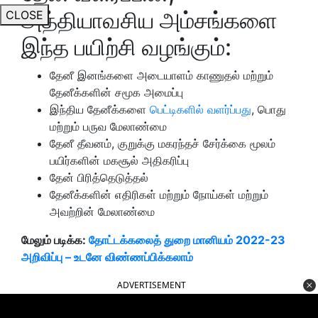
அத்தியாவசிய அம்சங்களை
CLOSE
இந்த பயிற்சி வழங்கும்:
தேனீ இனங்களை அடையாளம் காணுதல் மற்றும்
தேனீக்களின் சமூக அமைப்பு
இந்திய தேனீக்களை
பெட்டிகளில் வளர்ப்பது
, பொது
மற்றும் பருவ மேலாண்மை
தேனீ தீவனம், குறுக்கு மகரந்தச் சேர்க்கை மூலம்
பயிர்களின் மகசூல் அதிகரிப்பு
தேன் பிரித்தெடுத்தல்
தேனீக்களின் எதிரிகள் மற்றும் நோய்கள் மற்றும்
அவற்றின் மேலாண்மை
மேலும் படிக்க:
தோட்டக்கலைத் துறை மானியம் 2022-23
அறிவிப்பு – உடனே விண்ணப்பிக்கலாம்
ADVERTISEMENT