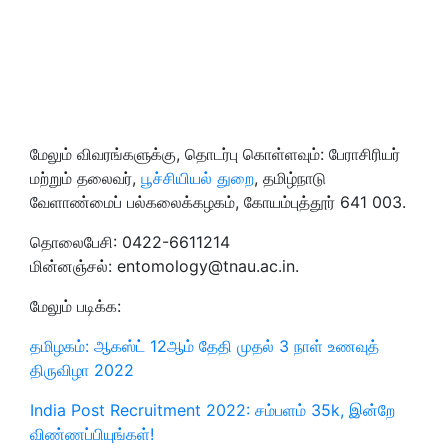
மேலும் விவரங்களுக்கு, தொடர்பு கொள்ளவும்: பேராசிரியர்
மற்றும் தலைவர்,
பூச்சியியல் துறை
, தமிழ்நாடு
வேளாண்மைப் பல்கலைக்கழகம், கோயம்புத்தூர் 641 003.
தொலைபேசி: 0422-6611214
மின்னஞ்சல்:
entomology@tnau.ac.in
.
மேலும் படிக்க:
தமிழகம்: ஆகஸ்ட் 12ஆம் தேதி முதல் 3 நாள் உணவுத்
திருவிழா 2022
India Post Recruitment 2022: சம்பளம் 35k, இன்றே
விண்ணப்பியுங்கள்!