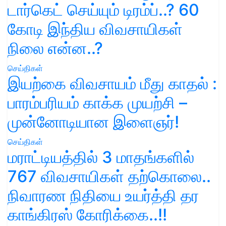
டார்கெட் செய்யும் டிரம்ப்..? 60
கோடி இந்திய விவசாயிகள்
நிலை என்ன..?
செய்திகள்
இயற்கை விவசாயம் மீது காதல் :
பாரம்பரியம் காக்க முயற்சி –
முன்னோடியான இளைஞர்!
செய்திகள்
மராட்டியத்தில் 3 மாதங்களில்
767 விவசாயிகள் தற்கொலை..
நிவாரண நிதியை உயர்த்தி தர
காங்கிரஸ் கோரிக்கை..!!