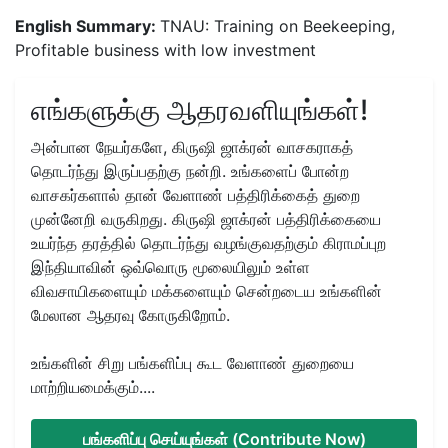
English Summary:
TNAU: Training on Beekeeping,
Profitable business with low investment
எங்களுக்கு ஆதரவளியுங்கள்!
அன்பான நேயர்களே, கிருஷி ஜாக்ரன் வாசகராகத்
தொடர்ந்து இருப்பதற்கு நன்றி. உங்களைப் போன்ற
வாசகர்களால் தான் வேளாண் பத்திரிக்கைத் துறை
முன்னேறி வருகிறது. கிருஷி ஜாக்ரன் பத்திரிக்கையை
உயர்ந்த தரத்தில் தொடர்ந்து வழங்குவதற்கும் கிராமப்புற
இந்தியாவின் ஒவ்வொரு மூலையிலும் உள்ள
விவசாயிகளையும் மக்களையும் சென்றடைய உங்களின்
மேலான ஆதரவு கோருகிறோம்.
உங்களின் சிறு பங்களிப்பு கூட வேளாண் துறையை
மாற்றியமைக்கும்....
பங்களிப்பு செய்யுங்கள் (Contribute Now)