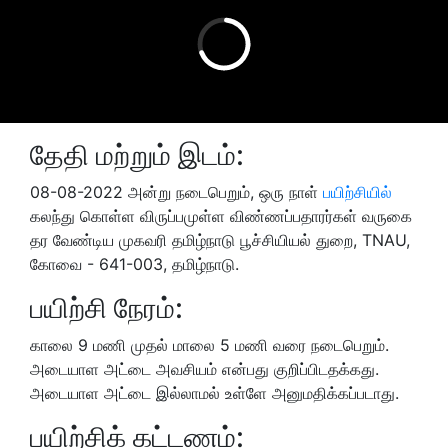
தேதி மற்றும் இடம்:
08-08-2022 அன்று நடைபெறும், ஒரு நாள்
பயிற்சியில்
கலந்து கொள்ள விருப்பமுள்ள விண்ணப்பதாரர்கள் வருகை
தர வேண்டிய முகவரி தமிழ்நாடு பூச்சியியல் துறை, TNAU,
கோவை - 641-003, தமிழ்நாடு.
பயிற்சி நேரம்:
காலை 9 மணி முதல் மாலை 5 மணி வரை நடைபெறும்.
அடையாள அட்டை அவசியம் என்பது குறிப்பிடதக்கது.
அடையாள அட்டை இல்லாமல் உள்ளே அனுமதிக்கப்படாது.
பயிற்சிக் கட்டணம்: