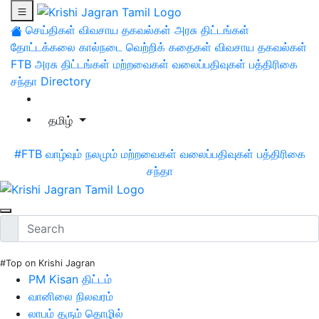
செய்திகள்
விவசாய தகவல்கள்
அரசு திட்டங்கள்
தோட்டக்கலை
கால்நடை
வெற்றிக் கதைகள்
விவசாய தகவல்கள்
FTB
அரசு திட்டங்கள்
மற்றவைகள்
வலைப்பதிவுகள்
பத்திரிகை
சந்தா
Directory
தமிழ்
#FTB
வாழ்வும் நலமும்
மற்றவைகள்
வலைப்பதிவுகள்
பத்திரிகை
சந்தா
#Top on Krishi Jagran
PM Kisan திட்டம்
வானிலை நிலவரம்
லாபம் தரும் தொழில்