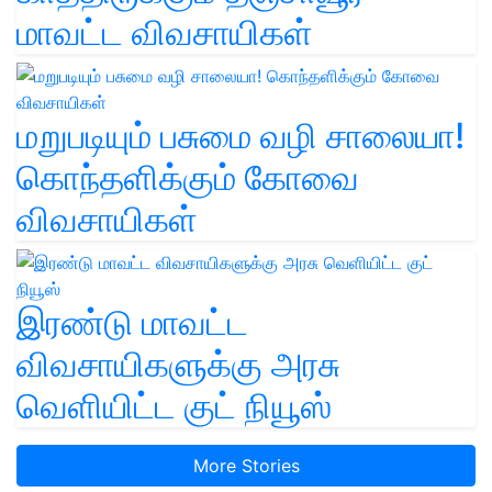
மாவட்ட விவசாயிகள்
மறுபடியும் பசுமை வழி சாலையா!
கொந்தளிக்கும் கோவை
விவசாயிகள்
இரண்டு மாவட்ட
விவசாயிகளுக்கு அரசு
வெளியிட்ட குட் நியூஸ்
More Stories