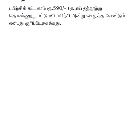
பயிற்சிக் கட்டணம் ரூ.590/- (ரூபாய் ஐந்நூற்று
தொண்ணூறு மட்டுமs) பயிற்சி அன்று செலுத்த வேண்டும்
என்பது குறிப்பிடதகக்கது.