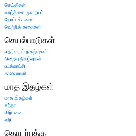
செய்திகள்
வாழ்க்கை முறையும்
தோட்டக்கலை
வெற்றிக் கதைகள்
செயல்பாடுகள்
எதிர்வரும் நிகழ்வுகள்
நிறைவு நிகழ்வுகள்
படக்காட்சி
காணொளி
மாத இதழ்கள்
மாத இதழ்கள்
சந்தா
விற்பனை
வரி
தொடர்புக்கு