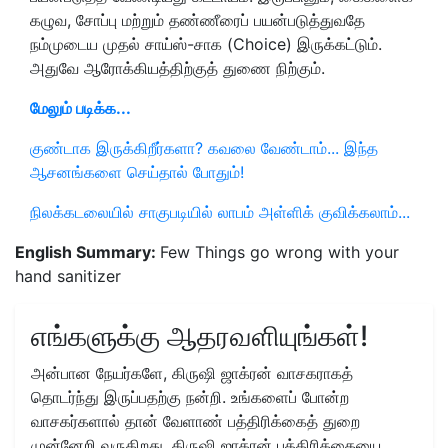
கழுவ, சோப்பு மற்றும் தண்ணீரைப் பயன்படுத்துவதே
நம்முடைய முதல் சாய்ஸ்-சாக (Choice) இருக்கட்டும்.
அதுவே ஆரோக்கியத்திற்குத் துணை நிற்கும்.
மேலும் படிக்க...
குண்டாக இருக்கிறீர்களா? கவலை வேண்டாம்... இந்த
ஆசனங்களை செய்தால் போதும்!
நிலக்கடலையில் சாகுபடியில் லாபம் அள்ளிக் குவிக்கலாம்...
English Summary:
Few Things go wrong with your
hand sanitizer
எங்களுக்கு ஆதரவளியுங்கள்!
அன்பான நேயர்களே, கிருஷி ஜாக்ரன் வாசகராகத்
தொடர்ந்து இருப்பதற்கு நன்றி. உங்களைப் போன்ற
வாசகர்களால் தான் வேளாண் பத்திரிக்கைத் துறை
முன்னேறி வருகிறது. கிருஷி ஜாக்ரன் பத்திரிக்கையை