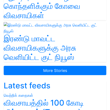
கொந்தளிக்கும் கோவை
விவசாயிகள்
இரண்டு மாவட்ட
விவசாயிகளுக்கு அரசு
வெளியிட்ட குட் நியூஸ்
More Stories
Latest feeds
வெற்றிக் கதைகள்
விவசாயத்தில் 100 கோடி