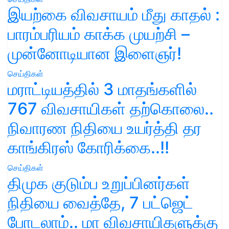
இயற்கை விவசாயம் மீது காதல் :
பாரம்பரியம் காக்க முயற்சி –
முன்னோடியான இளைஞர்!
செய்திகள்
மராட்டியத்தில் 3 மாதங்களில்
767 விவசாயிகள் தற்கொலை..
நிவாரண நிதியை உயர்த்தி தர
காங்கிரஸ் கோரிக்கை..!!
செய்திகள்
திமுக குடும்ப உறுப்பினர்கள்
நிதியை வைத்தே, 7 பட்ஜெட்
போடலாம்.. மா விவசாயிகளுக்கு