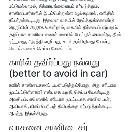
மட்டுமல்லாமல், தீக்காயங்களையும் ஏற்படுத்தும்.
சானிடைசர்களில் இடம்பெற்றுள்ள ஆல்கஹால், எளிதில்
தீப்பற்றக்கூடியது. இதனை கையில் தேய்த்துக்கொண்டு
நெருப்பின் அருகே சென்றால், கையில் தீக்காயம் ஏற்படும்.
குறிப்பாக சானிடைசரைக் கையில் போட்டுக்கொண்டு, தீபம்
ஏற்றுவது, ஆரத்தி எடுப்பது, சாமி கும்பிடுவது போன்ற
செயல்களைச் செய்ய வேண்டாம்.
காரில் தவிர்ப்பது நல்லது
(better to avoid in car)
காரில் சானிடைசரைப் பயன்படுத்தும்போது, அது சரியாக
மூடப்பட்டுள்ளதா? என்பதை உறுதி செய்ய வேண்டியது
அவசியம். ஏனெனில் சரியாக மூடப்படாத சானிடையர்,
ஆவியாகி, மிகப் பெரியத் தீவிபத்தை ஏற்படுத்தக்கூடிய
ஆபத்து இருக்கிறது.
வாசனை சானிடைசர்