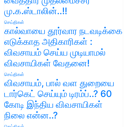
வைத்தார் முதலமைச்சர்
மு.க.ஸ்டாலின்..!!
செய்திகள்
கால்வாயை தூர்வார நடவடிக்கை
எடுக்காத அதிகாரிகள் :
விவசாயம் செய்ய முடியாமல்
விவசாயிகள் வேதனை!
செய்திகள்
விவசாயம், பால் வள துறையை
டார்கெட் செய்யும் டிரம்ப்..? 60
கோடி இந்திய விவசாயிகள்
நிலை என்ன..?
செய்திகள்