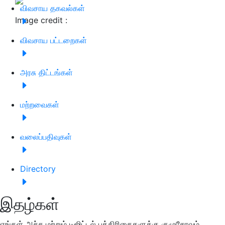
விவசாய தகவல்கள்
Image credit :
விவசாய பட்டறைகள்
அரசு திட்டங்கள்
மற்றவைகள்
வலைப்பதிவுகள்
Directory
இதழ்கள்
எங்கள் அச்சு மற்றும் டிஜிட்டல் பத்திரிகைகளுக்கு குழுசேரவும்