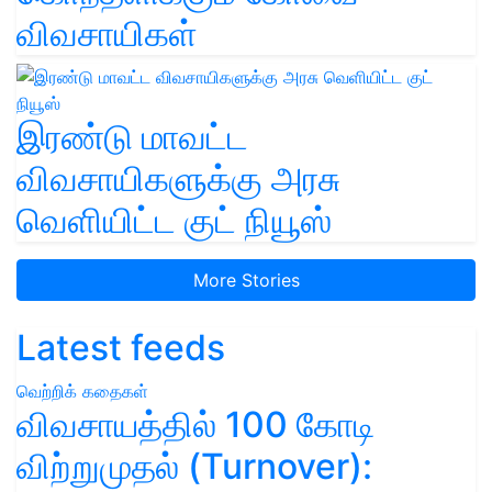
விவசாயிகள்
இரண்டு மாவட்ட
விவசாயிகளுக்கு அரசு
வெளியிட்ட குட் நியூஸ்
More Stories
Latest feeds
வெற்றிக் கதைகள்
விவசாயத்தில் 100 கோடி
விற்றுமுதல் (Turnover):