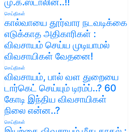
மு.க.ஸ்டாலின்..!!
செய்திகள்
கால்வாயை தூர்வார நடவடிக்கை
எடுக்காத அதிகாரிகள் :
விவசாயம் செய்ய முடியாமல்
விவசாயிகள் வேதனை!
செய்திகள்
விவசாயம், பால் வள துறையை
டார்கெட் செய்யும் டிரம்ப்..? 60
கோடி இந்திய விவசாயிகள்
நிலை என்ன..?
செய்திகள்
இயற்கை விவசாயம் மீது காதல் :