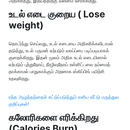
அதிகரித்து, இதயத்திறகு வலிமை சேர்க்கிறது.
உடல் எடை குறைய (
Lose
weight)
தொடர்ந்து செய்வது, உடல் எடையை அதிகரிக்கவிடாமல்
தடுத்து, உடல் பருமன் ஏற்படும் வாய்ப்பை படிப்படியாகக்
குறைக்கிறது. இதன் மூலம் அதிக உடல் எடையினால்
ஏற்படும் புற்றுநோய், நீரழிவுநோய் உள்ளிட்டவை நம்மைத்
தாக்காமல் பாதுகாக்கும் அறனாக ஸ்கிப்பிங் பயிற்சி
உதவுகிறது.
ரத்த அழுத்தத்தைக் கட்டுப்படுத்தும் எளிய வீட்டு மருத்துவ
குறிப்புகள்!
கலோரிகளை எரிக்கிறது
(Calories Burn)