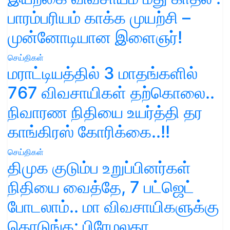
பாரம்பரியம் காக்க முயற்சி –
முன்னோடியான இளைஞர்!
செய்திகள்
மராட்டியத்தில் 3 மாதங்களில்
767 விவசாயிகள் தற்கொலை..
நிவாரண நிதியை உயர்த்தி தர
காங்கிரஸ் கோரிக்கை..!!
செய்திகள்
திமுக குடும்ப உறுப்பினர்கள்
நிதியை வைத்தே, 7 பட்ஜெட்
போடலாம்.. மா விவசாயிகளுக்கு
கொடுங்க: பிரேமலதா