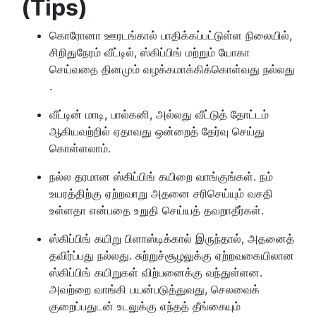
(Tips)
கொரோனா ஊரடங்கால் பாதிக்கப்பட்டுள்ள நிலையில்,
சிறிதுநேரம் வீட்டில், ஸ்கிப்பிங் மற்றும் யோகா
செய்வதை தினமும் வழக்கமாக்கிக்கொள்வது நல்லது
.
வீட்டின் மாடி, பால்கனி, அல்லது வீட்டுத் தோட்டம்
ஆகியவற்றில் ஏதாவது ஒன்றைத் தேர்வு செய்து
கொள்ளலாம்.
நல்ல தரமான ஸ்கிப்பிங் கயிறை வாங்குங்கள். நம்
உயரத்திற்கு ஏற்றவாறு அதனை சரிசெய்யும் வசதி
உள்ளதா என்பதை உறுதி செய்யத் தவறாதீர்கள்.
ஸ்கிப்பிங் கயிறு பிளாஸ்டிக்கால் இருந்தால், அதனைத்
தவிர்ப்பது நல்லது. சுற்றுச்சூழலுக்கு ஏற்றவகையிலான
ஸ்கிப்பிங் கயிறுகள் விற்பனைக்கு வந்துள்ளன.
அவற்றை வாங்கி பயன்படுத்துவது, செலவைக்
குறைப்பதுடன் உடலுக்கு எந்தத் தீங்கையும்