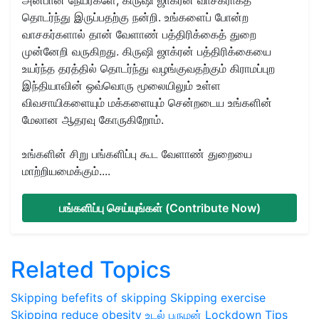
தொடர்ந்து இருப்பதற்கு நன்றி. உங்களைப் போன்ற
வாசகர்களால் தான் வேளாண் பத்திரிக்கைத் துறை
முன்னேறி வருகிறது. கிருஷி ஜாக்ரன் பத்திரிக்கையை
உயர்ந்த தரத்தில் தொடர்ந்து வழங்குவதற்கும் கிராமப்புற
இந்தியாவின் ஒவ்வொரு மூலையிலும் உள்ள
விவசாயிகளையும் மக்களையும் சென்றடைய உங்களின்
மேலான ஆதரவு கோருகிறோம்.
உங்களின் சிறு பங்களிப்பு கூட வேளாண் துறையை
மாற்றியமைக்கும்....
பங்களிப்பு செய்யுங்கள் (Contribute Now)
Related Topics
Skipping
befefits of skipping
Skipping exercise
Skipping reduce obesity
உடல் பருமன்
Lockdown Tips