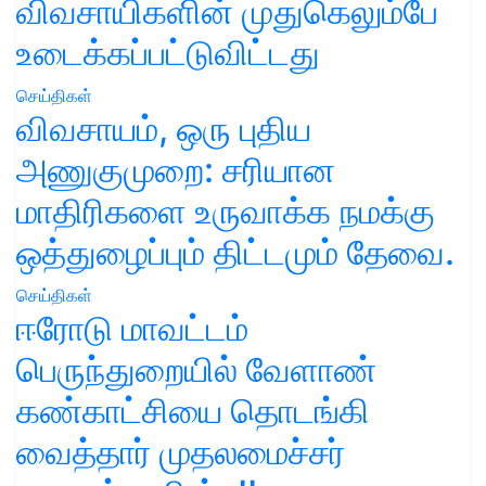
விவசாயிகளின் முதுகெலும்பே
உடைக்கப்பட்டுவிட்டது
செய்திகள்
விவசாயம், ஒரு புதிய
அணுகுமுறை: சரியான
மாதிரிகளை உருவாக்க நமக்கு
ஒத்துழைப்பும் திட்டமும் தேவை.
செய்திகள்
ஈரோடு மாவட்டம்
பெருந்துறையில் வேளாண்
கண்காட்சியை தொடங்கி
வைத்தார் முதலமைச்சர்