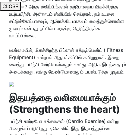
CLOSE
உள்ளதா? அந்த ஸ்கிப்பிங்தான் தற்போதைய மிகச்சிறந்த
உடற்பயிற்சி. அன்றாடம் ஸ்கிப்பிங் செய்தால், நம் உடலை
கட்டுக்கோப்பாகவும், ஆரோக்கியமாகவும் வைத்துக்கொள்ள
முடியும் என்பது நம்மில் பலருக்கு தெரிந்திருக்க
வாய்ப்பில்லை.
உண்மையில், மிகச்சிறந்த பிட்னஸ் எக்யூப்மென்ட் ( Fitness
Equipment) என்றால் அது ஸ்கிப்பிங் கயிறுதான். இதை
வைத்து பயிற்சி மேற்கொள்வதும் எளிது. அதிக இடத்தையும்
அடைக்காது. எங்கு வேண்டுமானாலும் பயன்படுத்த முடியும்.
இதயத்தை வலிமையாக்கும்
(
Strengthens the heart)
பயிற்சி கார்டியோ எக்சசைஸ் (Cardio Exercise) என்று
அழைக்கப்படுகிறது. ஏனெனில் இது இதயத்துடிப்பை