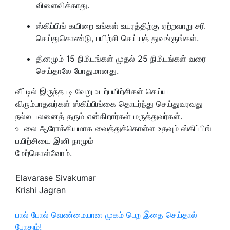
விளைவிக்காது.
ஸ்கிப்பிங் கயிறை உங்கள் உயரத்திற்கு ஏற்றவாறு சரி
செய்துகொண்டு, பயிற்சி செய்யத் துவங்குங்கள்.
தினமும் 15 நிமிடங்கள் முதல் 25 நிமிடங்கள் வரை
செய்தாலே போதுமானது.
வீட்டில் இருந்தபடி வேறு உடற்பயிற்சிகள் செய்ய
விரும்பாதவர்கள் ஸ்கிப்பிங்கை தொடர்ந்து செய்துவரவது
நல்ல பலனைத் தரும் என்கிறார்கள் மருத்துவர்கள்.
உடலை ஆரோக்கியமாக வைத்துக்கொள்ள உதவும் ஸ்கிப்பிங்
பயிற்சியை இனி நாமும்
மேற்கொள்வோம்.
Elavarase Sivakumar
Krishi Jagran
பால் போல் வெண்மையான முகம் பெற இதை செய்தால்
போதும்!