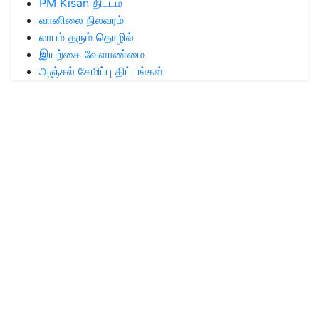
PM Kisan திட்டம்
வானிலை நிலவரம்
லாபம் தரும் தொழில்
இயற்கை வேளாண்மை
அஞ்சல் சேமிப்பு திட்டங்கள்