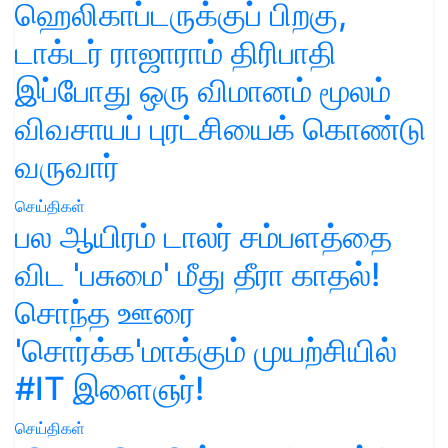
ஹெலிகாப்டருக்குப் பிறகு,
டாக்டர் ராஜாராம் திரிபாதி
இப்போது ஒரு விமானம் மூலம்
விவசாயப் புரட்சியைக் கொண்டு
வருவார்
செய்திகள்
பல ஆயிரம் டாலர் சம்பளத்தை
விட 'பசுமை' மீது தீரா காதல்!
சொந்த ஊரை
'சொர்க்க'மாக்கும் முயற்சியில்
#IT இளைஞர்!
செய்திகள்