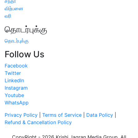
சந்தா
விற்பனை
வரி
தொடர்புக்கு
தொடர்புக்கு
Follow Us
Facebook
Twitter
LinkedIn
Instagram
Youtube
WhatsApp
Privacy Policy
|
Terms of Service
|
Data Policy
|
Refund & Cancellation Policy
CopyRight - 2026 Krishi Jagran Media Group. All