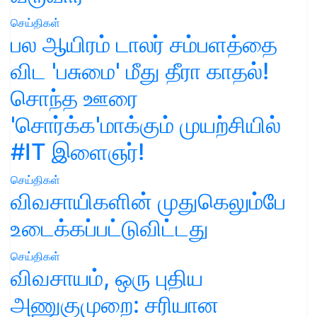
செய்திகள்
பல ஆயிரம் டாலர் சம்பளத்தை
விட 'பசுமை' மீது தீரா காதல்!
சொந்த ஊரை
'சொர்க்க'மாக்கும் முயற்சியில்
#IT இளைஞர்!
செய்திகள்
விவசாயிகளின் முதுகெலும்பே
உடைக்கப்பட்டுவிட்டது
செய்திகள்
விவசாயம், ஒரு புதிய
அணுகுமுறை: சரியான