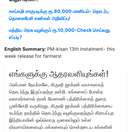
காய்கறி சாகுபடிக்கு ரூ.80,000 மானியம்- தொடர்பு
தொலைபேசி எண்கள் அறிவிப்பு!
மத்திய அரசு வழங்கும் ரூ.10,000-Check செய்வது
எப்படி?
English Summary:
PM-kisan 13th instalment- this
week release for farmers!
எங்களுக்கு ஆதரவளியுங்கள்!
அன்பான நேயர்களே, கிருஷி ஜாக்ரன் வாசகராகத்
தொடர்ந்து இருப்பதற்கு நன்றி. உங்களைப் போன்ற
வாசகர்களால் தான் வேளாண் பத்திரிக்கைத் துறை
முன்னேறி வருகிறது. கிருஷி ஜாக்ரன் பத்திரிக்கையை
உயர்ந்த தரத்தில் தொடர்ந்து வழங்குவதற்கும் கிராமப்புற
இந்தியாவின் ஒவ்வொரு மூலையிலும் உள்ள
விவசாயிகளையும் மக்களையும் சென்றடைய உங்களின்