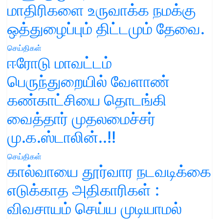
மாதிரிகளை உருவாக்க நமக்கு
ஒத்துழைப்பும் திட்டமும் தேவை.
செய்திகள்
ஈரோடு மாவட்டம்
பெருந்துறையில் வேளாண்
கண்காட்சியை தொடங்கி
வைத்தார் முதலமைச்சர்
மு.க.ஸ்டாலின்..!!
செய்திகள்
கால்வாயை தூர்வார நடவடிக்கை
எடுக்காத அதிகாரிகள் :
விவசாயம் செய்ய முடியாமல்