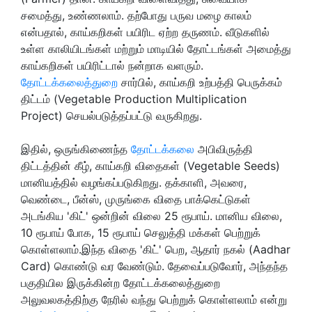
சமைத்து, உண்ணலாம். தற்போது பருவ மழை காலம்
என்பதால், காய்கறிகள் பயிரிட ஏற்ற தருணம். வீடுகளில்
உள்ள காலியிடங்கள் மற்றும் மாடியில் தோட்டங்கள் அமைத்து
காய்கறிகள் பயிரிட்டால் நன்றாக வளரும்.
தோட்டக்கலைத்துறை
சார்பில், காய்கறி உற்பத்தி பெருக்கம்
திட்டம் (Vegetable Production Multiplication
Project) செயல்படுத்தப்பட்டு வருகிறது.
இதில், ஒருங்கிணைந்த
தோட்டக்கலை
அபிவிருத்தி
திட்டத்தின் கீழ், காய்கறி விதைகள் (Vegetable Seeds)
மானியத்தில் வழங்கப்படுகிறது. தக்காளி, அவரை,
வெண்டை, பீன்ஸ், முருங்கை விதை பாக்கெட்டுகள்
அடங்கிய 'கிட்' ஒன்றின் விலை 25 ரூபாய். மானிய விலை,
10 ரூபாய் போக, 15 ரூபாய் செலுத்தி மக்கள் பெற்றுக்
கொள்ளலாம்.இந்த விதை 'கிட்' பெற, ஆதார் நகல் (Aadhar
Card) கொண்டு வர வேண்டும். தேவைப்படுவோர், அந்தந்த
பகுதியில இருக்கின்ற தோட்டக்கலைத்துறை
அலுவலகத்திற்கு நேரில் வந்து பெற்றுக் கொள்ளலாம் என்று