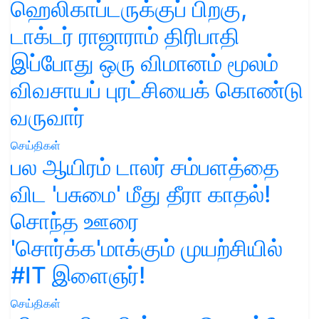
ஹெலிகாப்டருக்குப் பிறகு,
டாக்டர் ராஜாராம் திரிபாதி
இப்போது ஒரு விமானம் மூலம்
விவசாயப் புரட்சியைக் கொண்டு
வருவார்
செய்திகள்
பல ஆயிரம் டாலர் சம்பளத்தை
விட 'பசுமை' மீது தீரா காதல்!
சொந்த ஊரை
'சொர்க்க'மாக்கும் முயற்சியில்
#IT இளைஞர்!
செய்திகள்