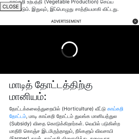
காய்கறி உற்பத்தி (Vegetable Production) செய்ய
CLOSE
வேண்டும். இதுவும், இப்பொழுது சாத்தியமாகி விட்டது.
ADVERTISEMENT
மாடித் தோட்டத்திற்கு
மானியம்:
தோட்டக்கலைத்துறையில் (Horticulture) வீட்டு
காய்கறி
தோட்டம்
, மாடி காய்கறி தோட்டம் துவங்க மானியத்துல
(Subsidy) விதை கொடுக்கிறார்கள். வெயில் படுகின்ற
மாதிரி கொஞ்ச இடமிருந்தாலும், நீங்களும் விவசாயி
(Farmer) தான். காய்கறி விளைவித்து, சுவையாக