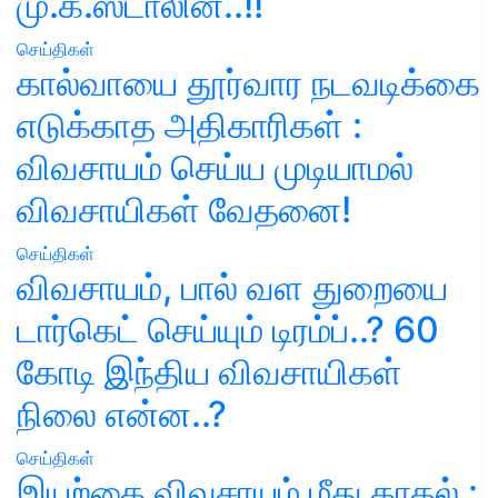
மு.க.ஸ்டாலின்..!!
செய்திகள்
கால்வாயை தூர்வார நடவடிக்கை
எடுக்காத அதிகாரிகள் :
விவசாயம் செய்ய முடியாமல்
விவசாயிகள் வேதனை!
செய்திகள்
விவசாயம், பால் வள துறையை
டார்கெட் செய்யும் டிரம்ப்..? 60
கோடி இந்திய விவசாயிகள்
நிலை என்ன..?
செய்திகள்
இயற்கை விவசாயம் மீது காதல் :