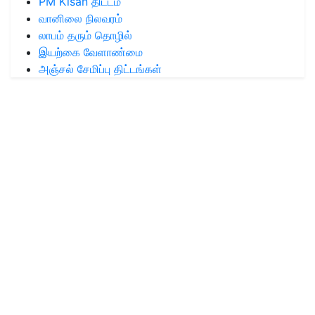
PM Kisan திட்டம்
வானிலை நிலவரம்
லாபம் தரும் தொழில்
இயற்கை வேளாண்மை
அஞ்சல் சேமிப்பு திட்டங்கள்