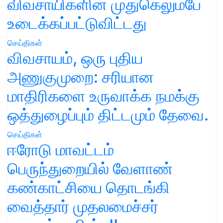
விவசாயிகளின் முதுகெலும்பே
உடைக்கப்பட்டுவிட்டது
செய்திகள்
விவசாயம், ஒரு புதிய
அணுகுமுறை: சரியான
மாதிரிகளை உருவாக்க நமக்கு
ஒத்துழைப்பும் திட்டமும் தேவை.
செய்திகள்
ஈரோடு மாவட்டம்
பெருந்துறையில் வேளாண்
கண்காட்சியை தொடங்கி
வைத்தார் முதலமைச்சர்