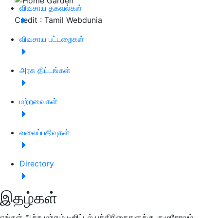
விவசாய தகவல்கள்
Credit : Tamil Webdunia
விவசாய பட்டறைகள்
அரசு திட்டங்கள்
மற்றவைகள்
வலைப்பதிவுகள்
Directory
இதழ்கள்
எங்கள் அச்சு மற்றும் டிஜிட்டல் பத்திரிகைகளுக்கு குழுசேரவும்