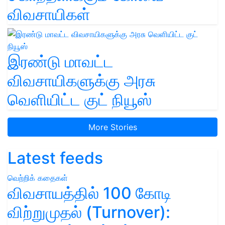
விவசாயிகள்
இரண்டு மாவட்ட
விவசாயிகளுக்கு அரசு
வெளியிட்ட குட் நியூஸ்
More Stories
Latest feeds
வெற்றிக் கதைகள்
விவசாயத்தில் 100 கோடி
விற்றுமுதல் (Turnover):