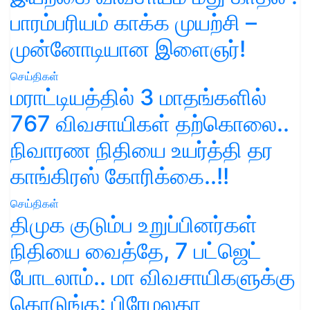
பாரம்பரியம் காக்க முயற்சி –
முன்னோடியான இளைஞர்!
செய்திகள்
மராட்டியத்தில் 3 மாதங்களில்
767 விவசாயிகள் தற்கொலை..
நிவாரண நிதியை உயர்த்தி தர
காங்கிரஸ் கோரிக்கை..!!
செய்திகள்
திமுக குடும்ப உறுப்பினர்கள்
நிதியை வைத்தே, 7 பட்ஜெட்
போடலாம்.. மா விவசாயிகளுக்கு
கொடுங்க: பிரேமலதா