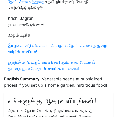
தோட்டக்கலைத்துறை
உதவி இயக்குனர் கோமதி
தெரிவித்திருக்கிறார்.
Krishi Jagran
ரா.வ. பாலகிருஷ்ணன்
மேலும் படிக்க
இயற்கை வழி விவசாயம் செய்தால், தோட்டக்கலைத் துறை
சார்பில் மானியம்!
ஓசூரில் மாறி வரும் காலநிலை! குளிர்கால நோய்கள்
தாக்குவதால் ரோஜா விவசாயிகள் கவலை!
English Summary:
Vegetable seeds at subsidized
prices! If you set up a home garden, nutritious food!
எங்களுக்கு ஆதரவளியுங்கள்!
அன்பான நேயர்களே, கிருஷி ஜாக்ரன் வாசகராகத்
தொடர்ந்து இருப்பதற்கு நன்றி. உங்களைப் போன்ற