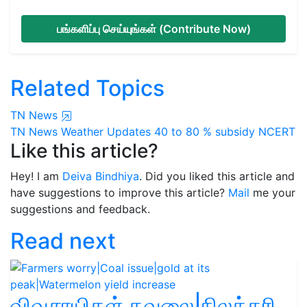
பங்களிப்பு செய்யுங்கள் (Contribute Now)
Related Topics
TN News
TN News
Weather Updates
40 to 80 % subsidy
NCERT
Like this article?
Hey! I am
Deiva Bindhiya
. Did you liked this article and
have suggestions to improve this article?
Mail
me your
suggestions and feedback.
Read next
விவசாயிகள் கவலை|நிலக்கரி