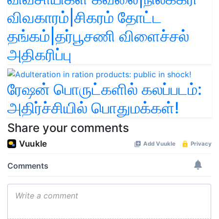
விவகாரம்|சிகரம் தோட்ட
தங்கம்|தர்பூசணி விளைச்சல்
அதிகரிப்பு
ரேஷன் பொருட்களில் கலப்படம்:
அதிர்ச்சியில் பொதுமக்கள்!
Share your comments