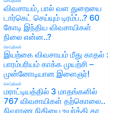
செய்திகள்
விவசாயம், பால் வள துறையை
டார்கெட் செய்யும் டிரம்ப்..? 60
கோடி இந்திய விவசாயிகள்
நிலை என்ன..?
செய்திகள்
இயற்கை விவசாயம் மீது காதல் :
பாரம்பரியம் காக்க முயற்சி –
முன்னோடியான இளைஞர்!
செய்திகள்
மராட்டியத்தில் 3 மாதங்களில்
767 விவசாயிகள் தற்கொலை..
நிவாரண நிதியை உயர்த்தி தர