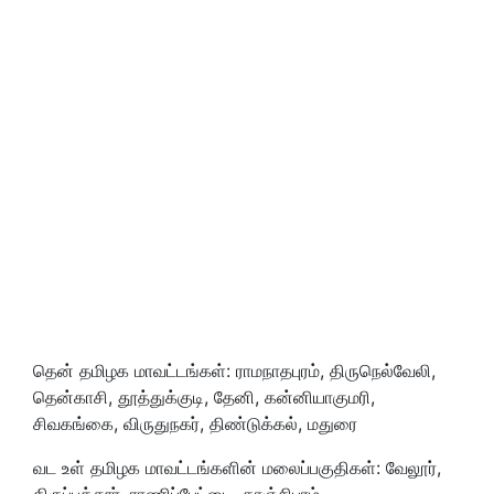
தென் தமிழக மாவட்டங்கள்: ராமநாதபுரம், திருநெல்வேலி,
தென்காசி, தூத்துக்குடி, தேனி, கன்னியாகுமரி,
சிவகங்கை, விருதுநகர், திண்டுக்கல், மதுரை
வட உள் தமிழக மாவட்டங்களின் மலைப்பகுதிகள்: வேலூர்,
திருப்பத்தூர், ராணிப்பேட்டை, காஞ்சிபுரம்,