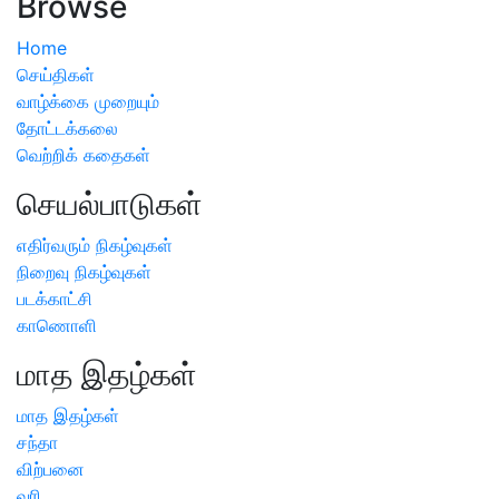
Browse
Home
செய்திகள்
வாழ்க்கை முறையும்
தோட்டக்கலை
வெற்றிக் கதைகள்
செயல்பாடுகள்
எதிர்வரும் நிகழ்வுகள்
நிறைவு நிகழ்வுகள்
படக்காட்சி
காணொளி
மாத இதழ்கள்
மாத இதழ்கள்
சந்தா
விற்பனை
வரி