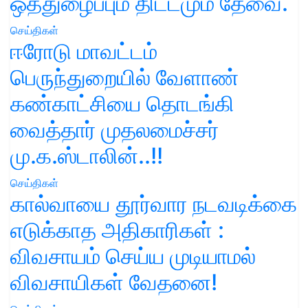
ஒத்துழைப்பும் திட்டமும் தேவை.
செய்திகள்
ஈரோடு மாவட்டம்
பெருந்துறையில் வேளாண்
கண்காட்சியை தொடங்கி
வைத்தார் முதலமைச்சர்
மு.க.ஸ்டாலின்..!!
செய்திகள்
கால்வாயை தூர்வார நடவடிக்கை
எடுக்காத அதிகாரிகள் :
விவசாயம் செய்ய முடியாமல்
விவசாயிகள் வேதனை!