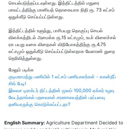
செயல்படுத்தப்படவுள்ளது. இத்திட்டத்தில் மதுரை
மாவட்டத்திற்கு மானியத் தொகையாக நிதி ரூ. 73 லட்சம்
ஒதுக்கீடு செய்யப்பட்டுள்ளது.
இத்திட்டத்தில் உளுந்து, பாசிபயறு தொகுப்பு செயல்
விளக்கத்திடல் அமைக்க ரூ.15 லட்சமும், உயா் விளைச்சல்
ரக பயறு வகை விதைகள் விநியோகத்திற்கு ரூ.4.75
லட்சமும் ஒதுக்கீடு செய்யப்பட்டுள்ளதாக வேளாண் துறை
தெரிவித்துள்ளது.
மேலும் படிக்க
குடிமராமத்து பணியில் 1 லட்சம் பணியாளர்கள் - ககன்தீப்
சிங் பேடி!
இலவச டிராக்டர் திட்டத்தின் மூலம் 100,000 ஏக்கர் உழவு
வேடந்தாங்கல் பறவைகள் சரணாலயத்தின் பரப்பளவு
தனியாருக்கு கொடுக்கப்பட்டதா?
English Summary:
Agriculture Department Decided to