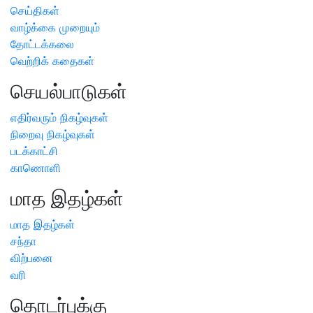
செய்திகள்
வாழ்க்கை முறையும்
தோட்டக்கலை
வெற்றிக் கதைகள்
செயல்பாடுகள்
எதிர்வரும் நிகழ்வுகள்
நிறைவு நிகழ்வுகள்
படக்காட்சி
காணொளி
மாத இதழ்கள்
மாத இதழ்கள்
சந்தா
விற்பனை
வரி
தொடர்புக்கு