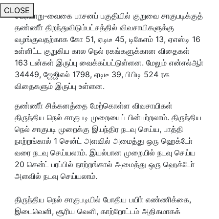
CLOSE
பெரியாறு-வைகை பாசனப் பகுதியில் குறுவை சாகுபடிக்குத்
தண்ணீா் திறந்துவிடும்பட்சத்தில் விவசாயிகளுக்கு
வழங்குவதற்காக கோ 51, ஏடிடீ 45, டிகேஎம் 13, ஏஎஸ்டி 16
உள்ளிட்ட குறுகிய கால நெல் ரகங்களுக்கான விதைகள்
163 டன்கள் இருப்பு வைக்கப்பட்டுள்ளன. மேலும் என்எல்ஆா்
34449, ஜேஜிஎல் 1798, ஏடிடீ 39, பிபிடி 524 ரக
விதைகளும் இருப்பு உள்ளன.
தண்ணீா் சிக்கனத்தை மேற்கொள்ள விவசாயிகள்
திருந்திய நெல் சாகுபடி முறையைப் பின்பற்றலாம். திருந்திய
நெல் சாகுபடி முறைக்கு இயந்திர நடவு செய்ய, பாத்தி
நாற்றங்கால் 1 சென்ட் அளவில் அமைத்து ஒரு ஹெக்டோ்
வரை நடவு செய்யலாம். இயல்பான முறையில் நடவு செய்ய
20 சென்ட் பரப்பில் நாற்றங்கால் அமைத்து ஒரு ஹெக்டோ்
அளவில் நடவு செய்யலாம்.
திருந்திய நெல் சாகுபடியில் போதிய பயிா் எண்ணிக்கை,
இடைவெளி, சூரிய வெளி, காற்றோட்டம் அதிகமாகக்