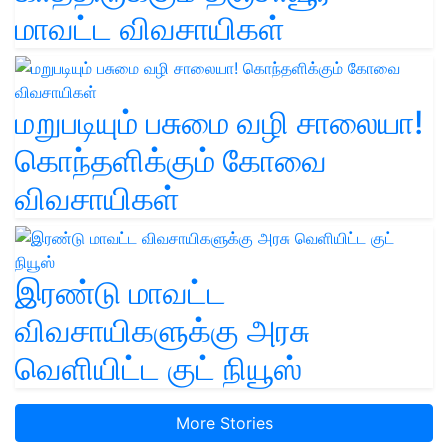
மாவட்ட விவசாயிகள்
மறுபடியும் பசுமை வழி சாலையா!
கொந்தளிக்கும் கோவை
விவசாயிகள்
இரண்டு மாவட்ட
விவசாயிகளுக்கு அரசு
வெளியிட்ட குட் நியூஸ்
More Stories