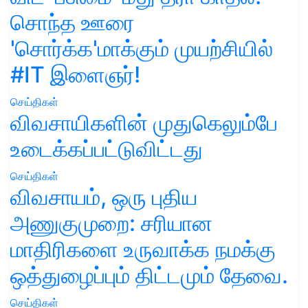
சொந்த ஊரை
'சொர்க்க'மாக்கும் முயற்சியில்
#IT இளைஞர்!
செய்திகள்
விவசாயிகளின் முதுகெலும்பே
உடைக்கப்பட்டுவிட்டது
செய்திகள்
விவசாயம், ஒரு புதிய
அணுகுமுறை: சரியான
மாதிரிகளை உருவாக்க நமக்கு
ஒத்துழைப்பும் திட்டமும் தேவை.
செய்திகள்