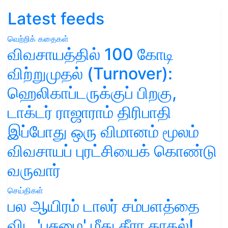
Latest feeds
வெற்றிக் கதைகள்
விவசாயத்தில் 100 கோடி
விற்றுமுதல் (Turnover):
ஹெலிகாப்டருக்குப் பிறகு,
டாக்டர் ராஜாராம் திரிபாதி
இப்போது ஒரு விமானம் மூலம்
விவசாயப் புரட்சியைக் கொண்டு
வருவார்
செய்திகள்
பல ஆயிரம் டாலர் சம்பளத்தை
விட 'பசுமை' மீது தீரா காதல்!