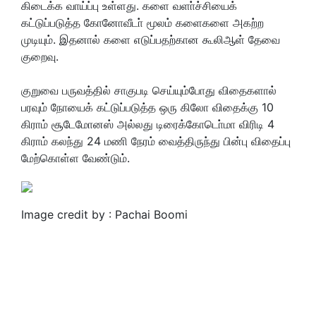
கிடைக்க வாய்ப்பு உள்ளது. களை வளா்ச்சியைக்
கட்டுப்படுத்த கோனோவீடா் மூலம் களைகளை அகற்ற
முடியும். இதனால் களை எடுப்பதற்கான கூலிஆள் தேவை
குறைவு.
குறுவை பருவத்தில் சாகுபடி செய்யும்போது விதைகளால்
பரவும் நோயைக் கட்டுப்படுத்த ஒரு கிலோ விதைக்கு 10
கிராம் சூடேமோனஸ் அல்லது டிரைக்கோடொ்மா விரிடி 4
கிராம் கலந்து 24 மணி நேரம் வைத்திருந்து பின்பு விதைப்பு
மேற்கொள்ள வேண்டும்.
Image credit by : Pachai Boomi