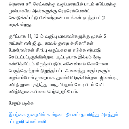
அதனை சரி செய்வதற்கு வகுப்பறையில் பாடம் எடுப்பதற்கு
முன்பாகவே அவர்களுக்கு ரெஃரெஸ்மெண்ட்
கொடுக்கப்பட்டு பின்னர்தான் பாடங்கள் நடத்தப்பட்டு
வருகின்றது.
குறிப்பாக 11, 12-ம் வகுப்பு மாணவர்களுக்கு முதல் 5
நாட்கள் என்.ஜி.ஓ., காவல் துறை அதிகாரிகள்
போன்றவர்கள் சிறப்பு வகுப்புகளை எடுக்க ஏற்பாடு
செய்யப்பட்டிருக்கின்றன. படிப்படியாக இல்லம் தேடி
கல்வித்திட்டம் நிறுத்தப்படும். ஏனென்றால் கொரோனா
பெருந்தொற்றால் நிறுத்தப்பட்ட அனைத்து வகுப்புகளும்
வழக்கம்போல் முறையாக துவங்கியிருக்கின்றன. ஜி.எஸ்.டி.,
வரி நிலுவை குறித்து பாரத பிரதமர் மோடியிடம் பேசி
வரித்தொகையினை பெற்றெடுப்போம்.
மேலும் படிக்க
இயற்கை முறையில் கால்நடை தீவனம் தயாரித்து அசத்தும்
பட்டதாரி பெண்மணி