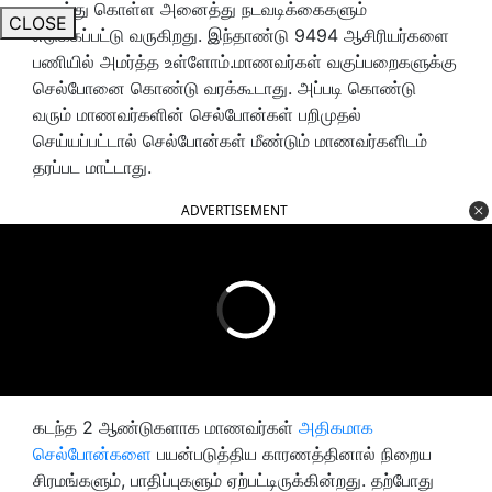
வைத்து கொள்ள அனைத்து நடவடிக்கைகளும்
CLOSE
எடுக்கப்பட்டு வருகிறது. இந்தாண்டு 9494 ஆசிரியர்களை
பணியில் அமர்த்த உள்ளோம்.மாணவர்கள் வகுப்பறைகளுக்கு
செல்போனை கொண்டு வரக்கூடாது. அப்படி கொண்டு
வரும் மாணவர்களின் செல்போன்கள் பறிமுதல்
செய்யப்பட்டால் செல்போன்கள் மீண்டும் மாணவர்களிடம்
தரப்பட மாட்டாது.
ADVERTISEMENT
கடந்த 2 ஆண்டுகளாக மாணவர்கள்
அதிகமாக
செல்போன்களை
பயன்படுத்திய காரணத்தினால் நிறைய
சிரமங்களும், பாதிப்புகளும் ஏற்பட்டிருக்கின்றது. தற்போது