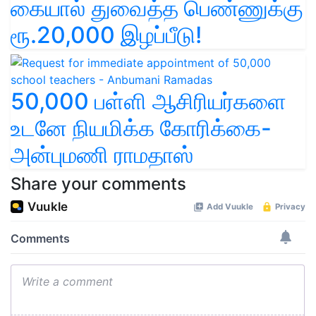
கையால் துவைத்த பெண்ணுக்கு
ரூ.20,000 இழப்பீடு!
50,000 பள்ளி ஆசிரியர்களை
உடனே நியமிக்க கோரிக்கை-
அன்புமணி ராமதாஸ்
Share your comments