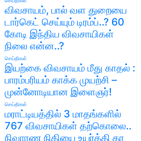
செய்திகள்
விவசாயம், பால் வள துறையை
டார்கெட் செய்யும் டிரம்ப்..? 60
கோடி இந்திய விவசாயிகள்
நிலை என்ன..?
செய்திகள்
இயற்கை விவசாயம் மீது காதல் :
பாரம்பரியம் காக்க முயற்சி –
முன்னோடியான இளைஞர்!
செய்திகள்
மராட்டியத்தில் 3 மாதங்களில்
767 விவசாயிகள் தற்கொலை..
நிவாரண நிதியை உயர்த்தி தர