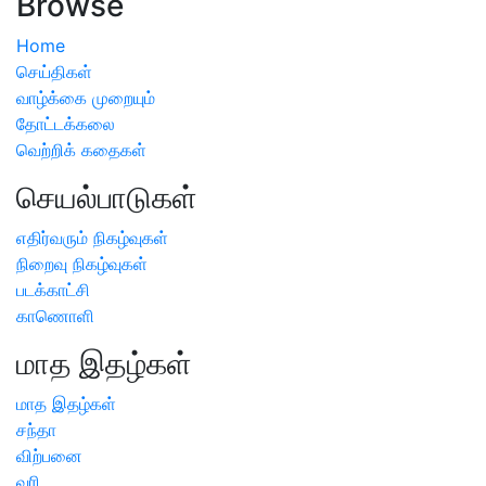
Browse
Home
செய்திகள்
வாழ்க்கை முறையும்
தோட்டக்கலை
வெற்றிக் கதைகள்
செயல்பாடுகள்
எதிர்வரும் நிகழ்வுகள்
நிறைவு நிகழ்வுகள்
படக்காட்சி
காணொளி
மாத இதழ்கள்
மாத இதழ்கள்
சந்தா
விற்பனை
வரி