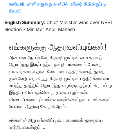
தனியார் பள்ளிகளுக்கு அன்பில் மகேஷ் கிடுக்குப்புடி,
விவரம்!
English Summary:
Chief Minister wins over NEET
election - Minister Anbil Mahesh
எங்களுக்கு ஆதரவளியுங்கள்!
அன்பான நேயர்களே, கிருஷி ஜாக்ரன் வாசகராகத்
தொடர்ந்து இருப்பதற்கு நன்றி. உங்களைப் போன்ற
வாசகர்களால் தான் வேளாண் பத்திரிக்கைத் துறை
முன்னேறி வருகிறது. கிருஷி ஜாக்ரன் பத்திரிக்கையை
உயர்ந்த தரத்தில் தொடர்ந்து வழங்குவதற்கும் கிராமப்புற
இந்தியாவின் ஒவ்வொரு மூலையிலும் உள்ள
விவசாயிகளையும் மக்களையும் சென்றடைய உங்களின்
மேலான ஆதரவு கோருகிறோம்.
உங்களின் சிறு பங்களிப்பு கூட வேளாண் துறையை
மாற்றியமைக்கும்....