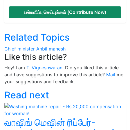
பங்களிப்பு செய்யுங்கள் (Contribute Now)
Related Topics
Chief minister
Anbil mahesh
Like this article?
Hey! I am
T. Vigneshwaran
. Did you liked this article
and have suggestions to improve this article?
Mail
me
your suggestions and feedback.
Read next
வாஷிங் மெஷின் ரிப்பேர்-