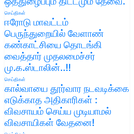
ஒத்துழைப்பும் திட்டமும் தேவை.
செய்திகள்
ஈரோடு மாவட்டம்
பெருந்துறையில் வேளாண்
கண்காட்சியை தொடங்கி
வைத்தார் முதலமைச்சர்
மு.க.ஸ்டாலின்..!!
செய்திகள்
கால்வாயை தூர்வார நடவடிக்கை
எடுக்காத அதிகாரிகள் :
விவசாயம் செய்ய முடியாமல்
விவசாயிகள் வேதனை!