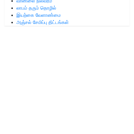
வானிலை நிலவரம்
லாபம் தரும் தொழில்
இயற்கை வேளாண்மை
அஞ்சல் சேமிப்பு திட்டங்கள்