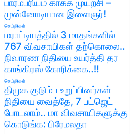
பாரம்பரியம் காக்க முயற்சி –
முன்னோடியான இளைஞர்!
செய்திகள்
மராட்டியத்தில் 3 மாதங்களில்
767 விவசாயிகள் தற்கொலை..
நிவாரண நிதியை உயர்த்தி தர
காங்கிரஸ் கோரிக்கை..!!
செய்திகள்
திமுக குடும்ப உறுப்பினர்கள்
நிதியை வைத்தே, 7 பட்ஜெட்
போடலாம்.. மா விவசாயிகளுக்கு
கொடுங்க: பிரேமலதா