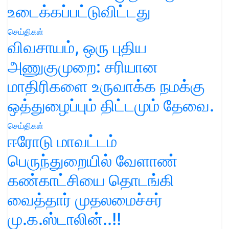
உடைக்கப்பட்டுவிட்டது
செய்திகள்
விவசாயம், ஒரு புதிய
அணுகுமுறை: சரியான
மாதிரிகளை உருவாக்க நமக்கு
ஒத்துழைப்பும் திட்டமும் தேவை.
செய்திகள்
ஈரோடு மாவட்டம்
பெருந்துறையில் வேளாண்
கண்காட்சியை தொடங்கி
வைத்தார் முதலமைச்சர்
மு.க.ஸ்டாலின்..!!