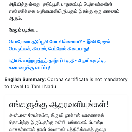
அறிவித்துள்ளது. தடுப்பூசி பாதுகாப்புப் பெற்றவர்களின்
எண்ணிக்கை அதிகமாகியிருப்பதும் இதற்கு ஒரு காரணம்
ஆகும்.
மேலும் படிக்க...
கொரோனா தடுப்பூசி போடவில்லையா? - இனி ரேஷன்
பொருட்கள், கியாஸ், பெட்ரோல் கிடையாது!
புதியக் காற்றழுத்தத் தாழ்வுப் பகுதி- 4 நாட்களுக்கு
கனமழைக்கு வாய்ப்பு!
English Summary:
Corona certificate is not mandatory
to travel to Tamil Nadu
எங்களுக்கு ஆதரவளியுங்கள்!
அன்பான நேயர்களே, கிருஷி ஜாக்ரன் வாசகராகத்
தொடர்ந்து இருப்பதற்கு நன்றி. உங்களைப் போன்ற
வாசகர்களால் தான் வேளாண் பத்திரிக்கைத் துறை