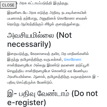
தமிழக அரசு கட்டாயப்படுத்தி இருந்தது.
CLOSE
இதனிடையே அரசு எடுத்த அதிரடி நடவடிக்கையின்
பயனாகத் தற்போது, அனுதினக் கொரோனா வைரஸ்
தொற்று ஆயிரத்திற்கும் கீழேக் குறைந்துள்ளது.
அவசியமில்லை (Not
necessarily)
இதையடுத்து, கேரளாவைத் தவிர, பிற மாநிலங்களில்
இருந்து தமிழகத்திற்கு வருபவர்கள்,
கொரோனா
சான்றிதழையோ அல்லது இரண்டு தவணை தடுப்பூசி
செலுத்திய சான்றிதழையோ கொண்டு வர வேண்டிய
அவசியமில்லை. ஆனால், தமிழகத்திற்கு வருவதற்காக இ -
பதிவு செய்திருக்க வேண்டும்.
இ- பதிவு வேண்டாம் (Do not
e-register)