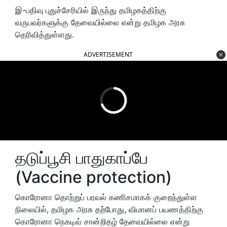
இ-பதிவு புதுச்சேரியில் இருந்து தமிழகத்திற்கு
வருபவர்களுக்கு தேவையில்லை என்று தமிழக அரசு
தெரிவித்துள்ளது.
ADVERTISEMENT
தடுப்பூசி பாதுகாப்பே
(Vaccine protection)
கொரோனா தொற்றுப் பரவல் கணிசமாகக் குறைந்துள்ள
நிலையில், தமிழக அரசு தற்போது, விமானப் பயணத்திற்கு
கொரோனா நெகடிவ் சான்றிதழ் தேவையில்லை என்று