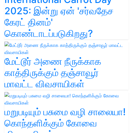
2025: இன்று ஏன் 'சர்வதேச
கேரட் தினம்'
கொண்டாடப்படுகிறது?
மேட்டூர் அணை நீருக்காக
காத்திருக்கும் தஞ்சாவூர்
மாவட்ட விவசாயிகள்
மறுபடியும் பசுமை வழி சாலையா!
கொந்தளிக்கும் கோவை