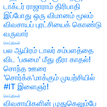
டாக்டர் ராஜாராம் திரிபாதி
இப்போது ஒரு விமானம் மூலம்
விவசாயப் புரட்சியைக் கொண்டு
வருவார்
செய்திகள்
பல ஆயிரம் டாலர் சம்பளத்தை
விட 'பசுமை' மீது தீரா காதல்!
சொந்த ஊரை
'சொர்க்க'மாக்கும் முயற்சியில்
#IT இளைஞர்!
செய்திகள்
விவசாயிகளின் முதுகெலும்பே