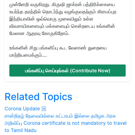
முன்னேறி வருகிறது. கிருஷி ஜாக்ரன் பத்திரிக்கையை
உயர்ந்த தரத்தில் தொடர்ந்து வழங்குவதற்கும் கிராமப்புற
இந்தியாவின் ஒவ்வொரு மூலையிலும் உள்ள
விவசாயிகளையும் மக்களையும் சென்றடைய உங்களின்
மேலான ஆதரவு கோருகிறோம்.
உங்களின் சிறு பங்களிப்பு கூட வேளாண் துறையை
மாற்றியமைக்கும்....
பங்களிப்பு செய்யுங்கள் (Contribute Now)
Related Topics
Corona Update
சான்றிதழ் தேவையில்லை
கட்டாயம் இல்லை
தமிழக அரசு
அறிவிப்பு
Corona certificate is not mandatory to travel
to Tamil Nadu