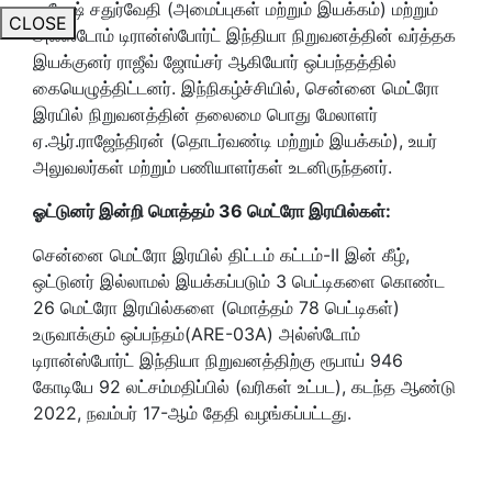
ராஜேஷ் சதுர்வேதி (அமைப்புகள் மற்றும் இயக்கம்) மற்றும்
CLOSE
அல்ஸ்டோம் டிரான்ஸ்போர்ட் இந்தியா நிறுவனத்தின் வர்த்தக
இயக்குனர் ராஜீவ் ஜோய்சர் ஆகியோர் ஒப்பந்தத்தில்
கையெழுத்திட்டனர். இந்நிகழ்ச்சியில், சென்னை மெட்ரோ
இரயில் நிறுவனத்தின் தலைமை பொது மேலாளர்
ஏ.ஆர்.ராஜேந்திரன் (தொடர்வண்டி மற்றும் இயக்கம்), உயர்
அலுவலர்கள் மற்றும் பணியாளர்கள் உடனிருந்தனர்.
ஓட்டுனர் இன்றி மொத்தம் 36 மெட்ரோ இரயில்கள்:
சென்னை மெட்ரோ இரயில் திட்டம் கட்டம்-II இன் கீழ்,
ஒட்டுனர் இல்லாமல் இயக்கப்படும் 3 பெட்டிகளை கொண்ட
26 மெட்ரோ இரயில்களை (மொத்தம் 78 பெட்டிகள்)
உருவாக்கும் ஒப்பந்தம்(ARE-03A) அல்ஸ்டோம்
டிரான்ஸ்போர்ட் இந்தியா நிறுவனத்திற்கு ரூபாய் 946
கோடியே 92 லட்சம்மதிப்பில் (வரிகள் உட்பட), கடந்த ஆண்டு
2022, நவம்பர் 17-ஆம் தேதி வழங்கப்பட்டது.