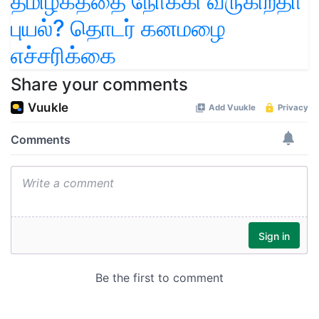
தமிழகத்தை நோக்கி வருகிறதா
புயல்? தொடர் கனமழை
எச்சரிக்கை
Share your comments