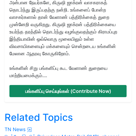
அன்பான நேயர்களே, கிருஷி ஜாக்ரன் வாசகராகத்
தொடர்ந்து இருப்பதற்கு நன்றி. உங்களைப் போன்ற
வாசகர்களால் தான் வேளாண் பத்திரிக்கைத் துறை
முன்னேறி வருகிறது. கிருஷி ஜாக்ரன் பத்திரிக்கையை
உயர்ந்த தரத்தில் தொடர்ந்து வழங்குவதற்கும் கிராமப்புற
இந்தியாவின் ஒவ்வொரு மூலையிலும் உள்ள
விவசாயிகளையும் மக்களையும் சென்றடைய உங்களின்
மேலான ஆதரவு கோருகிறோம்.
உங்களின் சிறு பங்களிப்பு கூட வேளாண் துறையை
மாற்றியமைக்கும்....
பங்களிப்பு செய்யுங்கள் (Contribute Now)
Related Topics
TN News