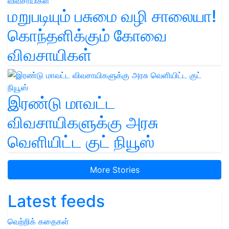
மறுபடியும் பசுமை வழி சாலையா!
கொந்தளிக்கும் கோவை
விவசாயிகள்
இரண்டு மாவட்ட
விவசாயிகளுக்கு அரசு
வெளியிட்ட குட் நியூஸ்
More Stories
Latest feeds
வெற்றிக் கதைகள்