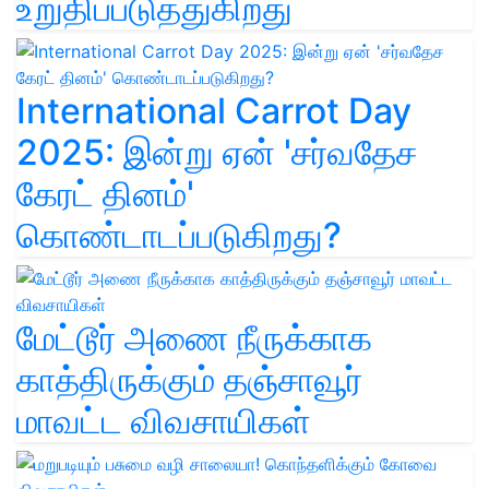
உறுதிப்படுத்துகிறது
International Carrot Day
2025: இன்று ஏன் 'சர்வதேச
கேரட் தினம்'
கொண்டாடப்படுகிறது?
மேட்டூர் அணை நீருக்காக
காத்திருக்கும் தஞ்சாவூர்
மாவட்ட விவசாயிகள்