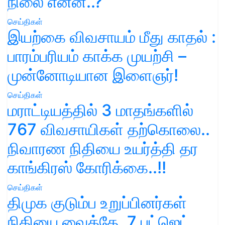
நிலை என்ன..?
செய்திகள்
இயற்கை விவசாயம் மீது காதல் :
பாரம்பரியம் காக்க முயற்சி –
முன்னோடியான இளைஞர்!
செய்திகள்
மராட்டியத்தில் 3 மாதங்களில்
767 விவசாயிகள் தற்கொலை..
நிவாரண நிதியை உயர்த்தி தர
காங்கிரஸ் கோரிக்கை..!!
செய்திகள்
திமுக குடும்ப உறுப்பினர்கள்
நிதியை வைத்தே, 7 பட்ஜெட்