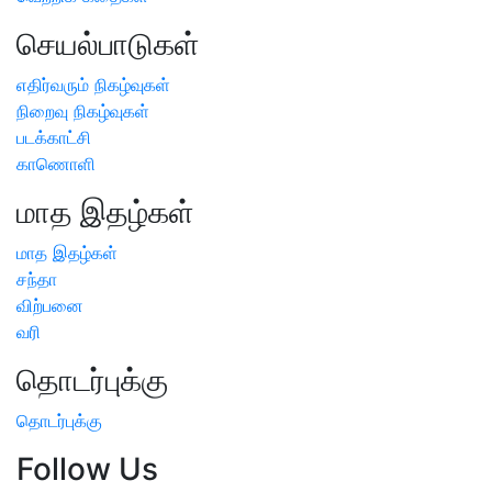
செயல்பாடுகள்
எதிர்வரும் நிகழ்வுகள்
நிறைவு நிகழ்வுகள்
படக்காட்சி
காணொளி
மாத இதழ்கள்
மாத இதழ்கள்
சந்தா
விற்பனை
வரி
தொடர்புக்கு
தொடர்புக்கு
Follow Us