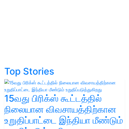
Top Stories
15வது பிரிக்ஸ் கூட்டத்தில்
நிலையான விவசாயத்திற்கான
உறுதிப்பாட்டை இந்தியா மீண்டும்