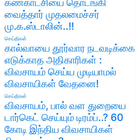
கண்காட்சியை தொடங்கி
வைத்தார் முதலமைச்சர்
மு.க.ஸ்டாலின்..!!
செய்திகள்
கால்வாயை தூர்வார நடவடிக்கை
எடுக்காத அதிகாரிகள் :
விவசாயம் செய்ய முடியாமல்
விவசாயிகள் வேதனை!
செய்திகள்
விவசாயம், பால் வள துறையை
டார்கெட் செய்யும் டிரம்ப்..? 60
கோடி இந்திய விவசாயிகள்