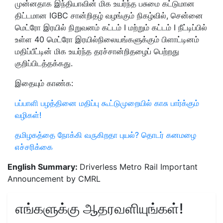
முன்னதாக
இந்தியாவின் மிக உயர்ந்த பசுமை கட்டுமான
திட்டமான
IGBC சான்றிதழ் வழங்கும் நிகழ்வில், சென்னை
மெட்ரோ இரயில் நிறுவனம் கட்டம் I மற்றும் கட்டம் I நீட்டிப்பில்
உள்ள 40 மெட்ரோ இரயில்நிலையங்களுக்கும் பிளாட்டினம்
மதிப்பீட்டின் மிக உயர்ந்த தரச்சான்றிதழைப் பெற்றது
குறிப்பிடத்தக்கது.
இதையும் காண்க:
பப்பாளி பழத்தினை மதிப்பு கூட்டுமுறையில் காசு பார்க்கும்
வழிகள்!
தமிழகத்தை நோக்கி வருகிறதா புயல்? தொடர் கனமழை
எச்சரிக்கை
English Summary:
Driverless Metro Rail Important
Announcement by CMRL
எங்களுக்கு ஆதரவளியுங்கள்!