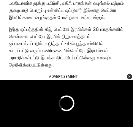
பணியாளர்களுக்கு பயிற்சி, உதிரி பாகங்கள் வழங்கல் மற்றும்
குறைபாடு பொறுப்பு உள்ளிட்ட ஒட்டுனர் இல்லாத மெட்ரோ
இரயில்களை வழங்குதல் போன்றவை உள்ளடங்கும்.
இந்த ஒப்பந்ததின் கீழ், மெட்ரோ இரயில்கள் 28 மாதங்களில்
சென்னை மெட்ரோ இரயில் நிறுவனத்திடம்
ஒப்படைக்கப்படும். வழித்தடம்-4-ல் பூந்தமல்லியில்
கட்டப்பட்டு வரும் பணிமனையில்மெட்ரோ இரயில்கள்
பராமரிக்கப்பட்டு இயக்க திட்டமிடப்பட்டுள்ளது எனவும்
தெரிவிக்கப்பட்டுள்ளது.
ADVERTISEMENT