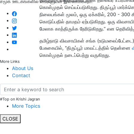
சமூக ஊடகங்களில் எங்களுடன் இணைக்கவும்:
கொள்முதல் செய்யப்படுகிறது. திருப்பூர் மார்க
நிலையங்கள் மூலம், ஒரு ஏக்கரில், 200 - 30
கொடுப்பதில் தாமதம் ஏற்படுகிறது. ஒரு விவச
மேலாக காத்திருக்க நேரிடுகிறது.” என தெரிவித்த
தமிழ்நாடு விவசாயிகள் சங்க (உடுமலைப்பேட்ட
பேசுகையில், "திருப்பூர் மாவட்டத்தில் தென்னை
கொள்முதல் நடைப்பெற்று வருகிறது.
More Links
About Us
Contact
#Top on Krishi Jagran
More Topics
CLOSE