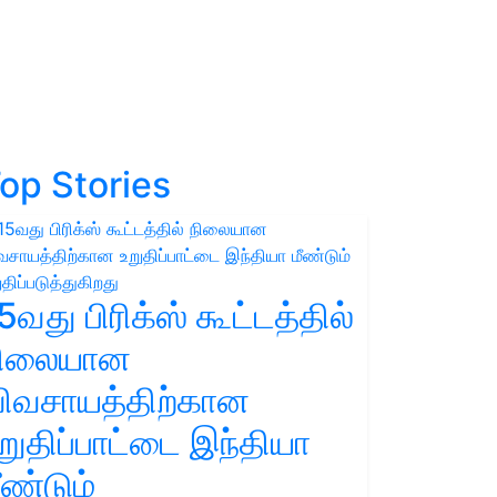
op Stories
5வது பிரிக்ஸ் கூட்டத்தில்
நிலையான
ிவசாயத்திற்கான
றுதிப்பாட்டை இந்தியா
ீண்டும்