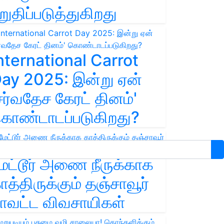
றுதிப்படுத்துகிறது
nternational Carrot
ay 2025: இன்று ஏன்
சர்வதேச கேரட் தினம்'
ொண்டாடப்படுகிறது?
ேட்டூர் அணை நீருக்காக
ாத்திருக்கும் தஞ்சாவூர்
ாவட்ட விவசாயிகள்