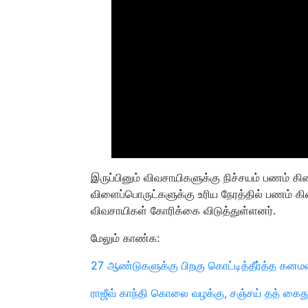
இருப்பினும் விவசாயிகளுக்கு நிச்சயம் பணம் கிட
விளைப்பொருட்களுக்கு உரிய நேரத்தில் பணம் 
விவசாயிகள் கோரிக்கை விடுத்துள்ளனர்.
மேலும் காண்க:
27 ஆண்டுகளுக்கு பிறகு கொட்டித்தீர்த்த க
ராஜீவ் காந்தி கொலை வழக்கு, சஞ்சய் தத் கைது