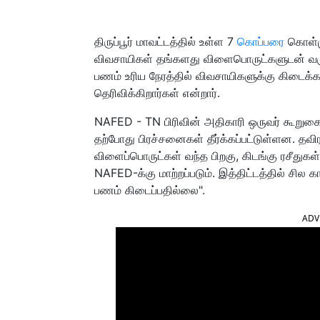
திருப்பூர் மாவட்டத்தில் உள்ள 7
கொப்பரை
கொள்மு
விவசாயிகள் தங்களது விளைபொருட்களுடன் வரு
பணம் உரிய நேரத்தில் விவசாயிகளுக்கு கிடைக
தெரிவிக்கிறார்கள் என்றார்.
NAFED - TN பிரிவின் அதிகாரி ஒருவர் கூறுகை
தற்போது பிரச்சனைகள் தீர்க்கப்பட்டுள்ளன. தவி
விளைப்பொருட்கள் வந்த பிறகு, கிடங்கு ரசீதுகள
NAFED-க்கு மாற்றப்படும். இத்திட்டத்தில் சில
பணம் கிடைப்பதில்லை".
ADV