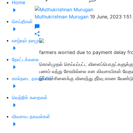
Home
Muthukrishnan Murugan
19 June, 2023 1:5
செய்திகள்
வாழ்வும் நலமும்
farmers worried due to payment delay 
தோட்டக்கலை
கொள்முதல் செய்யப்பட்ட விளைப்பொருட்களுக்க
பணம் வந்து சேரவில்லை என விவசாயிகள் வேதனை
கால்நடை தகவல்கள்
இப்பிரச்சினைக்கு விரைந்து தீர்வு காண வேண்ட
வெற்றிக் கதைகள்
விவசாய தகவல்கள்