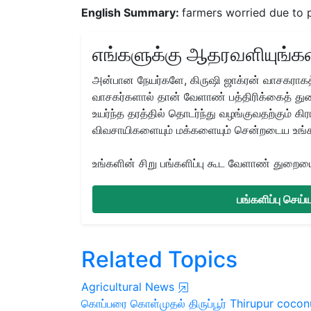
English Summary:
farmers worried due to
எங்களுக்கு ஆதரவளியுங்கள
அன்பான நேயர்களே, கிருஷி ஜாக்ரன் வாசகராகத்
வாசகர்களால் தான் வேளாண் பத்திரிக்கைத் துற
உயர்ந்த தரத்தில் தொடர்ந்து வழங்குவதற்கும் க
விவசாயிகளையும் மக்களையும் சென்றடைய உங்
உங்களின் சிறு பங்களிப்பு கூட வேளாண் துறையை 
பங்களிப்பு செய
Related Topics
Agricultural News
கொப்பரை கொள்முதல்
திருப்பூர்
Thirupur
cocon