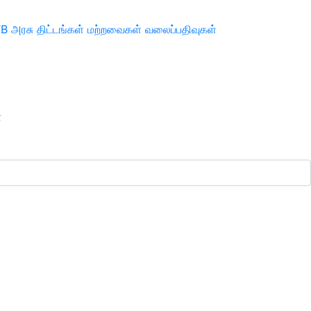
TB
அரசு திட்டங்கள்
மற்றவைகள்
வலைப்பதிவுகள்
ா