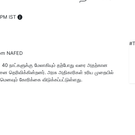
1 PM IST
#T
from NAFED
ு 40 நாட்களுக்கு மேலாகியும் தற்போது வரை அதற்கான
 தெரிவிக்கின்றனர். அரசு அதிகாரிகள் உரிய முறையில்
ுமெனவும் கோரிக்கை விடுக்கப்பட்டுள்ளது.