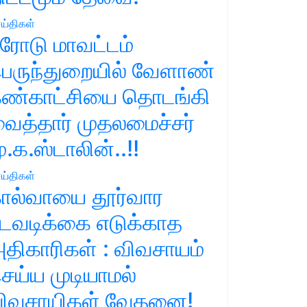
ய்திகள்
ரோடு மாவட்டம்
ெருந்துறையில் வேளாண்
ண்காட்சியை தொடங்கி
ைத்தார் முதலமைச்சர்
ு.க.ஸ்டாலின்..!!
ய்திகள்
ால்வாயை தூர்வார
டவடிக்கை எடுக்காத
திகாரிகள் : விவசாயம்
ெய்ய முடியாமல்
ிவசாயிகள் வேதனை!