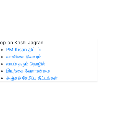
op on Krishi Jagran
PM Kisan திட்டம்
வானிலை நிலவரம்
லாபம் தரும் தொழில்
இயற்கை வேளாண்மை
அஞ்சல் சேமிப்பு திட்டங்கள்