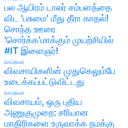
பல ஆயிரம் டாலர் சம்பளத்தை
விட 'பசுமை' மீது தீரா காதல்!
சொந்த ஊரை
'சொர்க்க'மாக்கும் முயற்சியில்
#IT இளைஞர்!
செய்திகள்
விவசாயிகளின் முதுகெலும்பே
உடைக்கப்பட்டுவிட்டது
செய்திகள்
விவசாயம், ஒரு புதிய
அணுகுமுறை: சரியான
மாதிரிகளை உருவாக்க நமக்கு