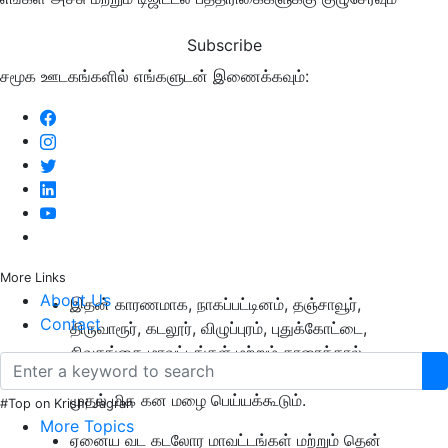
Subscribe
சமூக ஊடகங்களில் எங்களுடன் இணைக்கவும்:
More Links
About Us
இதன் காரணமாக, நாகப்பட்டினம், தஞ்சாவூர்,
Contact
திருவாரூர், கடலூர், விழுப்புரம், புதுக்கோட்டை,
சிவகங்கை மாவட்டங்கள் மற்றும் காரைக்கால்,
புதுச்சேரி பகுதிகளில் ஓரிரு இடங்களில் கன மழை
முதல் மிக கன மழை பெய்யக்கூடும்.
#Top on Krishi Jagran
More Topics
ஏனைய வட கடலோர மாவட்டங்கள் மற்றும் தென்