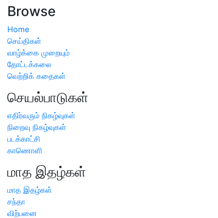
Browse
Home
செய்திகள்
வாழ்க்கை முறையும்
தோட்டக்கலை
வெற்றிக் கதைகள்
செயல்பாடுகள்
எதிர்வரும் நிகழ்வுகள்
நிறைவு நிகழ்வுகள்
படக்காட்சி
காணொளி
மாத இதழ்கள்
மாத இதழ்கள்
சந்தா
விற்பனை