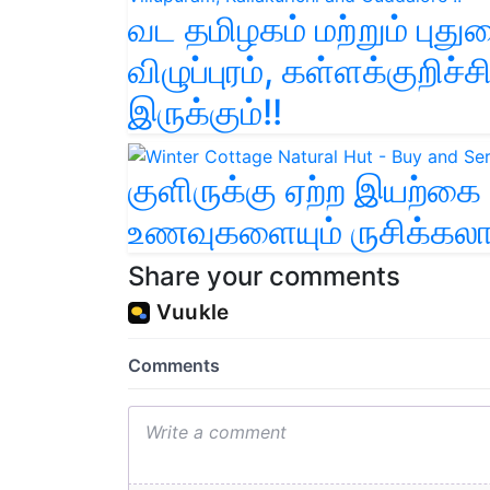
வட தமிழகம் மற்றும் புதுவ
விழுப்புரம், கள்ளக்குறிச
இருக்கும்!!
குளிருக்கு ஏற்ற இயற்கை க
உணவுகளையும் ருசிக்கலா
Share your comments