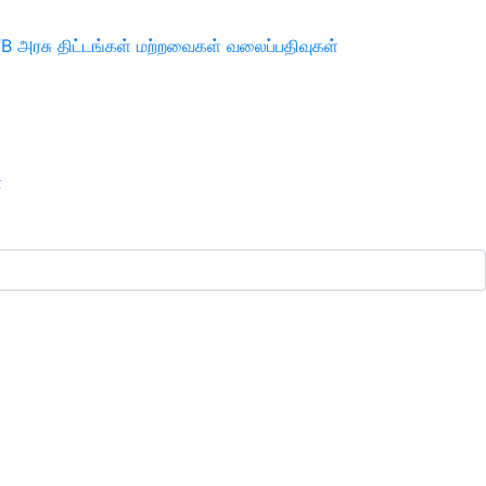
TB
அரசு திட்டங்கள்
மற்றவைகள்
வலைப்பதிவுகள்
ா