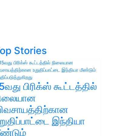
op Stories
5வது பிரிக்ஸ் கூட்டத்தில்
நிலையான
ிவசாயத்திற்கான
றுதிப்பாட்டை இந்தியா
ீண்டும்