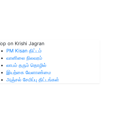
op on Krishi Jagran
PM Kisan திட்டம்
வானிலை நிலவரம்
லாபம் தரும் தொழில்
இயற்கை வேளாண்மை
அஞ்சல் சேமிப்பு திட்டங்கள்