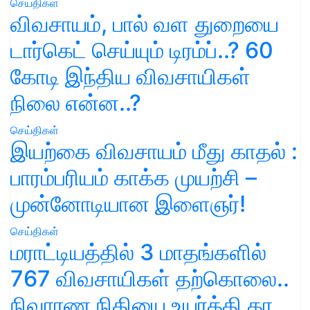
செய்திகள்
விவசாயம், பால் வள துறையை
டார்கெட் செய்யும் டிரம்ப்..? 60
கோடி இந்திய விவசாயிகள்
நிலை என்ன..?
செய்திகள்
இயற்கை விவசாயம் மீது காதல் :
பாரம்பரியம் காக்க முயற்சி –
முன்னோடியான இளைஞர்!
செய்திகள்
மராட்டியத்தில் 3 மாதங்களில்
767 விவசாயிகள் தற்கொலை..
நிவாரண நிதியை உயர்த்தி தர