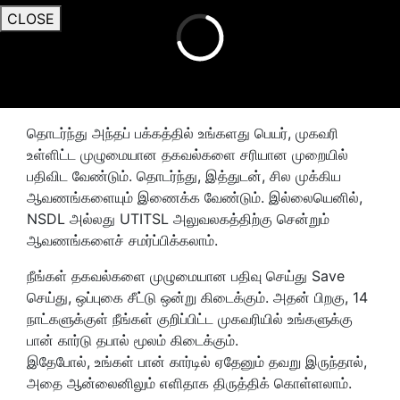
CLOSE
தொடர்ந்து அந்தப் பக்கத்தில் உங்களது பெயர், முகவரி
உள்ளிட்ட முழுமையான தகவல்களை சரியான முறையில்
பதிவிட வேண்டும். தொடர்ந்து, இத்துடன், சில முக்கிய
ஆவணங்களையும் இணைக்க வேண்டும். இல்லையெனில்,
NSDL அல்லது UTITSL அலுவலகத்திற்கு சென்றும்
ஆவணங்களைச் சமர்ப்பிக்கலாம்.
நீங்கள் தகவல்களை முழுமையான பதிவு செய்து Save
செய்து, ஒப்புகை சீட்டு ஒன்று கிடைக்கும். அதன் பிறகு, 14
நாட்களுக்குள் நீங்கள் குறிப்பிட்ட முகவரியில் உங்களுக்கு
பான் கார்டு தபால் மூலம் கிடைக்கும்.
இதேபோல், உங்கள் பான் கார்டில் ஏதேனும் தவறு இருந்தால்,
அதை ஆன்லைனிலும் எளிதாக திருத்திக் கொள்ளலாம்.