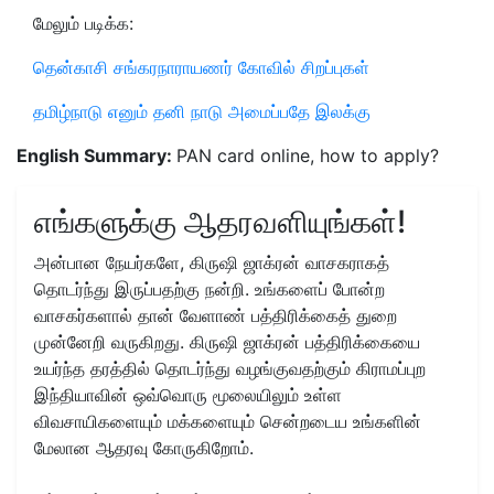
மேலும் படிக்க:
தென்காசி சங்கரநாராயணர் கோவில் சிறப்புகள்
தமிழ்நாடு எனும் தனி நாடு அமைப்பதே இலக்கு
English Summary:
PAN card online, how to apply?
எங்களுக்கு ஆதரவளியுங்கள்!
அன்பான நேயர்களே, கிருஷி ஜாக்ரன் வாசகராகத்
தொடர்ந்து இருப்பதற்கு நன்றி. உங்களைப் போன்ற
வாசகர்களால் தான் வேளாண் பத்திரிக்கைத் துறை
முன்னேறி வருகிறது. கிருஷி ஜாக்ரன் பத்திரிக்கையை
உயர்ந்த தரத்தில் தொடர்ந்து வழங்குவதற்கும் கிராமப்புற
இந்தியாவின் ஒவ்வொரு மூலையிலும் உள்ள
விவசாயிகளையும் மக்களையும் சென்றடைய உங்களின்
மேலான ஆதரவு கோருகிறோம்.