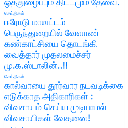
ஒத்துழைப்பும் திட்டமும் தேவை.
செய்திகள்
ஈரோடு மாவட்டம்
பெருந்துறையில் வேளாண்
கண்காட்சியை தொடங்கி
வைத்தார் முதலமைச்சர்
மு.க.ஸ்டாலின்..!!
செய்திகள்
கால்வாயை தூர்வார நடவடிக்கை
எடுக்காத அதிகாரிகள் :
விவசாயம் செய்ய முடியாமல்
விவசாயிகள் வேதனை!