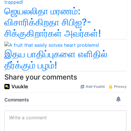
ஜெயலலிதா மரணம்:
விசாரிக்கிறதா சிபிஐ?-
சிக்குகிறார்கள் அவர்கள்!
இதய பாதிப்புகளை எளிதில்
தீர்க்கும் பழம்!
Share your comments