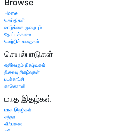
Browse
Home
செய்திகள்
வாழ்க்கை முறையும்
தோட்டக்கலை
வெற்றிக் கதைகள்
செயல்பாடுகள்
எதிர்வரும் நிகழ்வுகள்
நிறைவு நிகழ்வுகள்
படக்காட்சி
காணொளி
மாத இதழ்கள்
மாத இதழ்கள்
சந்தா
விற்பனை
வரி