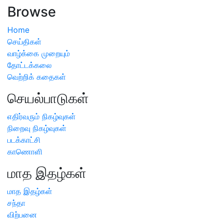
Browse
Home
செய்திகள்
வாழ்க்கை முறையும்
தோட்டக்கலை
வெற்றிக் கதைகள்
செயல்பாடுகள்
எதிர்வரும் நிகழ்வுகள்
நிறைவு நிகழ்வுகள்
படக்காட்சி
காணொளி
மாத இதழ்கள்
மாத இதழ்கள்
சந்தா
விற்பனை