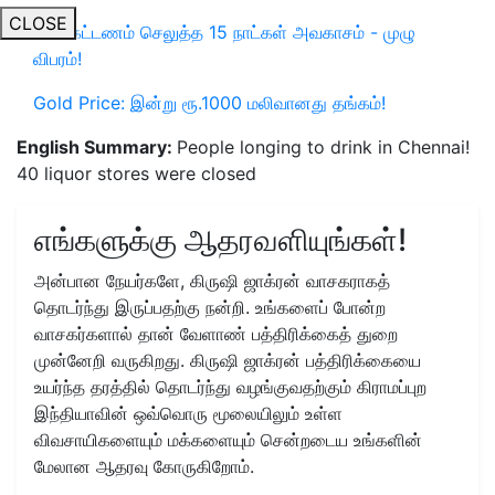
CLOSE
மின் கட்டணம் செலுத்த 15 நாட்கள் அவகாசம் - முழு
விபரம்!
Gold Price: இன்று ரூ.1000 மலிவானது தங்கம்!
English Summary:
People longing to drink in Chennai!
40 liquor stores were closed
எங்களுக்கு ஆதரவளியுங்கள்!
அன்பான நேயர்களே, கிருஷி ஜாக்ரன் வாசகராகத்
தொடர்ந்து இருப்பதற்கு நன்றி. உங்களைப் போன்ற
வாசகர்களால் தான் வேளாண் பத்திரிக்கைத் துறை
முன்னேறி வருகிறது. கிருஷி ஜாக்ரன் பத்திரிக்கையை
உயர்ந்த தரத்தில் தொடர்ந்து வழங்குவதற்கும் கிராமப்புற
இந்தியாவின் ஒவ்வொரு மூலையிலும் உள்ள
விவசாயிகளையும் மக்களையும் சென்றடைய உங்களின்
மேலான ஆதரவு கோருகிறோம்.