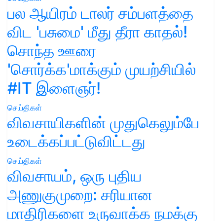
பல ஆயிரம் டாலர் சம்பளத்தை
விட 'பசுமை' மீது தீரா காதல்!
சொந்த ஊரை
'சொர்க்க'மாக்கும் முயற்சியில்
#IT இளைஞர்!
செய்திகள்
விவசாயிகளின் முதுகெலும்பே
உடைக்கப்பட்டுவிட்டது
செய்திகள்
விவசாயம், ஒரு புதிய
அணுகுமுறை: சரியான
மாதிரிகளை உருவாக்க நமக்கு