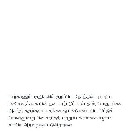
மேற்காணும் பகுதிகளில் குறிப்பிட்ட நேரத்தில் பராமரிப்பு
பணிகளுக்காக மின் தடை ஏற்படும் என்பதால், பொதுமக்கள்
அதற்கு தகுந்தவாறு தங்களது பணிகளை திட்டமிட்டுக்
கொள்ளுமாறு மின் உற்பத்தி மற்றும் பகிர்மானக் கழகம்
சார்பில் அறிவுறுத்தப்படுகிறார்கள்.