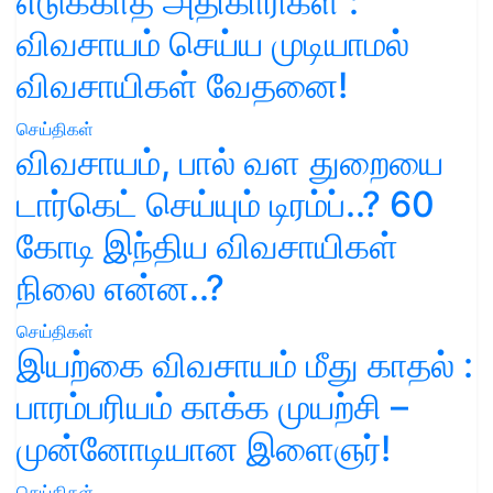
எடுக்காத அதிகாரிகள் :
விவசாயம் செய்ய முடியாமல்
விவசாயிகள் வேதனை!
செய்திகள்
விவசாயம், பால் வள துறையை
டார்கெட் செய்யும் டிரம்ப்..? 60
கோடி இந்திய விவசாயிகள்
நிலை என்ன..?
செய்திகள்
இயற்கை விவசாயம் மீது காதல் :
பாரம்பரியம் காக்க முயற்சி –
முன்னோடியான இளைஞர்!
செய்திகள்