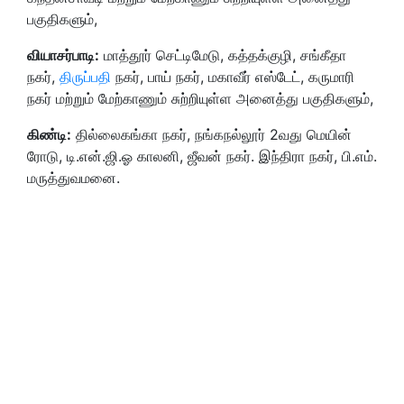
பகுதிகளும்,
வியாசர்பாடி:
மாத்தூர் செட்டிமேடு, கத்தக்குழி, சங்கீதா
நகர்,
திருப்பதி
நகர், பாய் நகர், மகாவீர் எஸ்டேட், கருமாரி
நகர் மற்றும் மேற்காணும் சுற்றியுள்ள அனைத்து பகுதிகளும்,
கிண்டி:
தில்லைகங்கா நகர், நங்கநல்லூர் 2வது மெயின்
ரோடு, டி.என்.ஜி.ஓ காலனி, ஜீவன் நகர். இந்திரா நகர், பி.எம்.
மருத்துவமனை.