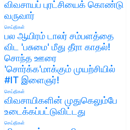
விவசாயப் புரட்சியைக் கொண்டு
வருவார்
செய்திகள்
பல ஆயிரம் டாலர் சம்பளத்தை
விட 'பசுமை' மீது தீரா காதல்!
சொந்த ஊரை
'சொர்க்க'மாக்கும் முயற்சியில்
#IT இளைஞர்!
செய்திகள்
விவசாயிகளின் முதுகெலும்பே
உடைக்கப்பட்டுவிட்டது
செய்திகள்