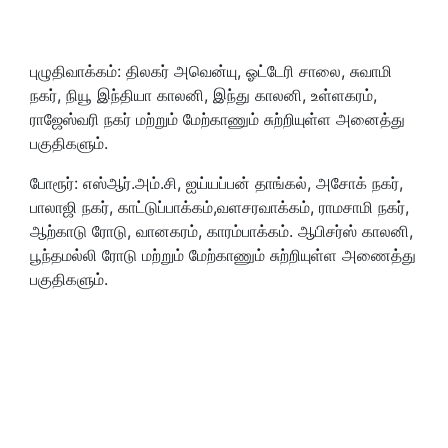
புழுதிவாக்கம்: திலகர் அவென்யு, ஓட்டேரி சாலை, சுவாமி
நகர், நியூ இந்தியா காலனி, இந்து காலனி, உள்ளகரம்,
ராஜேஸ்வரி நகர் மற்றும் மேற்காணும் சுற்றியுள்ள அனைத்து
பகுதிகளும்.
போரூர்: எஸ்ஆர்.அம்.சி, ஐய்யப்பன் தாங்கல், அசோக் நகர்,
பாலாஜி நகர், காட்டுப்பாக்கம்,வளசரவாக்கம், ராமசாமி நகர்,
ஆற்காடு ரோடு, வானகரம், காரம்பாக்கம். ஆபிசர்ஸ் காலனி,
பூந்தமல்லி ரோடு மற்றும் மேற்காணும் சுற்றியுள்ள அணைத்து
பகுதிகளும்.