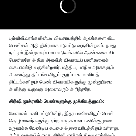
புள்ளிவிவரங்களின்படி விவசாயத்தில் ஆண்களை விட
பெண்கள் அதி தீவிரமாக ஈடுபட்டு வருகின்றனர். நமது
நாட்டில் இன்றளவும் பல மாநிலங்களில் ஆண்களை விட
பெண்களே அதிக அளவில் விவசாயப் பணிகளைக்
கையாண்டு வருகின்றனர். மத்திய, மாநில அரசுகளும்
அனைத்து திட்டங்களிலும் குறிப்பாக மானியத்
திட்டங்களிலும் பெண் விவசாயிகளுக்கு முன்னுரிமை
அளித்து வருவது அனைவரும் அறிந்ததே.
கிரிஷி ஜாக்ரனில் பெண்களுக்கு முக்கியத்துவம்:
வேளாண் பணி மட்டுமின்றி, இதர பணிகளிலும் பெண்
தொழிலாளர்களுக்கு ஏற்ற சாதகமான பணிச்சூழலை
உருவாக்க வேண்டிய கடமை அனைவரிடத்திலும் உள்ளது.
அந்த வகையில் நமது கிரிஷி ஜாக்ரன் நிறுவனத்திலும்