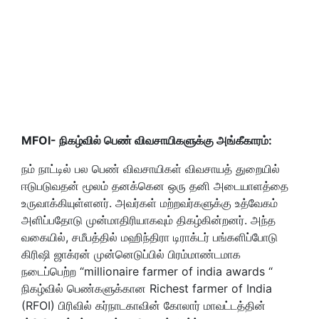
MFOI-
நிகழ்வில் பெண் விவசாயிகளுக்கு அங்கீகாரம்:
நம் நாட்டில் பல பெண் விவசாயிகள் விவசாயத் துறையில்
ஈடுபடுவதன் மூலம் தனக்கென ஒரு தனி அடையாளத்தை
உருவாக்கியுள்ளனர். அவர்கள் மற்றவர்களுக்கு உத்வேகம்
அளிப்பதோடு முன்மாதிரியாகவும் திகழ்கின்றனர். அந்த
வகையில், சமீபத்தில் மஹிந்திரா டிராக்டர் பங்களிப்போடு
கிரிஷி ஜாக்ரன் முன்னெடுப்பில் பிரம்மாண்டமாக
நடைப்பெற்ற “millionaire farmer of india awards “
நிகழ்வில் பெண்களுக்கான Richest farmer of India
(RFOI) பிரிவில் கர்நாடகாவின் கோலார் மாவட்டத்தின்