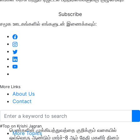
Subscribe
சமூக ஊடகங்களில் எங்களுடன் இணைக்கவும்:
More Links
About Us
Contact
#Top on Krishi Jagran
பெண்களின் முக்கியத்துவத்தை குறிக்கும் வகையில்
More Topics
ஒவ்வொரு ஆண்டும் மார்ச்-8 ஆம் தேதி மகளிர் தினம்