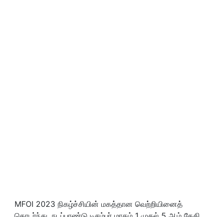
MFOI 2023 நிகழ்ச்சியின் மகத்தான வெற்றியினைத்
தொடர்ந்து, நடப்பாண்டு டிசம்பர் மாதம் 1 முதல் 5 ஆம் தேதி