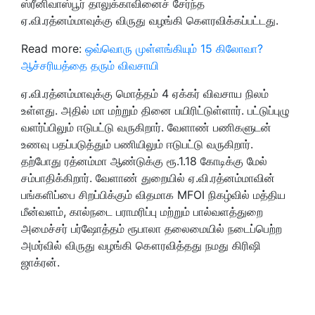
ஸ்ரீனிவாஸ்பூர் தாலுக்காவினைச் சேர்ந்த
ஏ.வி.ரத்னம்மாவுக்கு விருது வழங்கி கெளரவிக்கப்பட்டது.
Read more:
ஒவ்வொரு முள்ளங்கியும் 15 கிலோவா?
ஆச்சரியத்தை தரும் விவசாயி
ஏ.வி.ரத்னம்மாவுக்கு மொத்தம் 4 ஏக்கர் விவசாய நிலம்
உள்ளது. அதில் மா மற்றும் தினை பயிரிட்டுள்ளார். பட்டுப்புழு
வளர்ப்பிலும் ஈடுபட்டு வருகிறார். வேளாண் பணிகளுடன்
உணவு பதப்படுத்தும் பணியிலும் ஈடுபட்டு வருகிறார்.
தற்போது ரத்னம்மா ஆண்டுக்கு ரூ.1.18 கோடிக்கு மேல்
சம்பாதிக்கிறார். வேளாண் துறையில் ஏ.வி.ரத்னம்மாவின்
பங்களிப்பை சிறப்பிக்கும் விதமாக MFOI நிகழ்வில் மத்திய
மீன்வளம், கால்நடை பராமரிப்பு மற்றும் பால்வளத்துறை
அமைச்சர் பர்ஷோத்தம் ரூபாலா தலைமையில் நடைப்பெற்ற
அமர்வில்
விருது வழங்கி கௌரவித்தது நமது கிரிஷி
ஜாக்ரன்.