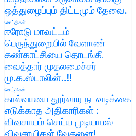
ஒத்துழைப்பும் திட்டமும் தேவை.
செய்திகள்
ஈரோடு மாவட்டம்
பெருந்துறையில் வேளாண்
கண்காட்சியை தொடங்கி
வைத்தார் முதலமைச்சர்
மு.க.ஸ்டாலின்..!!
செய்திகள்
கால்வாயை தூர்வார நடவடிக்கை
எடுக்காத அதிகாரிகள் :
விவசாயம் செய்ய முடியாமல்
விவசாயிகள் வேதனை!