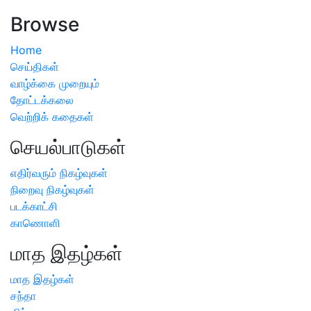
அறிவிப்பு
Browse
Home
செய்திகள்
வாழ்க்கை முறையும்
தோட்டக்கலை
வெற்றிக் கதைகள்
செயல்பாடுகள்
எதிர்வரும் நிகழ்வுகள்
நிறைவு நிகழ்வுகள்
படக்காட்சி
காணொளி
மாத இதழ்கள்
மாத இதழ்கள்
சந்தா