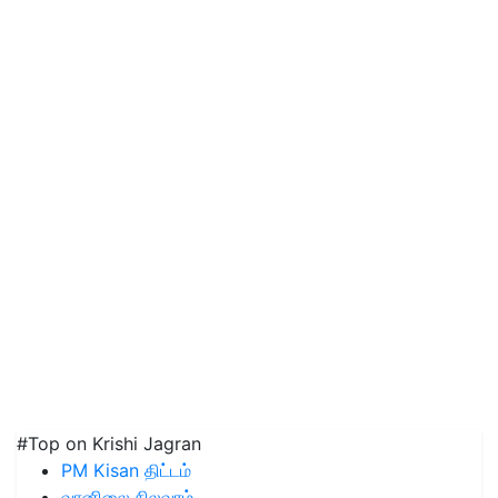
#Top on Krishi Jagran
PM Kisan திட்டம்
வானிலை நிலவரம்