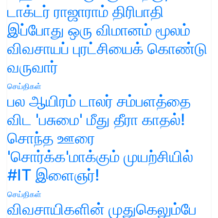
டாக்டர் ராஜாராம் திரிபாதி
இப்போது ஒரு விமானம் மூலம்
விவசாயப் புரட்சியைக் கொண்டு
வருவார்
செய்திகள்
பல ஆயிரம் டாலர் சம்பளத்தை
விட 'பசுமை' மீது தீரா காதல்!
சொந்த ஊரை
'சொர்க்க'மாக்கும் முயற்சியில்
#IT இளைஞர்!
செய்திகள்
விவசாயிகளின் முதுகெலும்பே