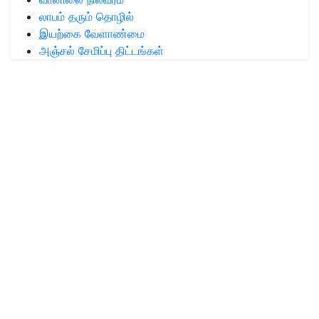
லாபம் தரும் தொழில்
இயற்கை வேளாண்மை
அஞ்சல் சேமிப்பு திட்டங்கள்