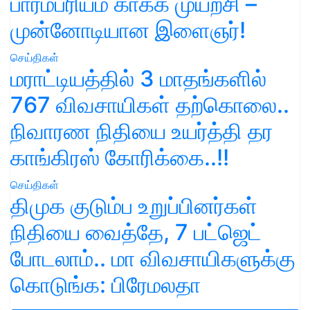
பாரம்பரியம் காக்க முயற்சி –
முன்னோடியான இளைஞர்!
செய்திகள்
மராட்டியத்தில் 3 மாதங்களில்
767 விவசாயிகள் தற்கொலை..
நிவாரண நிதியை உயர்த்தி தர
காங்கிரஸ் கோரிக்கை..!!
செய்திகள்
திமுக குடும்ப உறுப்பினர்கள்
நிதியை வைத்தே, 7 பட்ஜெட்
போடலாம்.. மா விவசாயிகளுக்கு
கொடுங்க: பிரேமலதா