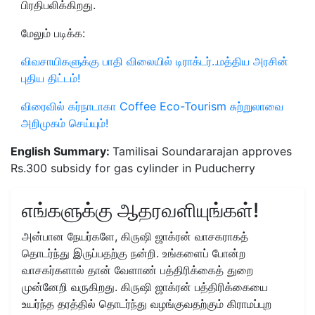
பிரதிபலிக்கிறது.
மேலும் படிக்க:
விவசாயிகளுக்கு பாதி விலையில் டிராக்டர்..மத்திய அரசின்
புதிய திட்டம்!
விரைவில் கர்நாடாகா Coffee Eco-Tourism சுற்றுலாவை
அறிமுகம் செய்யும்!
English Summary:
Tamilisai Soundararajan approves
Rs.300 subsidy for gas cylinder in Puducherry
எங்களுக்கு ஆதரவளியுங்கள்!
அன்பான நேயர்களே, கிருஷி ஜாக்ரன் வாசகராகத்
தொடர்ந்து இருப்பதற்கு நன்றி. உங்களைப் போன்ற
வாசகர்களால் தான் வேளாண் பத்திரிக்கைத் துறை
முன்னேறி வருகிறது. கிருஷி ஜாக்ரன் பத்திரிக்கையை
உயர்ந்த தரத்தில் தொடர்ந்து வழங்குவதற்கும் கிராமப்புற