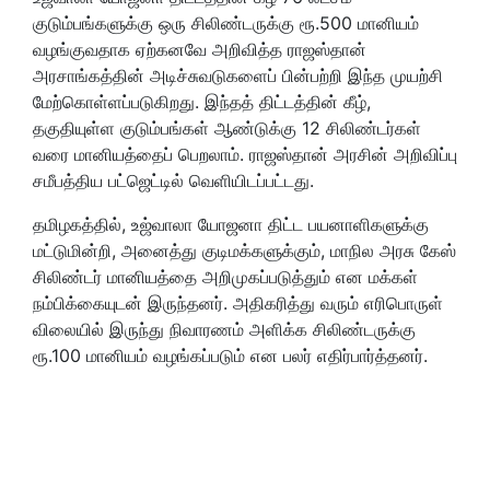
குடும்பங்களுக்கு ஒரு சிலிண்டருக்கு ரூ.500 மானியம்
வழங்குவதாக ஏற்கனவே அறிவித்த ராஜஸ்தான்
அரசாங்கத்தின் அடிச்சுவடுகளைப் பின்பற்றி இந்த முயற்சி
மேற்கொள்ளப்படுகிறது. இந்தத் திட்டத்தின் கீழ்,
தகுதியுள்ள குடும்பங்கள் ஆண்டுக்கு 12 சிலிண்டர்கள்
வரை மானியத்தைப் பெறலாம். ராஜஸ்தான் அரசின் அறிவிப்பு
சமீபத்திய பட்ஜெட்டில் வெளியிடப்பட்டது.
தமிழகத்தில், உஜ்வாலா யோஜனா திட்ட பயனாளிகளுக்கு
மட்டுமின்றி, அனைத்து குடிமக்களுக்கும், மாநில அரசு கேஸ்
சிலிண்டர் மானியத்தை அறிமுகப்படுத்தும் என மக்கள்
நம்பிக்கையுடன் இருந்தனர். அதிகரித்து வரும் எரிபொருள்
விலையில் இருந்து நிவாரணம் அளிக்க சிலிண்டருக்கு
ரூ.100 மானியம் வழங்கப்படும் என பலர் எதிர்பார்த்தனர்.