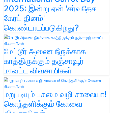
2025: இன்று ஏன் 'சர்வதேச
கேரட் தினம்'
கொண்டாடப்படுகிறது?
மேட்டூர் அணை நீருக்காக
காத்திருக்கும் தஞ்சாவூர்
மாவட்ட விவசாயிகள்
மறுபடியும் பசுமை வழி சாலையா!
கொந்தளிக்கும் கோவை