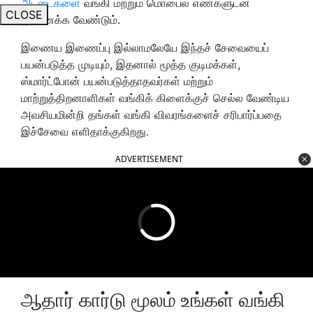
அட்டைகளை
வங்கி மற்றும் மொபைல் எண்களுடன்
CLOSE
இணைக்க வேண்டும்.
இணைய இணைப்பு இல்லாமலேயே இந்தச் சேவையைப்
பயன்படுத்த முடியும், இதனால் மூத்த குடிமக்கள்,
ஸ்மார்ட்போன் பயன்படுத்தாதவர்கள் மற்றும்
மாற்றுத்திறனாளிகள் வங்கிக் கிளைக்குச் செல்ல வேண்டிய
அவசியமின்றி தங்கள் வங்கி விவரங்களைச் சரிபார்ப்பதை
இச்சேவை எளிதாக்குகிறது.
ADVERTISEMENT
ஆதார் கார்டு மூலம் உங்கள் வங்கி