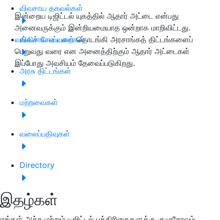
விவசாய தகவல்கள்
இன்றைய டிஜிட்டல் யுகத்தில் ஆதார் அட்டை என்பது
அனைவருக்கும் இன்றியமையாத ஒன்றாக மாறிவிட்டது.
வங்கிச் சேவைகள்
விவசாய பட்டறைகள்
தொடங்கி அரசாங்கத் திட்டங்களைப்
பெறுவது வரை என அனைத்திற்கும் ஆதார் அட்டைகள்
இப்போது அவசியம் தேவைப்படுகிறது.
அரசு திட்டங்கள்
மற்றவைகள்
வலைப்பதிவுகள்
Directory
இதழ்கள்
எங்கள் அச்சு மற்றும் டிஜிட்டல் பத்திரிகைகளுக்கு குழுசேரவும்