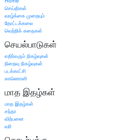
Home
செய்திகள்
வாழ்க்கை முறையும்
தோட்டக்கலை
வெற்றிக் கதைகள்
செயல்பாடுகள்
எதிர்வரும் நிகழ்வுகள்
நிறைவு நிகழ்வுகள்
படக்காட்சி
காணொளி
மாத இதழ்கள்
மாத இதழ்கள்
சந்தா
விற்பனை
வரி