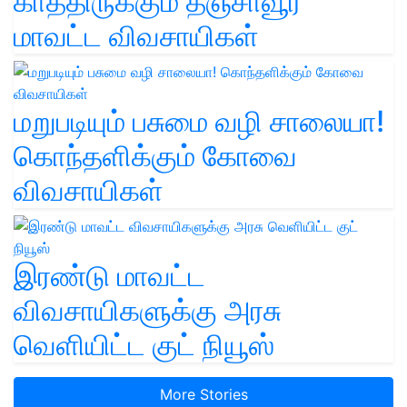
காத்திருக்கும் தஞ்சாவூர்
மாவட்ட விவசாயிகள்
மறுபடியும் பசுமை வழி சாலையா!
கொந்தளிக்கும் கோவை
விவசாயிகள்
இரண்டு மாவட்ட
விவசாயிகளுக்கு அரசு
வெளியிட்ட குட் நியூஸ்
More Stories