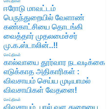
செய்திகள்
ஈரோடு மாவட்டம்
பெருந்துறையில் வேளாண்
கண்காட்சியை தொடங்கி
வைத்தார் முதலமைச்சர்
மு.க.ஸ்டாலின்..!!
செய்திகள்
கால்வாயை தூர்வார நடவடிக்கை
எடுக்காத அதிகாரிகள் :
விவசாயம் செய்ய முடியாமல்
விவசாயிகள் வேதனை!
செய்திகள்
விவசாயம், பால் வள துறையை