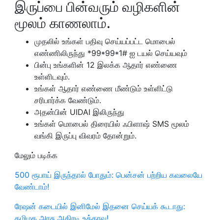
இருப்பை பின்வரும் வழிகளின்
மூலம் காணலாம்.
முதலில் உங்கள் பதிவு செய்யப்பட்ட மொபைல்
எண்ணிலிருந்து *99*99*1# ஐ டயல் செய்யவும்
பின்பு உங்களின் 12 இலக்க ஆதார் எண்ணை
உள்ளிடவும்.
உங்கள் ஆதார் எண்ணை மீண்டும் உள்ளிட்டு
சரிபார்க்க வேண்டும்.
அதன்பின் UIDAI இலிருந்து
உங்கள் மொபைல் திரையில் ஃபிளாஷ் SMS மூலம்
வங்கி இருப்பு விவரம் தோன்றும்.
மேலும் படிக்க
500 ரூபாய் இருந்தால் போதும்: பென்சன் பற்றிய கவலையே
வேண்டாம்!
ரேஷன் கடையில் இனிமேல் இதனை செய்யக் கூடாது:
தமிழக அரசு அதிரடி உத்தரவு!