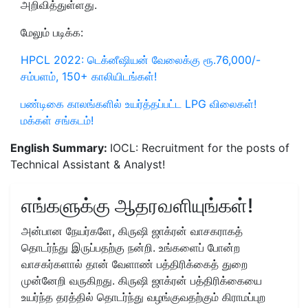
அறிவித்துள்ளது.
மேலும் படிக்க:
HPCL 2022: டெக்னீஷியன் வேலைக்கு ரூ.76,000/-
சம்பளம், 150+ காலியிடங்கள்!
பண்டிகை காலங்களில் உயர்த்தப்பட்ட LPG விலைகள்!
மக்கள் சங்கடம்!
English Summary:
IOCL: Recruitment for the posts of
Technical Assistant & Analyst!
எங்களுக்கு ஆதரவளியுங்கள்!
அன்பான நேயர்களே, கிருஷி ஜாக்ரன் வாசகராகத்
தொடர்ந்து இருப்பதற்கு நன்றி. உங்களைப் போன்ற
வாசகர்களால் தான் வேளாண் பத்திரிக்கைத் துறை
முன்னேறி வருகிறது. கிருஷி ஜாக்ரன் பத்திரிக்கையை
உயர்ந்த தரத்தில் தொடர்ந்து வழங்குவதற்கும் கிராமப்புற