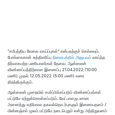
"சமீபத்திய வேலை வாய்ப்புகள்" என்பதற்குச் செல்லவும்.
போங்கைகான் சுத்திகரிப்பு
நிலையத்தில் அனுபவம்
வாய்ந்த
நிர்வாகமற்ற பணியாளர்கள் தேவை. ஆன்லைன்
விண்ணப்பத்திற்கான இணைப்பு 21.04.2022 (10:00
மணி) முதல் 12.05.2022 (5:00 மணி) வரை
திறந்திருக்கும்.
ஆன்லைன் முறையில் சமர்ப்பிக்கப்படும் விண்ணப்பங்கள்
மட்டுமே ஏற்றுக்கொள்ளப்படும். வேட்பாளருடனான
அனைத்து எதிர்கால தகவல்தொடர்புகளும் இணையதளம் /
மின்னஞ்சல் மூலம் மட்டுமே நடைபெறும் என்று அந்நிறுவனம்