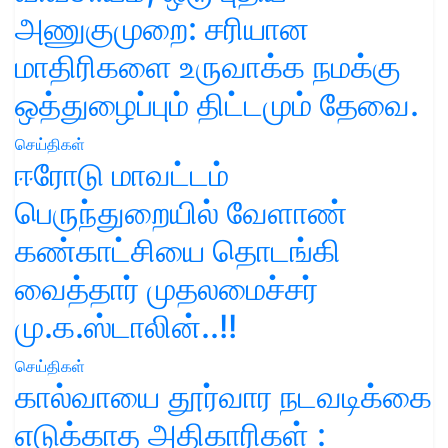
அணுகுமுறை: சரியான
மாதிரிகளை உருவாக்க நமக்கு
ஒத்துழைப்பும் திட்டமும் தேவை.
செய்திகள்
ஈரோடு மாவட்டம்
பெருந்துறையில் வேளாண்
கண்காட்சியை தொடங்கி
வைத்தார் முதலமைச்சர்
மு.க.ஸ்டாலின்..!!
செய்திகள்
கால்வாயை தூர்வார நடவடிக்கை
எடுக்காத அதிகாரிகள் :