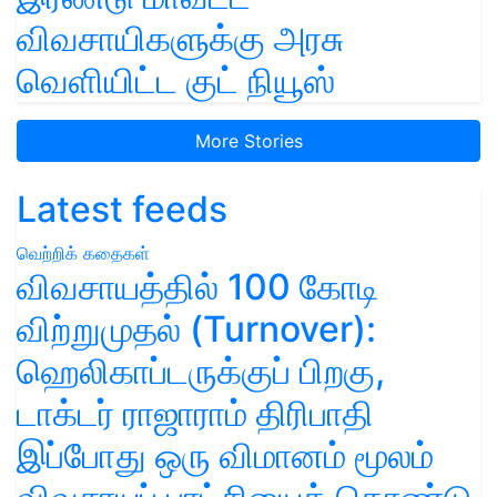
விவசாயிகளுக்கு அரசு
வெளியிட்ட குட் நியூஸ்
More Stories
Latest feeds
வெற்றிக் கதைகள்
விவசாயத்தில் 100 கோடி
விற்றுமுதல் (Turnover):
ஹெலிகாப்டருக்குப் பிறகு,
டாக்டர் ராஜாராம் திரிபாதி
இப்போது ஒரு விமானம் மூலம்