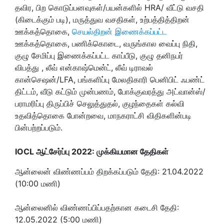
தவிர, பிற கொடுப்பனவுகள்/பயன்களில் HRA/ வீட்டு வசதி
(கிடைக்கும் படி), மருத்துவ வசதிகள், உற்பத்தித்திறன்
ஊக்கத்தொகை,
செயல்திறன் இணைக்கப்பட்ட
ஊக்கத்தொகை, பணிக்கொடை, வருங்கால வைப்பு நிதி,
குழு சேமிப்பு இணைக்கப்பட்ட காப்பீடு, குழு தனிநபர்
விபத்து , லீவ் என்காஷ்மென்ட், லீவ் டிராவல்
கான்செஷன்/LFA, பங்களிப்பு மேலதிகாரி பெனிபிட் ஃபண்ட்
திட்டம், வீடு கட்டும் முன்பணம், போக்குவரத்து அட்வான்ஸ்/
பராமரிப்பு திருப்பிச் செலுத்துதல், குழந்தைகள் கல்வி
உதவித்தொகை போன்றவை, மாநகராட்சி விதிகளின்படி
பின்பற்றப்படும்.
IOCL ஆட்சேர்ப்பு 2022: முக்கியமான தேதிகள்
ஆன்லைன் விண்ணப்பம் திறக்கப்படும் தேதி: 21.04.2022
(10:00 மணி)
ஆன்லைனில் விண்ணப்பிப்பதற்கான கடைசி தேதி:
12.05.2022 (5:00 மணி)