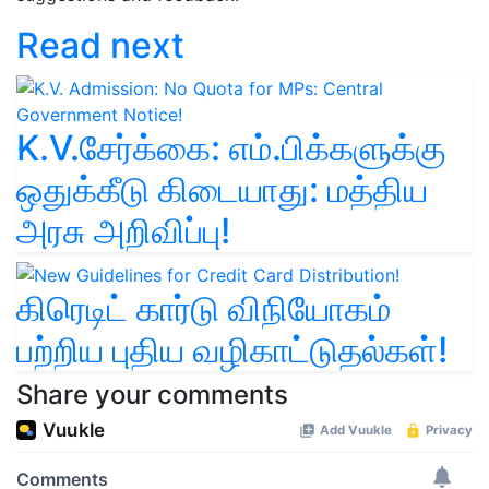
Read next
K.V.சேர்க்கை: எம்.பிக்களுக்கு
ஒதுக்கீடு கிடையாது: மத்திய
அரசு அறிவிப்பு!
கிரெடிட் கார்டு விநியோகம்
பற்றிய புதிய வழிகாட்டுதல்கள்!
Share your comments