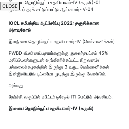
இளைய தொழில்நுட்ப உதவியாளர்-IV (கருவி)-01
CLOSE
ஜூனியர் தரக் கட்டுப்பாட்டு ஆய்வாளர்-IV-04
IOCL சமீபத்திய ஆட்சேர்ப்பு 2022: தகுதிக்கான
அளவுகோல்
இளநிலை தொழில்நுட்ப உதவியாளர்-IV (மெக்கானிக்கல்)
PWBD விண்ணப்பதாரர்களுக்கு குறைந்தபட்சம் 45%
மதிப்பெண்களுடன் அங்கீகரிக்கப்பட்ட நிறுவனம்/
பல்கலைக்கழகத்தில் இருந்து 3 வருட மெக்கானிக்கல்
இன்ஜினியரிங் டிப்ளமோ முடித்து இருக்கு வேண்டும்.
அல்லது
தேர்ச்சி வகுப்பில் ஃபிட்டர் டிரேடில் ITI மெட்ரிக் அவசியம்.
இளைய தொழில்நுட்ப உதவியாளர்-IV (கருவி)