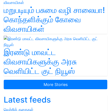
மறுபடியும் பசுமை வழி சாலையா!
கொந்தளிக்கும் கோவை
விவசாயிகள்
இரண்டு மாவட்ட
விவசாயிகளுக்கு அரசு
வெளியிட்ட குட் நியூஸ்
More Stories
Latest feeds
வெற்றிக் கதைகள்