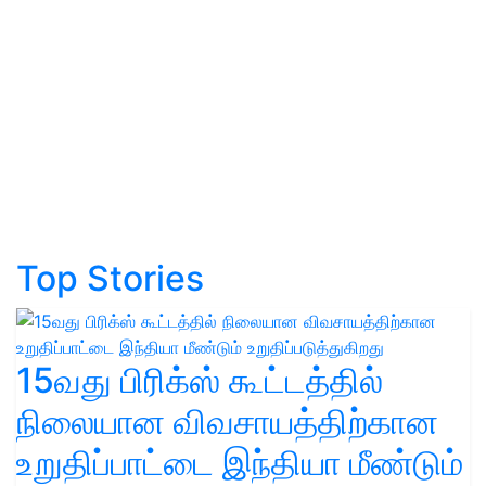
Top Stories
15வது பிரிக்ஸ் கூட்டத்தில்
நிலையான விவசாயத்திற்கான
உறுதிப்பாட்டை இந்தியா மீண்டும்