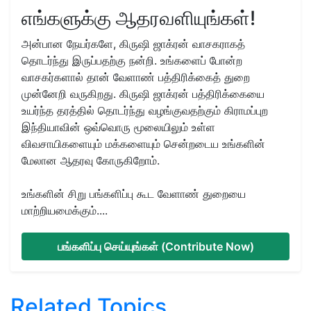
எங்களுக்கு ஆதரவளியுங்கள்!
அன்பான நேயர்களே, கிருஷி ஜாக்ரன் வாசகராகத்
தொடர்ந்து இருப்பதற்கு நன்றி. உங்களைப் போன்ற
வாசகர்களால் தான் வேளாண் பத்திரிக்கைத் துறை
முன்னேறி வருகிறது. கிருஷி ஜாக்ரன் பத்திரிக்கையை
உயர்ந்த தரத்தில் தொடர்ந்து வழங்குவதற்கும் கிராமப்புற
இந்தியாவின் ஒவ்வொரு மூலையிலும் உள்ள
விவசாயிகளையும் மக்களையும் சென்றடைய உங்களின்
மேலான ஆதரவு கோருகிறோம்.
உங்களின் சிறு பங்களிப்பு கூட வேளாண் துறையை
மாற்றியமைக்கும்....
பங்களிப்பு செய்யுங்கள் (Contribute Now)
Related Topics