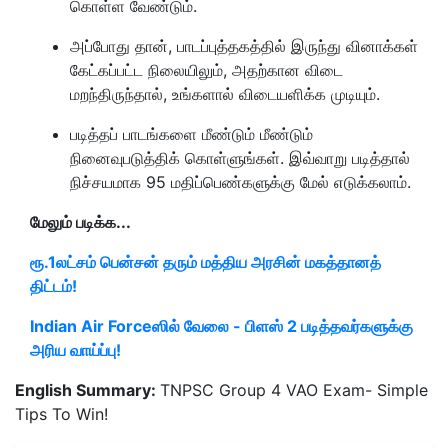
கொள்ள வேண்டும்.
அப்போது தான், பாடப்புத்தகத்தில் இருந்து வினாக்கள்
கேட்கப்பட்ட நிலையிலும், அதற்கான விடை
மறந்திருந்தால், உங்களால் விடையளிக்க முடியும்.
படித்தப் பாடங்களை மீண்டும் மீண்டும்
நினைவுபடுத்திக் கொள்ளுங்கள். இவ்வாறு படித்தால்
நிச்சயமாக 95 மதிப்பெண்களுக்கு மேல் எடுக்கலாம்.
மேலும் படிக்க...
ரூ.1லட்சம் பென்சன் தரும் மத்திய அரசின் மகத்தானத்
திட்டம்!
Indian Air Forceஸில் வேலை - பிளஸ் 2 படித்தவர்களுக்கு
அரிய வாய்ப்பு!
English Summary:
TNPSC Group 4 VAO Exam- Simple
Tips To Win!