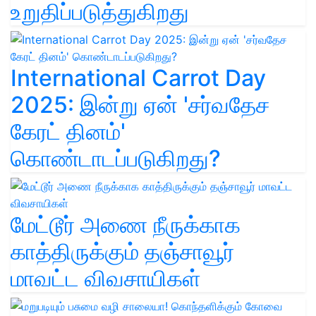
உறுதிப்படுத்துகிறது
International Carrot Day
2025: இன்று ஏன் 'சர்வதேச
கேரட் தினம்'
கொண்டாடப்படுகிறது?
மேட்டூர் அணை நீருக்காக
காத்திருக்கும் தஞ்சாவூர்
மாவட்ட விவசாயிகள்