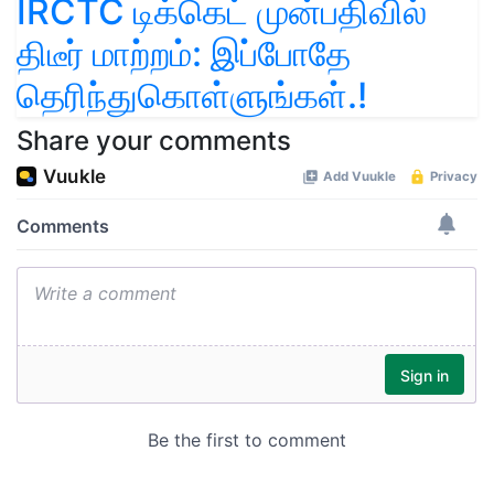
IRCTC டிக்கெட் முன்பதிவில்
திடீர் மாற்றம்: இப்போதே
தெரிந்துகொள்ளுங்கள்.!
Share your comments