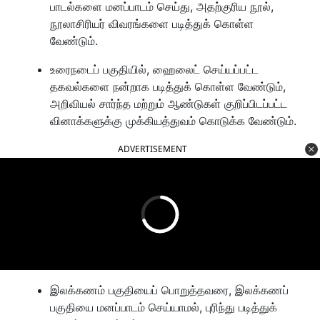
பாடல்களை மனப்பாடம் செய்து, அதற்குரிய நூல்,
நூலாசிரியர் விவரங்களை படித்துக் கொள்ள
வேண்டும்.
உரைநடைப் பகுதியில், ஹைலைட் செய்யப்பட்ட
தகவல்களை நன்றாக படித்துக் கொள்ள வேண்டும்,
அறிவியல் சார்ந்த மற்றும் ஆண்டுகள் குறிப்பிடப்பட்ட
வினாக்களுக்கு முக்கியத்துவம் கொடுக்க வேண்டும்.
ADVERTISEMENT
இலக்கணம் பகுதியைப் பொறுத்தவரை, இலக்கணப்
பகுதியை மனப்பாடம் செய்யாமல், புரிந்து படித்துக்