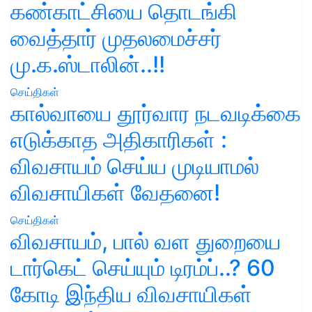
கண்காட்சியை தொடங்கி
வைத்தார் முதலமைச்சர்
மு.க.ஸ்டாலின்..!!
செய்திகள்
கால்வாயை தூர்வார நடவடிக்கை
எடுக்காத அதிகாரிகள் :
விவசாயம் செய்ய முடியாமல்
விவசாயிகள் வேதனை!
செய்திகள்
விவசாயம், பால் வள துறையை
டார்கெட் செய்யும் டிரம்ப்..? 60
கோடி இந்திய விவசாயிகள்