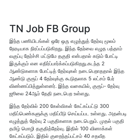
TN Job FB Group
இந்த பணியிடங்கள் ஒரே ஒரு எழுத்துத் தேர்வு மூலம்
நேரடியாக நிரப்பப்படுகிறது. இந்த தேர்வை எழுத பத்தாம்
வகுப்பு தேர்ச்சி மட்டுமே தகுதி என்பதால் கடும் போட்டி
இருக்கும் என எதிர்ப்பார்க்கப்படுகிறது.கடந்த 2
ஆண்டுகளாக போட்டித் தேர்வுகள் நடைபெறாததால் இந்த
ஆண்டு குரூப் 4 தேர்வுக்கு கூடுதலாக 5 லட்சம் பேர்
விண்ணப்பித்துள்ளனர். இந்த வகையில், குரூப்- தேர்வு
ஜூலை 24ஆம் தேதி நடைபெற உள்ளது.
இந்த தேர்வில் 200 கேள்விகள் கேட்கப்பட்டு 300
மதிப்பெண்களுக்கு மதிப்பீடு செய்யப்பட உள்ளது. அதன்படி
எழுத்துத் தேர்வு 2 பகுதிகளாக நடைபெறும். முதல் பகுதி
தமிழ் மொழி தகுதித்தேர்வு. இதில் 100 வினாக்கள்
கேட்கப்படும். இதில் குறைந்தப்பட்சம் 40 சதவீத