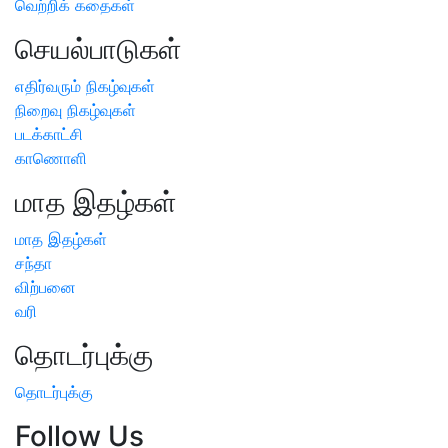
வெற்றிக் கதைகள்
செயல்பாடுகள்
எதிர்வரும் நிகழ்வுகள்
நிறைவு நிகழ்வுகள்
படக்காட்சி
காணொளி
மாத இதழ்கள்
மாத இதழ்கள்
சந்தா
விற்பனை
வரி
தொடர்புக்கு
தொடர்புக்கு
Follow Us