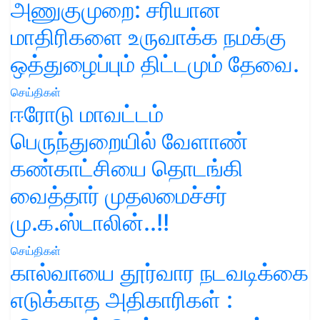
அணுகுமுறை: சரியான
மாதிரிகளை உருவாக்க நமக்கு
ஒத்துழைப்பும் திட்டமும் தேவை.
செய்திகள்
ஈரோடு மாவட்டம்
பெருந்துறையில் வேளாண்
கண்காட்சியை தொடங்கி
வைத்தார் முதலமைச்சர்
மு.க.ஸ்டாலின்..!!
செய்திகள்
கால்வாயை தூர்வார நடவடிக்கை
எடுக்காத அதிகாரிகள் :