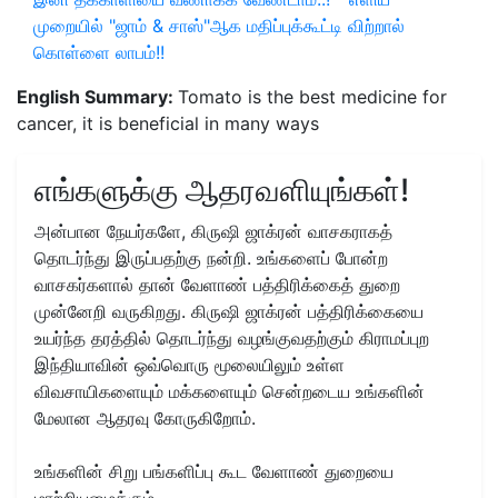
முறையில் "ஜாம் & சாஸ்"ஆக மதிப்புக்கூட்டி விற்றால்
கொள்ளை லாபம்!!
English Summary:
Tomato is the best medicine for
cancer, it is beneficial in many ways
எங்களுக்கு ஆதரவளியுங்கள்!
அன்பான நேயர்களே, கிருஷி ஜாக்ரன் வாசகராகத்
தொடர்ந்து இருப்பதற்கு நன்றி. உங்களைப் போன்ற
வாசகர்களால் தான் வேளாண் பத்திரிக்கைத் துறை
முன்னேறி வருகிறது. கிருஷி ஜாக்ரன் பத்திரிக்கையை
உயர்ந்த தரத்தில் தொடர்ந்து வழங்குவதற்கும் கிராமப்புற
இந்தியாவின் ஒவ்வொரு மூலையிலும் உள்ள
விவசாயிகளையும் மக்களையும் சென்றடைய உங்களின்
மேலான ஆதரவு கோருகிறோம்.
உங்களின் சிறு பங்களிப்பு கூட வேளாண் துறையை
மாற்றியமைக்கும்....