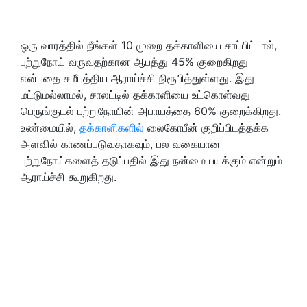
ஒரு வாரத்தில் நீங்கள் 10 முறை தக்காளியை சாப்பிட்டால்,
புற்றுநோய் வருவதற்கான ஆபத்து 45% குறைகிறது
என்பதை சமீபத்திய ஆராய்ச்சி நிரூபித்துள்ளது. இது
மட்டுமல்லாமல்
,
சாலட்டில் தக்காளியை உட்கொள்வது
பெருங்குடல் புற்றுநோயின் அபாயத்தை 60% குறைக்கிறது.
உண்மையில்
,
தக்காளிகளில்
லைகோபீன் குறிப்பிடத்தக்க
அளவில் காணப்படுவதாகவும்
,
பல வகையான
புற்றுநோய்களைத் தடுப்பதில் இது நன்மை பயக்கும் என்றும்
ஆராய்ச்சி கூறுகிறது.