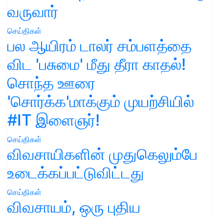
வருவார்
செய்திகள்
பல ஆயிரம் டாலர் சம்பளத்தை
விட 'பசுமை' மீது தீரா காதல்!
சொந்த ஊரை
'சொர்க்க'மாக்கும் முயற்சியில்
#IT இளைஞர்!
செய்திகள்
விவசாயிகளின் முதுகெலும்பே
உடைக்கப்பட்டுவிட்டது
செய்திகள்
விவசாயம், ஒரு புதிய