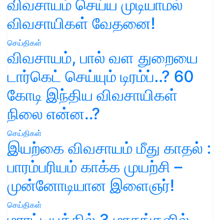
விவசாயம் செய்ய முடியாமல்
விவசாயிகள் வேதனை!
செய்திகள்
விவசாயம், பால் வள துறையை
டார்கெட் செய்யும் டிரம்ப்..? 60
கோடி இந்திய விவசாயிகள்
நிலை என்ன..?
செய்திகள்
இயற்கை விவசாயம் மீது காதல் :
பாரம்பரியம் காக்க முயற்சி –
முன்னோடியான இளைஞர்!
செய்திகள்
மராட்டியத்தில் 3 மாதங்களில்