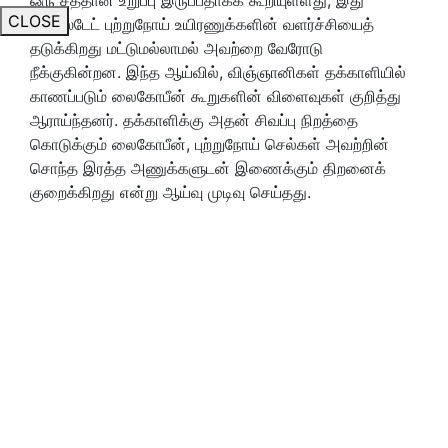
CLOSE
புரோஸ்டேட் புற்றுநோய் உயிரணுக்களின் வளர்ச்சியைத்
தடுக்கிறது மட்டுமல்லாமல் அவற்றை வேரோடு
நீக்குகின்றன. இந்த ஆய்வில்
,
விஞ்ஞானிகள் தக்காளியில்
காணப்படும் லைகோபீன் கூறுகளின் விளைவுகள் குறித்து
ஆராய்ந்தனர். தக்காளிக்கு அதன் சிவப்பு நிறத்தை
கொடுக்கும் லைகோபீன்
,
புற்றுநோய் செல்கள் அவற்றின்
சொந்த இரத்த அணுக்களுடன் இணைக்கும் திறனைக்
குறைக்கிறது என்று ஆய்வு முடிவு செய்தது.