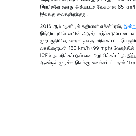
இரயில்வே தனது அதிகபட்ச வேகமான 85 km/
இலக்கு வைத்திருந்தது.
2016 ஆம் ஆண்டில் கதிமான் எக்ஸ்பிரஸ்,
இன்ற
இந்திய ரயில்வேயின் அடுத்த தர்க்கரீதியான ப
முற்பகுதியில், உள்நாட்டில் தயாரிக்கப்பட்ட இ
வசதிகளுடன் 160 km/h (99 mph) வேகத்தில் இயக
ICFல் தயாரிக்கப்படும் என அறிவிக்கப்பட்டு
ஆண்டில் முடிக்க இலக்கு வைக்கப்பட்டதால் 'Trai