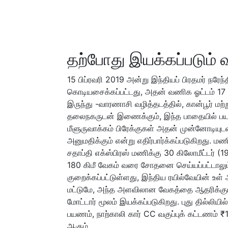
தற்போது இயக்கப்படும் வ
15 பிப்ரவரி 2019 அன்று இந்தியப் பிரதமர் நரேந
கொடியசைக்கப்பட்டது, அதன் வணிக ஓட்டம் 17 ப
இருந்து -வாரணாசி வழித்தடத்தில், கான்பூர் ம
தலைநகருடன் இணைக்கும், இந்த பாதையில் பயண
மீளுருவாக்கம் பிரேக்குகள் அதன் முன்னோடியுட
அனுமதிக்கும் என்று எதிர்பார்க்கப்படுகிறது. ம
சதாப்தி எக்ஸ்பிரஸ் மணிக்கு 30 கிலோமீட்டர் (1
180 கிமீ வேகம் வரை சோதனை செய்யப்பட்டாலும
குறைக்கப்பட்டுள்ளது, இந்திய ரயில்வேயின் உள்
மட்டுமே, அந்த அளவிலான வேகத்தை ஆதரிக்கும் 
மோட்டார் மூலம் இயக்கப்படுகிறது. புது தில்லிய
பயணம், நாற்காலி கார் CC வகுப்புக் கட்டணம் ₹1
ஆகும்.