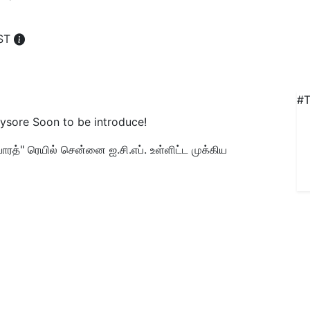
IST
#T
ysore Soon to be introduce!
ரத்" ரெயில் சென்னை ஐ.சி.எப். உள்ளிட்ட முக்கிய