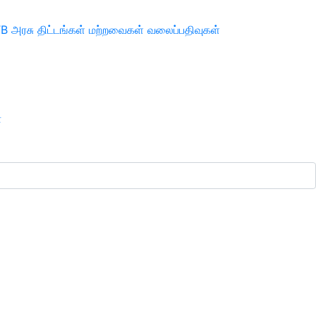
TB
அரசு திட்டங்கள்
மற்றவைகள்
வலைப்பதிவுகள்
ா