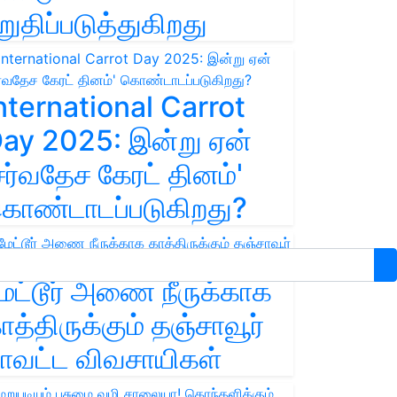
றுதிப்படுத்துகிறது
nternational Carrot
ay 2025: இன்று ஏன்
சர்வதேச கேரட் தினம்'
ொண்டாடப்படுகிறது?
ேட்டூர் அணை நீருக்காக
ாத்திருக்கும் தஞ்சாவூர்
ாவட்ட விவசாயிகள்