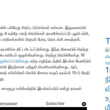
ிலில் பல்வேறு சிறப்பு அம்சங்கள் உள்ளன. இதுவரையில்
ு 4 வந்தே பாரத் ரெயில்கள் தயாரிக்கப்பட்டு புதுடெல்லி,
T
ய மாநிலங்களில் பிரதமர் மோடி தொடங்கி வைத்தார்.
தயாரிக்க திட்டமிடப்பட்டுள்ளது. இந்த நிலையில் தெற்கு
ே வாரியம் ஒதுக்கியுள்ளது. தெற்கு ரெயில்வேக்கு 16
துக்கப்பட்டுள்ளது
. எந்த வழித்தடத்தில் இயக்க வேண்டும்
ையில் இதற்கான பதிலும் வெளியாகியுள்ளது. ஆம்,
1
் எக்ஸ்பிரஸ் ரெயில் சேவை வரும் நவம்பர் 10-ம் தேதி
து.
வ
மைசூரு மார்க்கத்தில் இயக்கப்படும் என்று தகவல்
உ
Subscribe
ERTISEMENT
ம