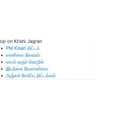
op on Krishi Jagran
PM Kisan திட்டம்
வானிலை நிலவரம்
லாபம் தரும் தொழில்
இயற்கை வேளாண்மை
அஞ்சல் சேமிப்பு திட்டங்கள்