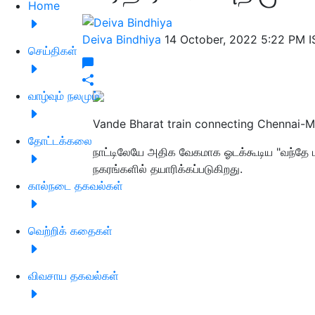
Home
Deiva Bindhiya
14 October, 2022 5:22 PM 
செய்திகள்
வாழ்வும் நலமும்
Vande Bharat train connecting Chennai-M
தோட்டக்கலை
நாட்டிலேயே அதிக வேகமாக ஓடக்கூடிய "வந்தே பா
நகரங்களில் தயாரிக்கப்படுகிறது.
கால்நடை தகவல்கள்
வெற்றிக் கதைகள்
விவசாய தகவல்கள்