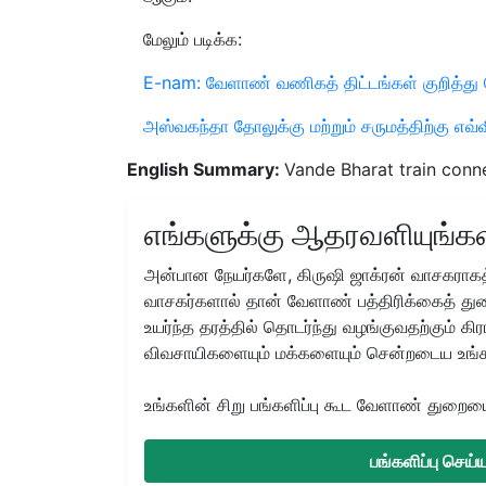
மேலும் படிக்க:
E-nam: வேளாண் வணிகத் திட்டங்கள் குறித்த
அஸ்வகந்தா தோலுக்கு மற்றும் சருமத்திற்கு எவ
English Summary:
Vande Bharat train conn
எங்களுக்கு ஆதரவளியுங்கள
அன்பான நேயர்களே, கிருஷி ஜாக்ரன் வாசகராகத்
வாசகர்களால் தான் வேளாண் பத்திரிக்கைத் துற
உயர்ந்த தரத்தில் தொடர்ந்து வழங்குவதற்கும் க
விவசாயிகளையும் மக்களையும் சென்றடைய உங்
உங்களின் சிறு பங்களிப்பு கூட வேளாண் துறையை 
பங்களிப்பு செய