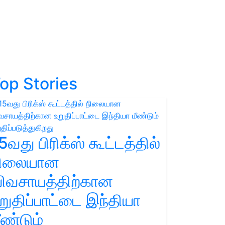
op Stories
5வது பிரிக்ஸ் கூட்டத்தில்
நிலையான
ிவசாயத்திற்கான
றுதிப்பாட்டை இந்தியா
ீண்டும்