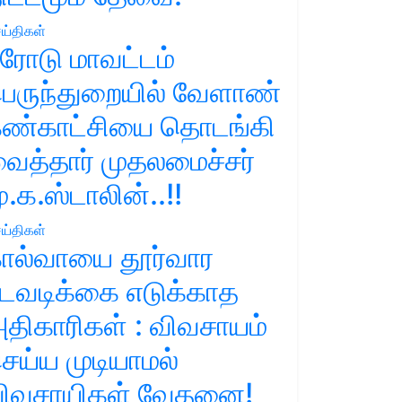
ய்திகள்
ரோடு மாவட்டம்
ெருந்துறையில் வேளாண்
ண்காட்சியை தொடங்கி
ைத்தார் முதலமைச்சர்
ு.க.ஸ்டாலின்..!!
ய்திகள்
ால்வாயை தூர்வார
டவடிக்கை எடுக்காத
திகாரிகள் : விவசாயம்
ெய்ய முடியாமல்
ிவசாயிகள் வேதனை!