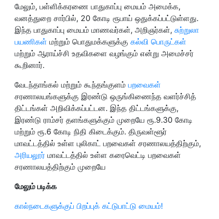
மேலும், பள்ளிக்கரணை பாதுகாப்பு மையம் அமைக்க,
வனத்துறை சார்பில், 20 கோடி ரூபாய் ஒதுக்கப்பட்டுள்ளது.
இந்த பாதுகாப்பு மையம் மாணவர்கள், அறிஞர்கள்,
சுற்றுலா
பயணிகள்
மற்றும் பொதுமக்களுக்கு
கல்வி பொருட்கள்
மற்றும் ஆராய்ச்சி உதவிகளை வழங்கும் என்று அமைச்சர்
கூறினார்.
வேடந்தாங்கல் மற்றும் கூந்தங்குளம்
பறவைகள்
சரணாலயங்களுக்கு இரண்டு ஒருங்கிணைந்த வளர்ச்சித்
திட்டங்கள் அறிவிக்கப்பட்டன. இந்த திட்டங்களுக்கு,
இரண்டு ராம்சர் தளங்களுக்கும் முறையே ரூ.9.30 கோடி
மற்றும் ரூ.6 கோடி நிதி கிடைக்கும். திருவள்ளூர்
மாவட்டத்தில் உள்ள புலிகாட் பறவைகள் சரணாலயத்திற்கும்,
அரியலூர்
மாவட்டத்தில் உள்ள கரைவெட்டி பறவைகள்
சரணாலயத்திற்கும் முறையே
மேலும் படிக்க
கால்நடைகளுக்குப் பிறப்புக் கட்டுபாட்டு மையம்!