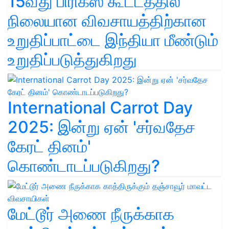
15வது பிரிக்ஸ் கூட்டத்தில்
நிலையான விவசாயத்திற்கான
உறுதிப்பாட்டை இந்தியா மீண்டும்
உறுதிப்படுத்துகிறது
International Carrot Day
2025: இன்று ஏன் 'சர்வதேச
கேரட் தினம்'
கொண்டாடப்படுகிறது?
மேட்டூர் அணை நீருக்காக