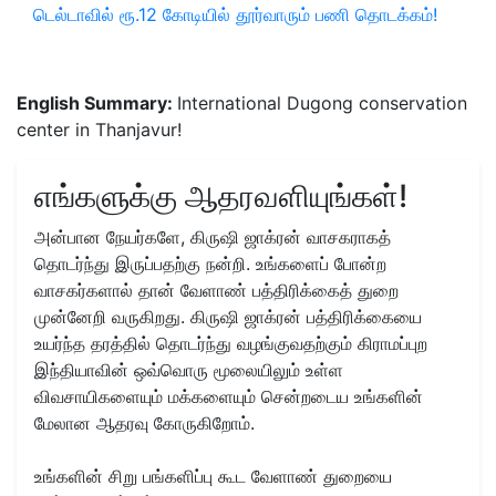
டெல்டாவில் ரூ.12 கோடியில் தூர்வாரும் பணி தொடக்கம்!
English Summary:
International Dugong conservation
center in Thanjavur!
எங்களுக்கு ஆதரவளியுங்கள்!
அன்பான நேயர்களே, கிருஷி ஜாக்ரன் வாசகராகத்
தொடர்ந்து இருப்பதற்கு நன்றி. உங்களைப் போன்ற
வாசகர்களால் தான் வேளாண் பத்திரிக்கைத் துறை
முன்னேறி வருகிறது. கிருஷி ஜாக்ரன் பத்திரிக்கையை
உயர்ந்த தரத்தில் தொடர்ந்து வழங்குவதற்கும் கிராமப்புற
இந்தியாவின் ஒவ்வொரு மூலையிலும் உள்ள
விவசாயிகளையும் மக்களையும் சென்றடைய உங்களின்
மேலான ஆதரவு கோருகிறோம்.
உங்களின் சிறு பங்களிப்பு கூட வேளாண் துறையை