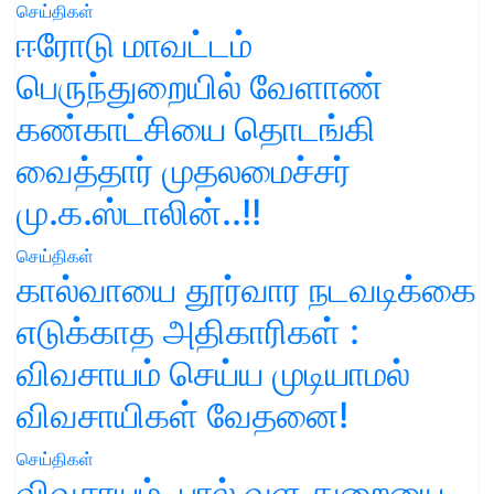
செய்திகள்
ஈரோடு மாவட்டம்
பெருந்துறையில் வேளாண்
கண்காட்சியை தொடங்கி
வைத்தார் முதலமைச்சர்
மு.க.ஸ்டாலின்..!!
செய்திகள்
கால்வாயை தூர்வார நடவடிக்கை
எடுக்காத அதிகாரிகள் :
விவசாயம் செய்ய முடியாமல்
விவசாயிகள் வேதனை!
செய்திகள்
விவசாயம், பால் வள துறையை