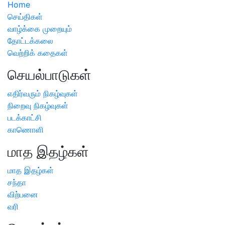
Home
செய்திகள்
வாழ்க்கை முறையும்
தோட்டக்கலை
வெற்றிக் கதைகள்
செயல்பாடுகள்
எதிர்வரும் நிகழ்வுகள்
நிறைவு நிகழ்வுகள்
படக்காட்சி
காணொளி
மாத இதழ்கள்
மாத இதழ்கள்
சந்தா
விற்பனை
வரி