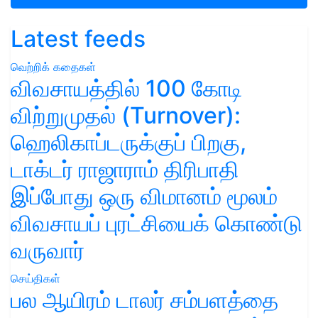
Latest feeds
வெற்றிக் கதைகள்
விவசாயத்தில் 100 கோடி
விற்றுமுதல் (Turnover):
ஹெலிகாப்டருக்குப் பிறகு,
டாக்டர் ராஜாராம் திரிபாதி
இப்போது ஒரு விமானம் மூலம்
விவசாயப் புரட்சியைக் கொண்டு
வருவார்
செய்திகள்
பல ஆயிரம் டாலர் சம்பளத்தை