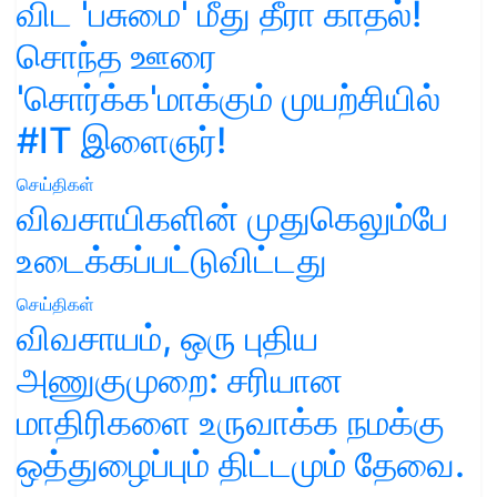
விட 'பசுமை' மீது தீரா காதல்!
சொந்த ஊரை
'சொர்க்க'மாக்கும் முயற்சியில்
#IT இளைஞர்!
செய்திகள்
விவசாயிகளின் முதுகெலும்பே
உடைக்கப்பட்டுவிட்டது
செய்திகள்
விவசாயம், ஒரு புதிய
அணுகுமுறை: சரியான
மாதிரிகளை உருவாக்க நமக்கு
ஒத்துழைப்பும் திட்டமும் தேவை.