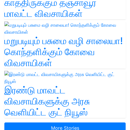
காத்திருக்கும் தஞ்சாவூர்
மாவட்ட விவசாயிகள்
மறுபடியும் பசுமை வழி சாலையா!
கொந்தளிக்கும் கோவை
விவசாயிகள்
இரண்டு மாவட்ட
விவசாயிகளுக்கு அரசு
வெளியிட்ட குட் நியூஸ்
More Stories