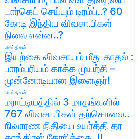
டார்கெட் செய்யும் டிரம்ப்..? 60
கோடி இந்திய விவசாயிகள்
நிலை என்ன..?
செய்திகள்
இயற்கை விவசாயம் மீது காதல் :
பாரம்பரியம் காக்க முயற்சி –
முன்னோடியான இளைஞர்!
செய்திகள்
மராட்டியத்தில் 3 மாதங்களில்
767 விவசாயிகள் தற்கொலை..
நிவாரண நிதியை உயர்த்தி தர
காங்கிரஸ் கோரிக்கை..!!