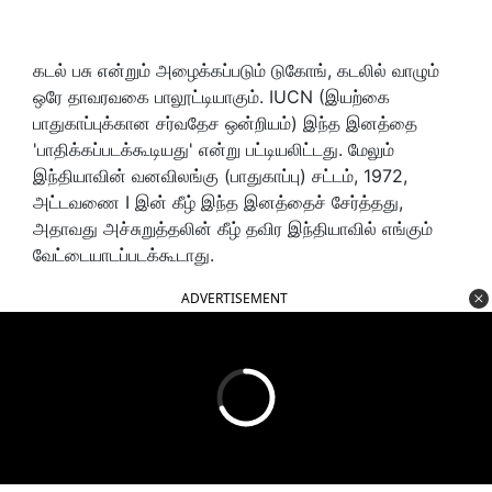
கடல் பசு என்றும் அழைக்கப்படும் டுகோங், கடலில் வாழும்
ஒரே தாவரவகை பாலூட்டியாகும். IUCN (இயற்கை
பாதுகாப்புக்கான சர்வதேச ஒன்றியம்) இந்த இனத்தை
'பாதிக்கப்படக்கூடியது' என்று பட்டியலிட்டது. மேலும்
இந்தியாவின் வனவிலங்கு (பாதுகாப்பு) சட்டம், 1972,
அட்டவணை I இன் கீழ் இந்த இனத்தைச் சேர்த்தது,
அதாவது அச்சுறுத்தலின் கீழ் தவிர இந்தியாவில் எங்கும்
வேட்டையாடப்படக்கூடாது.
ADVERTISEMENT