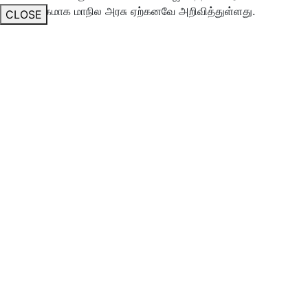
காப்பகமாக மாநில அரசு ஏற்கனவே அறிவித்துள்ளது.
CLOSE