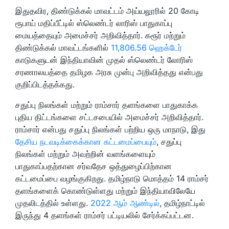
இதுதவிர, திண்டுக்கல் மாவட்டம் அய்யலூரில் 20 கோடி
ரூபாய் மதிப்பீட்டில் ஸ்லெண்டர் லாரிஸ் பாதுகாப்பு
மையத்தையும் அமைச்சர் அறிவித்தார். கரூர் மற்றும்
திண்டுக்கல் மாவட்டங்களில்
11,806.56 ஹெக்டேர்
காடுகளுடன் இந்தியாவின் முதல் ஸ்லெண்டர் லோரிஸ்
சரணாலயத்தை தமிழக அரசு முன்பு அறிவித்தது என்பது
குறிப்பிடத்தக்கது.
சதுப்பு நிலங்கள் மற்றும் ராம்சார் தளங்களை பாதுகாக்க
புதிய திட்டங்களை சட்டசபையில் அமைச்சர் அறிவித்தார்.
ராம்சார் என்பது சதுப்பு நிலங்கள் பற்றிய ஒரு மாநாடு, இது
தேசிய நடவடிக்கைக்கான கட்டமைப்பையும்
, சதுப்பு
நிலங்கள் மற்றும் அவற்றின் வளங்களையும்
பாதுகாப்பதற்கான சர்வதேச ஒத்துழைப்பிற்கான
கட்டமைப்பை வழங்குகிறது. தமிழ்நாடு மொத்தம் 14 ராம்சர்
தளங்களைக் கொண்டுள்ளது மற்றும் இந்தியாவிலேயே
முதலிடத்தில் உள்ளது.
2022 ஆம் ஆண்டில்
, தமிழ்நாட்டில்
இருந்து 4 தளங்கள் ராம்சர் பட்டியலில் சேர்க்கப்பட்டன.