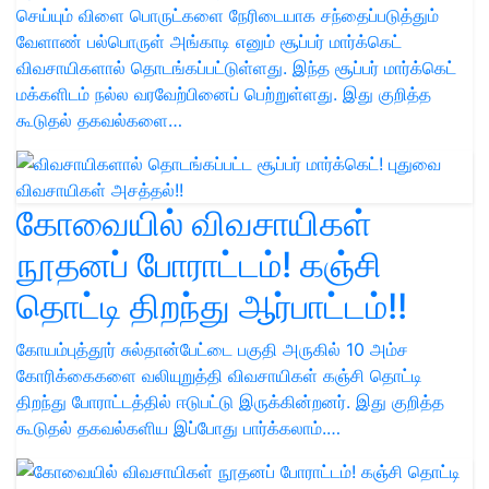
செய்யும் விளை பொருட்களை நேரிடையாக சந்தைப்படுத்தும்
வேளாண் பல்பொருள் அங்காடி எனும் சூப்பர் மார்க்கெட்
விவசாயிகளால் தொடங்கப்பட்டுள்ளது. இந்த சூப்பர் மார்க்கெட்
மக்களிடம் நல்ல வரவேற்பினைப் பெற்றுள்ளது. இது குறித்த
கூடுதல் தகவல்களை…
கோவையில் விவசாயிகள்
நூதனப் போராட்டம்! கஞ்சி
தொட்டி திறந்து ஆர்பாட்டம்!!
கோயம்புத்தூர் சுல்தான்பேட்டை பகுதி அருகில் 10 அம்ச
கோரிக்கைகளை வலியுறுத்தி விவசாயிகள் கஞ்சி தொட்டி
திறந்து போராட்டத்தில் ஈடுபட்டு இருக்கின்றனர். இது குறித்த
கூடுதல் தகவல்களிய இப்போது பார்க்கலாம்.…