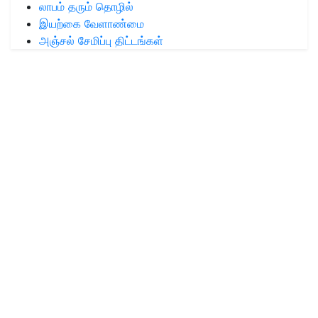
லாபம் தரும் தொழில்
இயற்கை வேளாண்மை
அஞ்சல் சேமிப்பு திட்டங்கள்