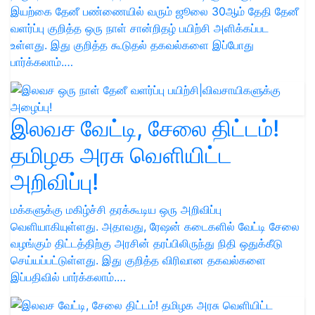
இயற்கை தேனீ பண்ணையில் வரும் ஜூலை 30ஆம் தேதி தேனீ
வளர்ப்பு குறித்த ஒரு நாள் சான்றிதழ் பயிற்சி அளிக்கப்பட
உள்ளது. இது குறித்த கூடுதல் தகவல்களை இப்போது
பார்க்கலாம்.…
இலவச வேட்டி, சேலை திட்டம்!
தமிழக அரசு வெளியிட்ட
அறிவிப்பு!
மக்களுக்கு மகிழ்ச்சி தரக்கூடிய ஒரு அறிவிப்பு
வெளியாகியுள்ளது. அதாவது, ரேஷன் கடைகளில் வேட்டி சேலை
வழங்கும் திட்டத்திற்கு அரசின் தரப்பிலிருந்து நிதி ஒதுக்கீடு
செய்யப்பட்டுள்ளது. இது குறித்த விரிவான தகவல்களை
இப்பதிவில் பார்க்கலாம்.…