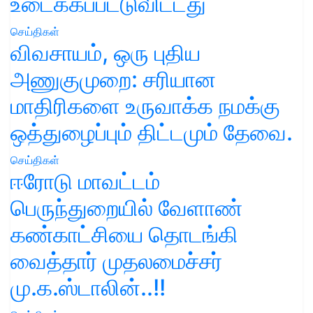
உடைக்கப்பட்டுவிட்டது
செய்திகள்
விவசாயம், ஒரு புதிய
அணுகுமுறை: சரியான
மாதிரிகளை உருவாக்க நமக்கு
ஒத்துழைப்பும் திட்டமும் தேவை.
செய்திகள்
ஈரோடு மாவட்டம்
பெருந்துறையில் வேளாண்
கண்காட்சியை தொடங்கி
வைத்தார் முதலமைச்சர்
மு.க.ஸ்டாலின்..!!