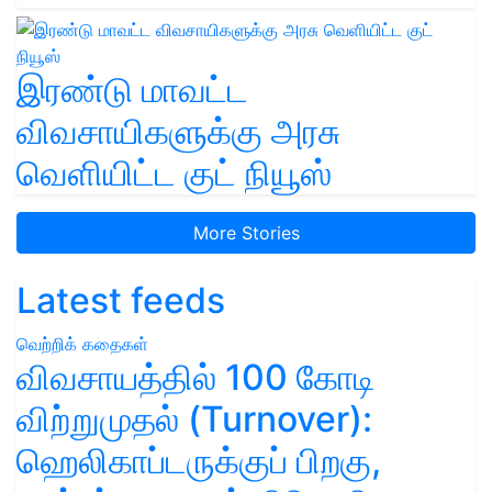
இரண்டு மாவட்ட
விவசாயிகளுக்கு அரசு
வெளியிட்ட குட் நியூஸ்
More Stories
Latest feeds
வெற்றிக் கதைகள்
விவசாயத்தில் 100 கோடி
விற்றுமுதல் (Turnover):
ஹெலிகாப்டருக்குப் பிறகு,