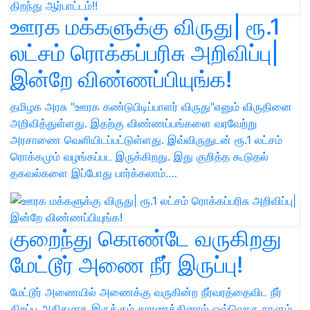
ஊரக மக்களுக்கு விருது| ரூ.1
லட்சம் ரொக்கப்பரிசு அறிவிப்பு|
இன்றே விண்ணப்பியுங்க!
தமிழக அரசு "ஊரக கண்டுபிடிப்பாளர் விருது"எனும் விருதினை
அறிவித்துள்ளது. இதற்கு விண்ணப்பங்களை வரவேற்று
அரசாணை வெளியிடப்பட்டுள்ளது. இவ்விருதுடன் ரூ.1 லட்சம்
ரொக்கமும் வழங்கப்பட இருக்கிறது. இது குறித்த கூடுதல்
தகவல்களை இப்போது பார்க்கலாம்.…
குறைந்து கொண்டே வருகிறது
மேட்டூர் அணை நீர் இருப்பு!
மேட்டூர் அணையில் அணைக்கு வருகின்ற நீர்வரத்தைவிட நீர்
திறப்பு அதிகமாக இருக்கும் காரணத்தினால் ஒவ்வொரு நாளும்