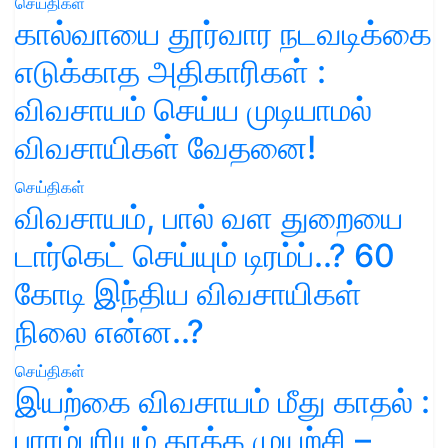
செய்திகள்
கால்வாயை தூர்வார நடவடிக்கை
எடுக்காத அதிகாரிகள் :
விவசாயம் செய்ய முடியாமல்
விவசாயிகள் வேதனை!
செய்திகள்
விவசாயம், பால் வள துறையை
டார்கெட் செய்யும் டிரம்ப்..? 60
கோடி இந்திய விவசாயிகள்
நிலை என்ன..?
செய்திகள்
இயற்கை விவசாயம் மீது காதல் :
பாரம்பரியம் காக்க முயற்சி –