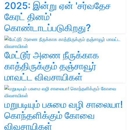
2025: இன்று ஏன் 'சர்வதேச
கேரட் தினம்'
கொண்டாடப்படுகிறது?
மேட்டூர் அணை நீருக்காக
காத்திருக்கும் தஞ்சாவூர்
மாவட்ட விவசாயிகள்
மறுபடியும் பசுமை வழி சாலையா!
கொந்தளிக்கும் கோவை
விவசாயிகள்