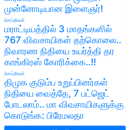
முன்னோடியான இளைஞர்!
செய்திகள்
மராட்டியத்தில் 3 மாதங்களில்
767 விவசாயிகள் தற்கொலை..
நிவாரண நிதியை உயர்த்தி தர
காங்கிரஸ் கோரிக்கை..!!
செய்திகள்
திமுக குடும்ப உறுப்பினர்கள்
நிதியை வைத்தே, 7 பட்ஜெட்
போடலாம்.. மா விவசாயிகளுக்கு
கொடுங்க: பிரேமலதா