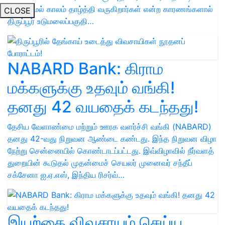
எடுக்காமல் காலம் தாழ்த்தி வருகிறார்கள் என்ற காரணங்களால்
CLOSE
திருப்பூர் உடுமலைப்பகுதி…
NABARD Bank: கிராம
மக்களுக்கு உதவும் வங்கி!
தனது 42 வயதைக் கடந்தது!
தேசிய வேளாண்மை மற்றும் ஊரக வளர்ச்சி வங்கி (NABARD)
தனது 42-வது நிறுவன ஆண்டை கண்டது. இந்த நிறுவன விழா
நேற்று சென்னையில் கொண்டாடப்பட்டது. இவ்விழாவில் நீர்வளத்
துறையின் கூடுதல் முதன்மைச் செயலர் முனைவர் சந்தீப்
சக்சேனா ஐ.ஏ.எஸ், இந்திய ரிசர்வ்…
இயற்கை விவசாயம் செய்ய