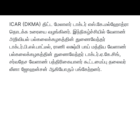
ICAR (DKMA) திட்ட மேலாளர் டாக்டர் எஸ்.கே.மல்ஹோத்ரா
தொடக்க உரையை வழங்கினர். இந்நிகழ்ச்சியில் வேளாண்
அறிவியல் பல்கலைக்கழகத்தின் துணைவேந்தர்
டாக்டர்.பி.எல்.பாட்டீல், ராணி லக்ஷ்மி பாய் மத்திய வேளாண்
பல்கலைக்கழகத்தின் துணைவேந்தர் டாக்டர்.ஏ.கே.சிங்,
சர்வதேச வேளாண் பத்திரிகையாளர் கூட்டமைப்பு தலைவர்
லீனா ஜோஹன்சன் ஆகியோரும் பங்கேற்றனர்.