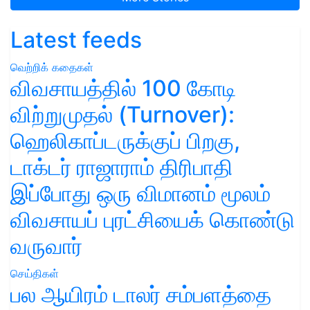
Latest feeds
வெற்றிக் கதைகள்
விவசாயத்தில் 100 கோடி
விற்றுமுதல் (Turnover):
ஹெலிகாப்டருக்குப் பிறகு,
டாக்டர் ராஜாராம் திரிபாதி
இப்போது ஒரு விமானம் மூலம்
விவசாயப் புரட்சியைக் கொண்டு
வருவார்
செய்திகள்
பல ஆயிரம் டாலர் சம்பளத்தை