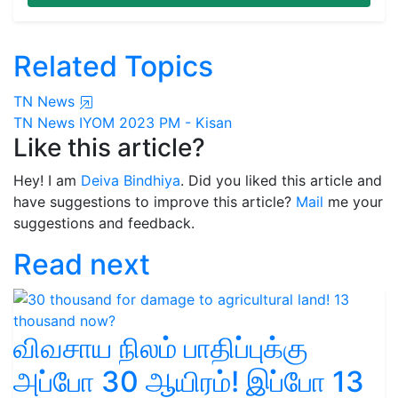
Related Topics
TN News
TN News
IYOM 2023
PM - Kisan
Like this article?
Hey! I am
Deiva Bindhiya
. Did you liked this article and
have suggestions to improve this article?
Mail
me your
suggestions and feedback.
Read next
விவசாய நிலம் பாதிப்புக்கு
அப்போ 30 ஆயிரம்! இப்போ 13