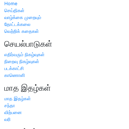
Home
செய்திகள்
வாழ்க்கை முறையும்
தோட்டக்கலை
வெற்றிக் கதைகள்
செயல்பாடுகள்
எதிர்வரும் நிகழ்வுகள்
நிறைவு நிகழ்வுகள்
படக்காட்சி
காணொளி
மாத இதழ்கள்
மாத இதழ்கள்
சந்தா
விற்பனை
வரி