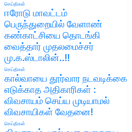
செய்திகள்
ஈரோடு மாவட்டம்
பெருந்துறையில் வேளாண்
கண்காட்சியை தொடங்கி
வைத்தார் முதலமைச்சர்
மு.க.ஸ்டாலின்..!!
செய்திகள்
கால்வாயை தூர்வார நடவடிக்கை
எடுக்காத அதிகாரிகள் :
விவசாயம் செய்ய முடியாமல்
விவசாயிகள் வேதனை!
செய்திகள்