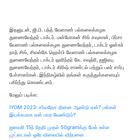
இதனுடன், ஜி.பி. பந்த் வேளாண் பல்கலைக்கழக
துணைவேந்தர் டாக்டர். மன்மோகன் சிங் சவுகான், பிர்சா
வேளாண் பல்கலைக்கழக துணைவேந்தர், டாக்டர் ஓன்கர்
நாத் சிங், சிஎஸ்கே ஹெச்பி வேளாண் பல்கலைக்கழக
துணைவேந்தர் டாக்டர் ஹரிந்தர் கே. சவுத்ரி, ஐஜிஏயு
துணைவேந்தர், டாக்டர் கிரிஷ் சாண்டல் மற்றும் பலர் சார்பு
பேச்சாளர்கள். இந்நிகழ்வில் தங்கள் கருத்துக்களையும்
பகிர்ந்து கொண்டனர்.
மேலும் படிக்க:
IYOM 2023: சர்வதேச தினை ஆண்டு ஏன்? மக்கள்
இயக்கமாக ஏன் மாற வேண்டும்?
ஜனவரி 15ந் தேதி முதல் 50gramக்கு மேல் உள்ள
முட்டைகள் ஒரே விலையில் விற்பனை