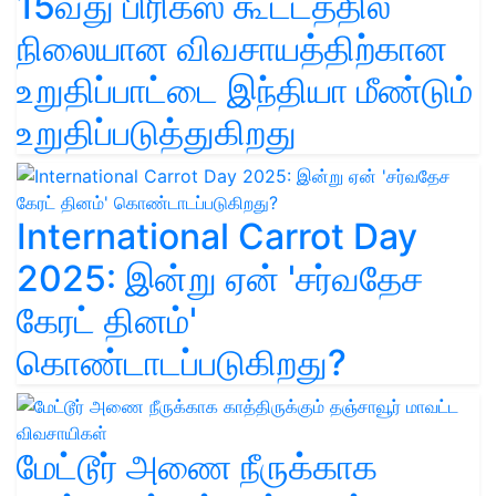
15வது பிரிக்ஸ் கூட்டத்தில்
நிலையான விவசாயத்திற்கான
உறுதிப்பாட்டை இந்தியா மீண்டும்
உறுதிப்படுத்துகிறது
International Carrot Day
2025: இன்று ஏன் 'சர்வதேச
கேரட் தினம்'
கொண்டாடப்படுகிறது?
மேட்டூர் அணை நீருக்காக