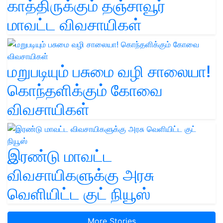
காத்திருக்கும் தஞ்சாவூர்
மாவட்ட விவசாயிகள்
மறுபடியும் பசுமை வழி சாலையா!
கொந்தளிக்கும் கோவை
விவசாயிகள்
இரண்டு மாவட்ட
விவசாயிகளுக்கு அரசு
வெளியிட்ட குட் நியூஸ்
More Stories