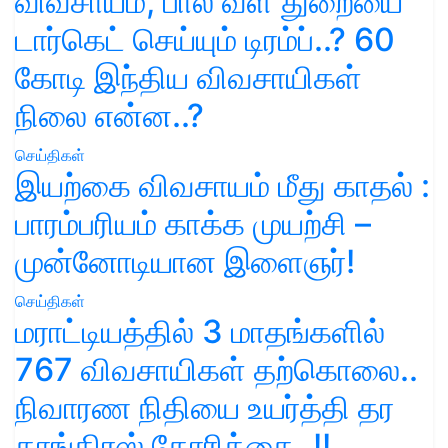
விவசாயம், பால் வள துறையை
டார்கெட் செய்யும் டிரம்ப்..? 60
கோடி இந்திய விவசாயிகள்
நிலை என்ன..?
செய்திகள்
இயற்கை விவசாயம் மீது காதல் :
பாரம்பரியம் காக்க முயற்சி –
முன்னோடியான இளைஞர்!
செய்திகள்
மராட்டியத்தில் 3 மாதங்களில்
767 விவசாயிகள் தற்கொலை..
நிவாரண நிதியை உயர்த்தி தர
காங்கிரஸ் கோரிக்கை..!!