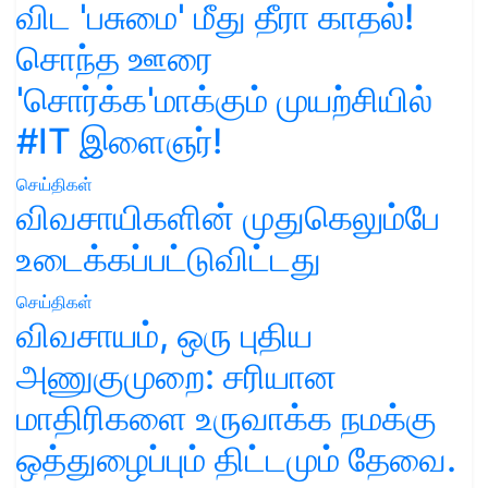
விட 'பசுமை' மீது தீரா காதல்!
சொந்த ஊரை
'சொர்க்க'மாக்கும் முயற்சியில்
#IT இளைஞர்!
செய்திகள்
விவசாயிகளின் முதுகெலும்பே
உடைக்கப்பட்டுவிட்டது
செய்திகள்
விவசாயம், ஒரு புதிய
அணுகுமுறை: சரியான
மாதிரிகளை உருவாக்க நமக்கு
ஒத்துழைப்பும் திட்டமும் தேவை.