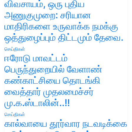
விவசாயம், ஒரு புதிய
அணுகுமுறை: சரியான
மாதிரிகளை உருவாக்க நமக்கு
ஒத்துழைப்பும் திட்டமும் தேவை.
செய்திகள்
ஈரோடு மாவட்டம்
பெருந்துறையில் வேளாண்
கண்காட்சியை தொடங்கி
வைத்தார் முதலமைச்சர்
மு.க.ஸ்டாலின்..!!
செய்திகள்
கால்வாயை தூர்வார நடவடிக்கை