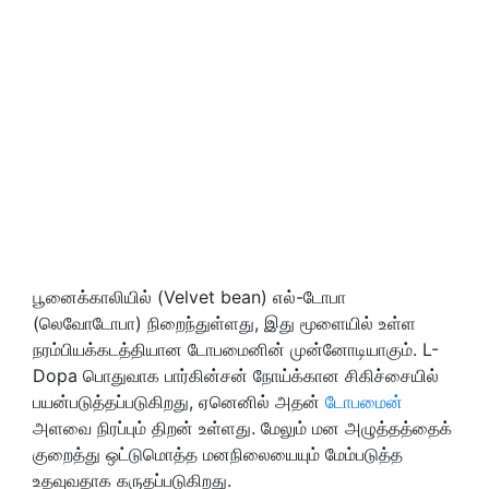
பூனைக்காலியில் (Velvet bean) எல்-டோபா
(லெவோடோபா) நிறைந்துள்ளது, இது மூளையில் உள்ள
நரம்பியக்கடத்தியான டோபமைனின் முன்னோடியாகும். L-
Dopa பொதுவாக பார்கின்சன் நோய்க்கான சிகிச்சையில்
பயன்படுத்தப்படுகிறது, ஏனெனில் அதன்
டோபமைன்
அளவை நிரப்பும் திறன் உள்ளது. மேலும் மன அழுத்தத்தைக்
குறைத்து ஒட்டுமொத்த மனநிலையையும் மேம்படுத்த
உதவுவதாக கருதப்படுகிறது.