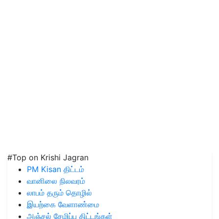
#Top on Krishi Jagran
PM Kisan திட்டம்
வானிலை நிலவரம்
லாபம் தரும் தொழில்
இயற்கை வேளாண்மை
அஞ்சல் சேமிப்பு திட்டங்கள்