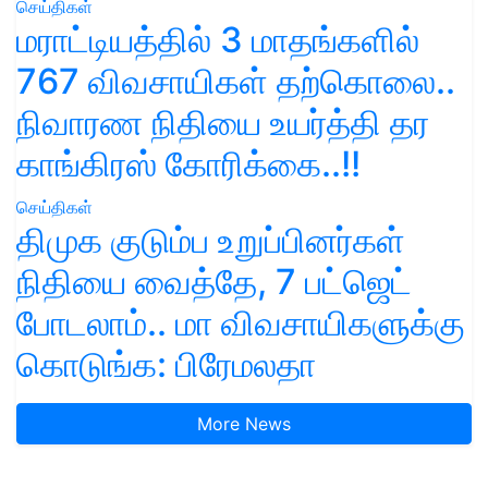
செய்திகள்
மராட்டியத்தில் 3 மாதங்களில்
767 விவசாயிகள் தற்கொலை..
நிவாரண நிதியை உயர்த்தி தர
காங்கிரஸ் கோரிக்கை..!!
செய்திகள்
திமுக குடும்ப உறுப்பினர்கள்
நிதியை வைத்தே, 7 பட்ஜெட்
போடலாம்.. மா விவசாயிகளுக்கு
கொடுங்க: பிரேமலதா
More News