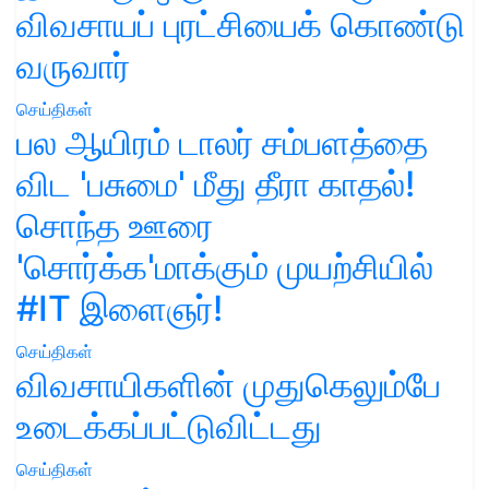
விவசாயப் புரட்சியைக் கொண்டு
வருவார்
செய்திகள்
பல ஆயிரம் டாலர் சம்பளத்தை
விட 'பசுமை' மீது தீரா காதல்!
சொந்த ஊரை
'சொர்க்க'மாக்கும் முயற்சியில்
#IT இளைஞர்!
செய்திகள்
விவசாயிகளின் முதுகெலும்பே
உடைக்கப்பட்டுவிட்டது
செய்திகள்