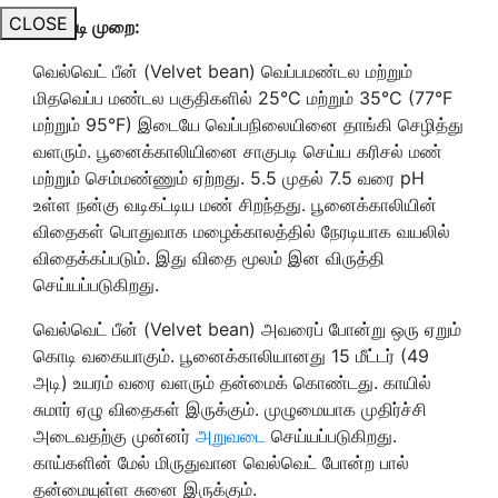
CLOSE
சாகுபடி முறை:
வெல்வெட் பீன் (Velvet bean) வெப்பமண்டல மற்றும்
மிதவெப்ப மண்டல பகுதிகளில் 25°C மற்றும் 35°C (77°F
மற்றும் 95°F) இடையே வெப்பநிலையினை தாங்கி செழித்து
வளரும். பூனைக்காலியினை சாகுபடி செய்ய கரிசல் மண்
மற்றும் செம்மண்ணும் ஏற்றது. 5.5 முதல் 7.5 வரை pH
உள்ள நன்கு வடிகட்டிய மண் சிறந்தது. பூனைக்காலியின்
விதைகள் பொதுவாக மழைக்காலத்தில் நேரடியாக வயலில்
விதைக்கப்படும். இது விதை மூலம் இன விருத்தி
செய்யப்படுகிறது.
வெல்வெட் பீன் (Velvet bean) அவரைப் போன்று ஒரு ஏறும்
கொடி வகையாகும். பூனைக்காலியானது 15 மீட்டர் (49
அடி) உயரம் வரை வளரும் தன்மைக் கொண்டது. காயில்
சுமார் ஏழு விதைகள் இருக்கும். முழுமையாக முதிர்ச்சி
அடைவதற்கு முன்னர்
அறுவடை
செய்யப்படுகிறது.
காய்களின் மேல் மிருதுவான வெல்வெட் போன்ற பால்
தன்மையுள்ள சுனை இருக்கும்.