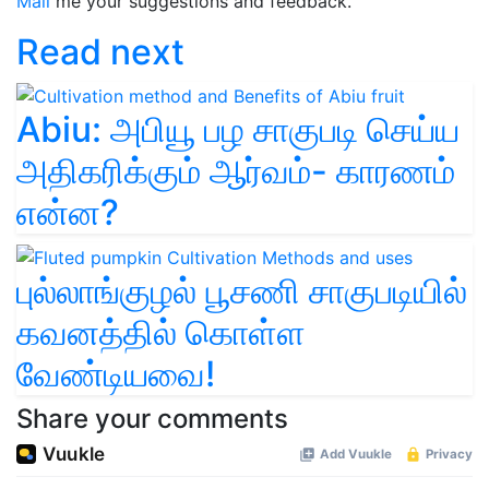
Mail
me your suggestions and feedback.
Read next
Abiu: அபியூ பழ சாகுபடி செய்ய
அதிகரிக்கும் ஆர்வம்- காரணம்
என்ன?
புல்லாங்குழல் பூசணி சாகுபடியில்
கவனத்தில் கொள்ள
வேண்டியவை!
Share your comments