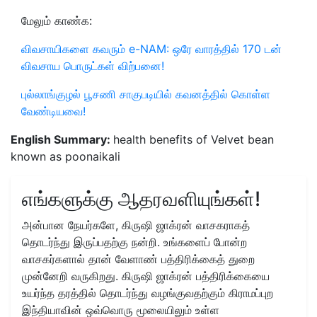
மேலும் காண்க:
விவசாயிகளை கவரும் e-NAM: ஒரே வாரத்தில் 170 டன்
விவசாய பொருட்கள் விற்பனை!
புல்லாங்குழல் பூசணி சாகுபடியில் கவனத்தில் கொள்ள
வேண்டியவை!
English Summary:
health benefits of Velvet bean
known as poonaikali
எங்களுக்கு ஆதரவளியுங்கள்!
அன்பான நேயர்களே, கிருஷி ஜாக்ரன் வாசகராகத்
தொடர்ந்து இருப்பதற்கு நன்றி. உங்களைப் போன்ற
வாசகர்களால் தான் வேளாண் பத்திரிக்கைத் துறை
முன்னேறி வருகிறது. கிருஷி ஜாக்ரன் பத்திரிக்கையை
உயர்ந்த தரத்தில் தொடர்ந்து வழங்குவதற்கும் கிராமப்புற
இந்தியாவின் ஒவ்வொரு மூலையிலும் உள்ள