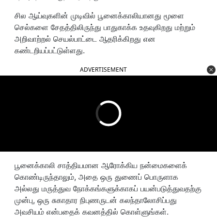
சில ஆய்வுகளின் முடிவில் பூனைக்காலியானது மூளை
செல்களை சேதத்திலிருந்து பாதுகாக்க உதவுகிறது மற்றும்
அறிவாற்றல் செயல்பாட்டை ஆதரிக்கிறது என
கண்டறியப்பட்டுள்ளது.
ADVERTISEMENT
பூனைக்காலி சாத்தியமான ஆரோக்கிய நன்மைகளைக்
கொண்டிருந்தாலும், அதை ஒரு துணைப் பொருளாக
அல்லது மருத்துவ நோக்கங்களுக்காகப் பயன்படுத்துவதற்கு
முன்பு, ஒரு சுகாதார நிபுணருடன் கலந்தாலோசிப்பது
அவசியம் என்பதைக் கவனத்தில் கொள்ளுங்கள்.