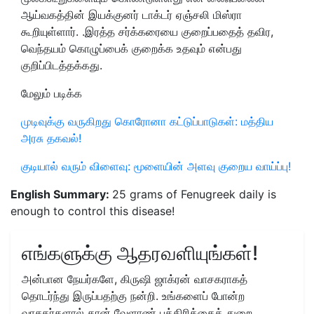
ஆய்வகத்தின் இயக்குனர் டாக்டர் ஏஞ்சலி மிஸ்ரா
கூறியுள்ளார். .இரத்த சர்க்கரையை குறைப்பதைத் தவிர,
வெந்தயம் கொழுப்பைக் குறைக்க உதவும் என்பது
குறிப்பிடத்தக்கது.
மேலும் படிக்க
முடிவுக்கு வருகிறது கொரோனா கட்டுப்பாடுகள்: மத்திய
அரசு தகவல்!
குடியால் வரும் விளைவு: மூளையின் அளவு குறைய வாய்ப்பு!
English Summary:
25 grams of Fenugreek daily is
enough to control this disease!
எங்களுக்கு ஆதரவளியுங்கள்!
அன்பான நேயர்களே, கிருஷி ஜாக்ரன் வாசகராகத்
தொடர்ந்து இருப்பதற்கு நன்றி. உங்களைப் போன்ற
வாசகர்களால் தான் வேளாண் பத்திரிக்கைத் துறை