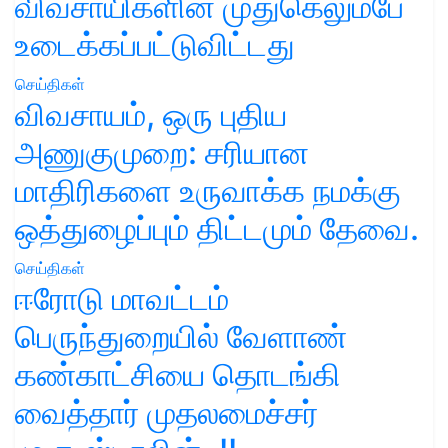
விவசாயிகளின் முதுகெலும்பே
உடைக்கப்பட்டுவிட்டது
செய்திகள்
விவசாயம், ஒரு புதிய
அணுகுமுறை: சரியான
மாதிரிகளை உருவாக்க நமக்கு
ஒத்துழைப்பும் திட்டமும் தேவை.
செய்திகள்
ஈரோடு மாவட்டம்
பெருந்துறையில் வேளாண்
கண்காட்சியை தொடங்கி
வைத்தார் முதலமைச்சர்