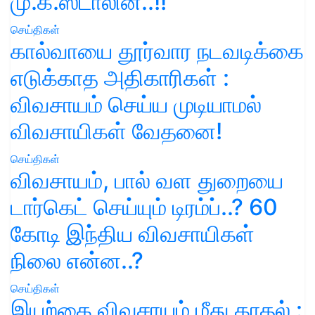
மு.க.ஸ்டாலின்..!!
செய்திகள்
கால்வாயை தூர்வார நடவடிக்கை
எடுக்காத அதிகாரிகள் :
விவசாயம் செய்ய முடியாமல்
விவசாயிகள் வேதனை!
செய்திகள்
விவசாயம், பால் வள துறையை
டார்கெட் செய்யும் டிரம்ப்..? 60
கோடி இந்திய விவசாயிகள்
நிலை என்ன..?
செய்திகள்
இயற்கை விவசாயம் மீது காதல் :