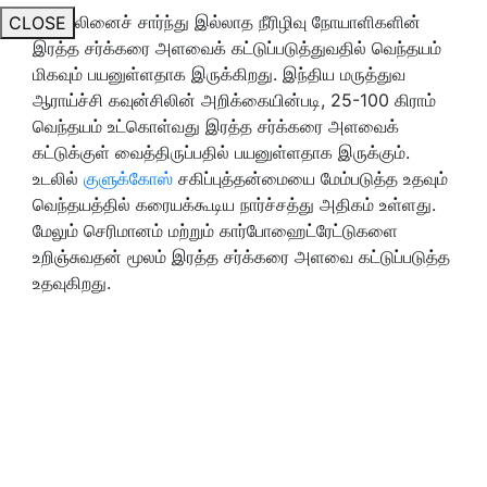
இன்சுலினைச் சார்ந்து இல்லாத நீரிழிவு நோயாளிகளின்
CLOSE
இரத்த சர்க்கரை அளவைக் கட்டுப்படுத்துவதில் வெந்தயம்
மிகவும் பயனுள்ளதாக இருக்கிறது. இந்திய மருத்துவ
ஆராய்ச்சி கவுன்சிலின் அறிக்கையின்படி, 25-100 கிராம்
வெந்தயம் உட்கொள்வது இரத்த சர்க்கரை அளவைக்
கட்டுக்குள் வைத்திருப்பதில் பயனுள்ளதாக இருக்கும்.
உடலில்
குளுக்கோஸ்
சகிப்புத்தன்மையை மேம்படுத்த உதவும்
வெந்தயத்தில் கரையக்கூடிய நார்ச்சத்து அதிகம் உள்ளது.
மேலும் செரிமானம் மற்றும் கார்போஹைட்ரேட்டுகளை
உறிஞ்சுவதன் மூலம் இரத்த சர்க்கரை அளவை கட்டுப்படுத்த
உதவுகிறது.