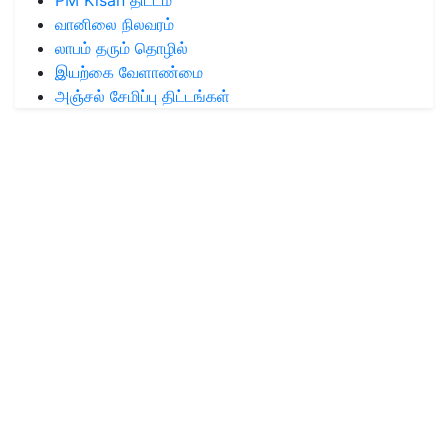
PM Kisan திட்டம்
வானிலை நிலவரம்
லாபம் தரும் தொழில்
இயற்கை வேளாண்மை
அஞ்சல் சேமிப்பு திட்டங்கள்