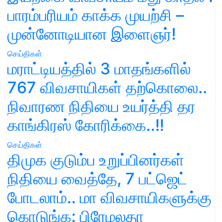
பாரம்பரியம் காக்க முயற்சி –
முன்னோடியான இளைஞர்!
செய்திகள்
மராட்டியத்தில் 3 மாதங்களில்
767 விவசாயிகள் தற்கொலை..
நிவாரண நிதியை உயர்த்தி தர
காங்கிரஸ் கோரிக்கை..!!
செய்திகள்
திமுக குடும்ப உறுப்பினர்கள்
நிதியை வைத்தே, 7 பட்ஜெட்
போடலாம்.. மா விவசாயிகளுக்கு
கொடுங்க: பிரேமலதா