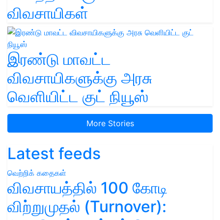
விவசாயிகள்
இரண்டு மாவட்ட
விவசாயிகளுக்கு அரசு
வெளியிட்ட குட் நியூஸ்
More Stories
Latest feeds
வெற்றிக் கதைகள்
விவசாயத்தில் 100 கோடி
விற்றுமுதல் (Turnover):