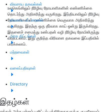
விவசாய தகவல்கள்
உலகெங்கிலும் நீரிழிவு நோயாளிகளின் எண்ணிக்கை
தொடர்ந்து அதிகரித்து வருகிறது. இந்தியாவிலும் நீரிழிவு
நோயாளிகளின் எண்ணிக்கை வெகுவாக அதிகரித்து
விவசாய பட்டறைகள்
வருகிறது. இதற்கு ஒரு தீர்வாக காய் ஒன்று இருக்கிறது.
இதனைச் சமைத்து உண்பதன் வழி நீரிழிவு நோயிலிருந்து
அரசு திட்டங்கள்
விடுபடலாம். இது குறித்த விரிவான தகவலை இப்பதிவில்
பார்க்கலாம்.
மற்றவைகள்
வலைப்பதிவுகள்
Directory
இதழ்கள்
எங்கள் அச்சு மற்றும் டிஜிட்டல் பத்திரிகைகளுக்கு குழுசேரவும்