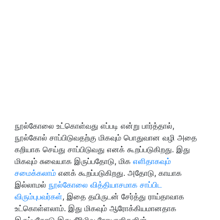
நூல்கோலை உட்கொள்வது எப்படி என்று பார்த்தால்,
நூல்கோல் சாப்பிடுவதற்கு மிகவும் பொதுவான வழி அதை
கறியாக செய்து சாப்பிடுவது எனக் கூறப்படுகிறது. இது
மிகவும் சுவையாக இருப்பதோடு, மிக
எளிதாகவும்
சமைக்கலாம்
எனக் கூறப்படுகிறது. அதோடு, காயாக
இல்லாமல்
நூல்கோலை வித்தியாசமாக சாப்பிட
விரும்புபவர்கள்
, இதை தயிருடன் சேர்த்து ராய்தாவாக
உட்கொள்ளலாம். இது மிகவும் ஆரோக்கியமானதாக
இருப்பதோடு இது நீரிழிவு நோயாளிகளின்