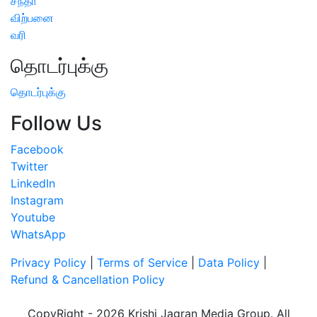
சந்தா
விற்பனை
வரி
தொடர்புக்கு
தொடர்புக்கு
Follow Us
Facebook
Twitter
LinkedIn
Instagram
Youtube
WhatsApp
Privacy Policy
|
Terms of Service
|
Data Policy
|
Refund & Cancellation Policy
CopyRight - 2026 Krishi Jagran Media Group. All