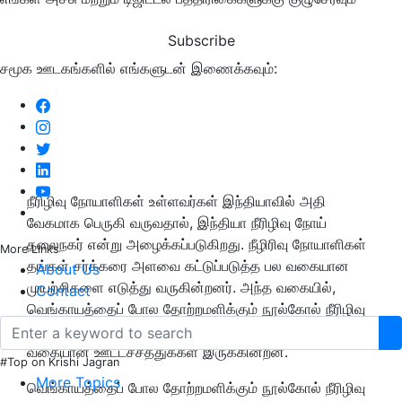
Subscribe
சமூக ஊடகங்களில் எங்களுடன் இணைக்கவும்:
நீரிழிவு நோயாளிகள் உள்ளவர்கள் இந்தியாவில் அதி
வேகமாக பெருகி வருவதால், இந்தியா நீரிழிவு நோய்
தலைநகர் என்று அழைக்கப்படுகிறது. நீழிரிவு நோயாளிகள்
More Links
தங்கள் சர்க்கரை அளவை கட்டுப்படுத்த பல வகையான
About Us
முயற்சிகளை எடுத்து வருகின்றனர். அந்த வகையில்,
Contact
வெங்காயத்தைப் போல தோற்றமளிக்கும் நூல்கோல் நீரிழிவு
நோயாளிகளுக்கு அதிக பலனளிக்கும் காயாகும். இதில் பல
வகையான ஊட்டச்சத்துக்கள் இருக்கின்றன.
#Top on Krishi Jagran
More Topics
வெங்காயத்தைப் போல தோற்றமளிக்கும் நூல்கோல் நீரிழிவு