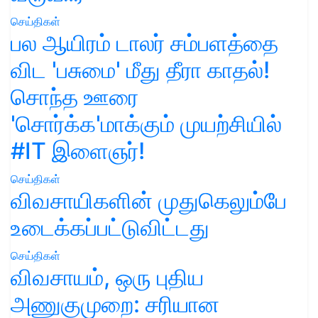
செய்திகள்
பல ஆயிரம் டாலர் சம்பளத்தை
விட 'பசுமை' மீது தீரா காதல்!
சொந்த ஊரை
'சொர்க்க'மாக்கும் முயற்சியில்
#IT இளைஞர்!
செய்திகள்
விவசாயிகளின் முதுகெலும்பே
உடைக்கப்பட்டுவிட்டது
செய்திகள்
விவசாயம், ஒரு புதிய
அணுகுமுறை: சரியான