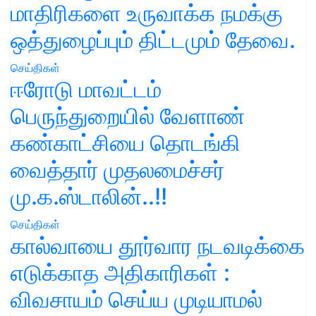
மாதிரிகளை உருவாக்க நமக்கு
ஒத்துழைப்பும் திட்டமும் தேவை.
செய்திகள்
ஈரோடு மாவட்டம்
பெருந்துறையில் வேளாண்
கண்காட்சியை தொடங்கி
வைத்தார் முதலமைச்சர்
மு.க.ஸ்டாலின்..!!
செய்திகள்
கால்வாயை தூர்வார நடவடிக்கை
எடுக்காத அதிகாரிகள் :
விவசாயம் செய்ய முடியாமல்