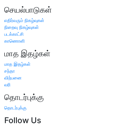
செயல்பாடுகள்
எதிர்வரும் நிகழ்வுகள்
நிறைவு நிகழ்வுகள்
படக்காட்சி
காணொளி
மாத இதழ்கள்
மாத இதழ்கள்
சந்தா
விற்பனை
வரி
தொடர்புக்கு
தொடர்புக்கு
Follow Us