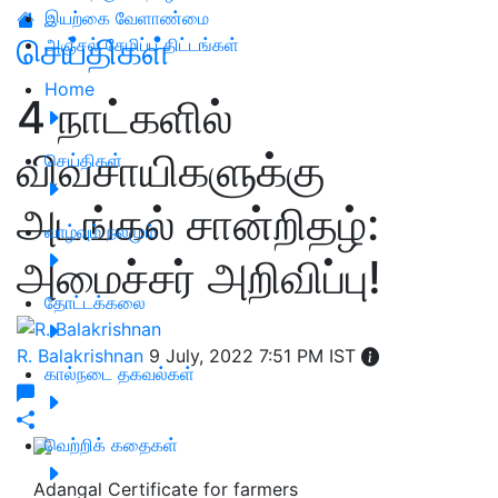
இயற்கை வேளாண்மை
செய்திகள்
அஞ்சல் சேமிப்பு திட்டங்கள்
Home
4 நாட்களில்
விவசாயிகளுக்கு
செய்திகள்
அடங்கல் சான்றிதழ்:
வாழ்வும் நலமும்
அமைச்சர் அறிவிப்பு!
தோட்டக்கலை
R. Balakrishnan
9 July, 2022 7:51 PM IST
கால்நடை தகவல்கள்
வெற்றிக் கதைகள்
Adangal Certificate for farmers