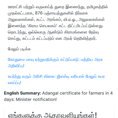
ஊராட்சி மற்றும் வருவாய்த் துறை இணைந்து, தமிழகத்தில்
முதல்கட்டமாக, 876 பஞ்சாயத்துகளில் நிர்வாக
அலுவலகங்கள், கூட்ட அரங்கம், வி.ஏ.ஓ., அலுவலகங்கள்
இணைந்த 'கிராம செயலகம்' கட்ட திட்டமிடப்பட்டுள்ளது.
தொடர்ந்து, ஒவ்வொரு ஆண்டும் கிராமங்களை தேர்வு
செய்து, கட்டடம் கட்டப்படும் என அவர் தெரிவித்தார்.
மேலும் படிக்க
கோதுமை மாவு ஏற்றுமதிக்கும் கட்டுப்பாடு: மத்திய அரசு
அறிவிப்பு!
உயர்ந்து வரும் அரிசி விலை: ஜிஎஸ்டி வரியால் மேலும் உயர
வாய்ப்பு!
English Summary:
Adangal certificate for farmers in 4
days: Minister notification!
எங்களுக்கு ஆதரவளியுங்கள்!