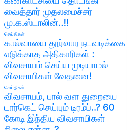
கண்காட்சியை தொடங்கி
வைத்தார் முதலமைச்சர்
மு.க.ஸ்டாலின்..!!
செய்திகள்
கால்வாயை தூர்வார நடவடிக்கை
எடுக்காத அதிகாரிகள் :
விவசாயம் செய்ய முடியாமல்
விவசாயிகள் வேதனை!
செய்திகள்
விவசாயம், பால் வள துறையை
டார்கெட் செய்யும் டிரம்ப்..? 60
கோடி இந்திய விவசாயிகள்
நிலை என்ன..?