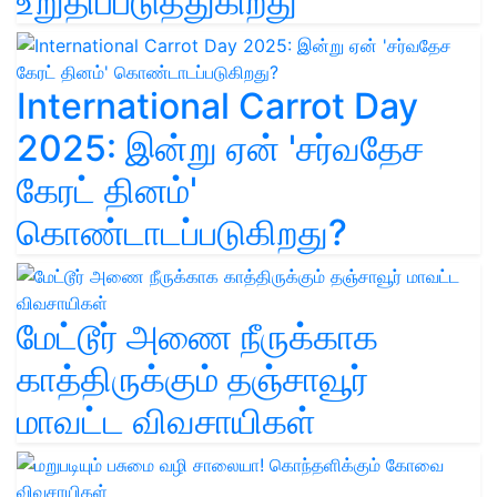
உறுதிப்படுத்துகிறது
International Carrot Day
2025: இன்று ஏன் 'சர்வதேச
கேரட் தினம்'
கொண்டாடப்படுகிறது?
மேட்டூர் அணை நீருக்காக
காத்திருக்கும் தஞ்சாவூர்
மாவட்ட விவசாயிகள்