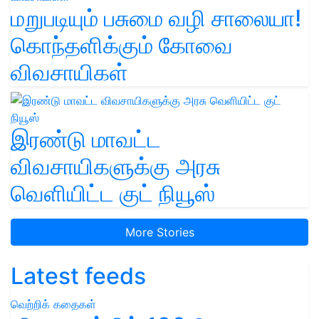
மறுபடியும் பசுமை வழி சாலையா!
கொந்தளிக்கும் கோவை
விவசாயிகள்
இரண்டு மாவட்ட
விவசாயிகளுக்கு அரசு
வெளியிட்ட குட் நியூஸ்
More Stories
Latest feeds
வெற்றிக் கதைகள்