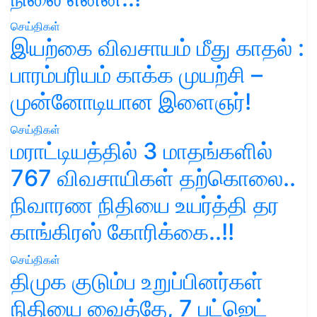
செய்திகள்
இயற்கை விவசாயம் மீது காதல் :
பாரம்பரியம் காக்க முயற்சி –
முன்னோடியான இளைஞர்!
செய்திகள்
மராட்டியத்தில் 3 மாதங்களில்
767 விவசாயிகள் தற்கொலை..
நிவாரண நிதியை உயர்த்தி தர
காங்கிரஸ் கோரிக்கை..!!
செய்திகள்
திமுக குடும்ப உறுப்பினர்கள்
நிதியை வைத்தே, 7 பட்ஜெட்