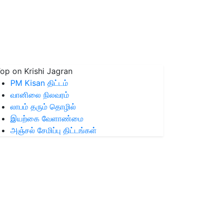
op on Krishi Jagran
PM Kisan திட்டம்
வானிலை நிலவரம்
லாபம் தரும் தொழில்
இயற்கை வேளாண்மை
அஞ்சல் சேமிப்பு திட்டங்கள்