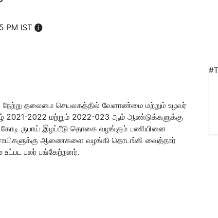
25 PM IST
#T
ள் நேற்று தலைமை செயலகத்தில் வேளாண்மை மற்றும் உழவர்
ின் கீழ் 2021-2022 மற்றும் 2022-023 ஆம் ஆண்டுக்களுக்கு
0 கோடி ருபாய் இழப்பீடு தொகை வழங்கும் பணியினை
சாயிகளுக்கு ஆணைகளை வழங்கி தொடங்கி வைத்தார்
உட்பட பலர் பங்கேற்றனர்.