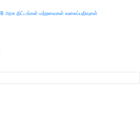
TB
அரசு திட்டங்கள்
மற்றவைகள்
வலைப்பதிவுகள்
ா