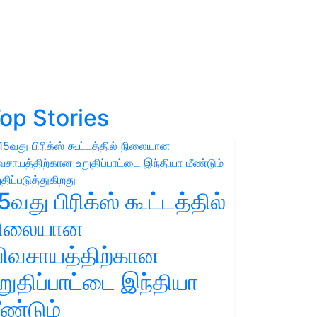
op Stories
5வது பிரிக்ஸ் கூட்டத்தில்
நிலையான
ிவசாயத்திற்கான
றுதிப்பாட்டை இந்தியா
ீண்டும்