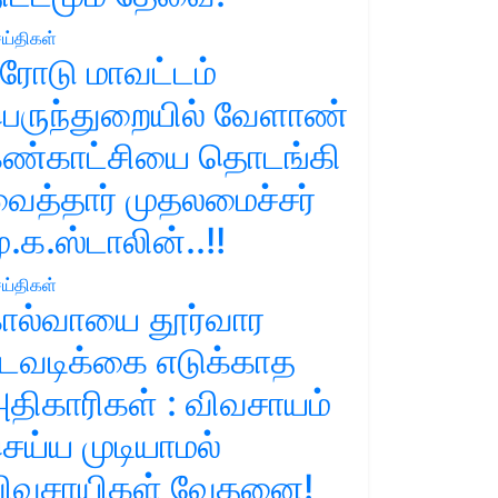
ய்திகள்
ரோடு மாவட்டம்
ெருந்துறையில் வேளாண்
ண்காட்சியை தொடங்கி
ைத்தார் முதலமைச்சர்
ு.க.ஸ்டாலின்..!!
ய்திகள்
ால்வாயை தூர்வார
டவடிக்கை எடுக்காத
திகாரிகள் : விவசாயம்
ெய்ய முடியாமல்
ிவசாயிகள் வேதனை!