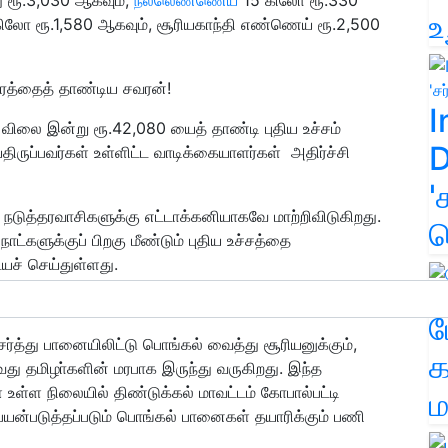
உ
 கிலோ ரூ.1,580 ஆகவும், சூரியகாந்தி எண்ணெய் ரூ.2,500
ிரத்தைத் தாண்டிய சவரன்!
I
் விலை இன்று ரூ.42,080 யைத் தாண்டி புதிய உச்சம்
D
ருப்பவர்கள் உள்ளிட்ட வாடிக்கையாளர்கள் அதிர்ச்சி
'
டுத்தரவாசிகளுக்கு எட்டாக்கனியாகவே மாற்றிவிடுகிறது.
க
ட்களுக்குப் பிறகு மீண்டும் புதிய உச்சத்தை
ையச் செய்துள்ளது.
ச்சி!
ம
ர்த்து பானையிலிட்டு பொங்கல் வைத்து சூரியனுக்கும்,
க
து தமிழா்களின் மரபாக இருந்து வருகிறது. இந்த
உள்ள நிலையில் திண்டுக்கல் மாவட்டம் கோபால்பட்டி
ம
பயன்படுத்தப்படும் பொங்கல் பானைகள் தயாரிக்கும் பணி