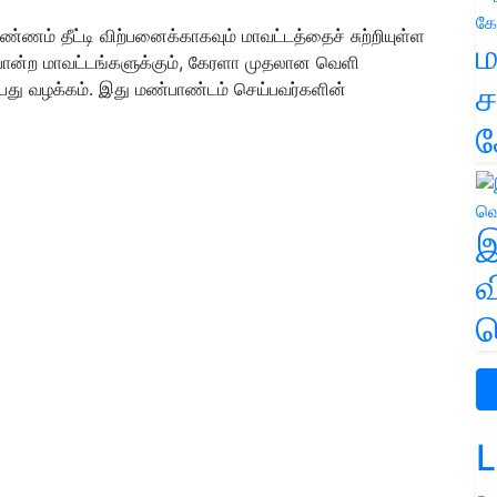
்ணம் தீட்டி விற்பனைக்காகவும் மாவட்டத்தைச் சுற்றியுள்ள
ம
ர் போன்ற மாவட்டங்களுக்கும், கேரளா முதலான வெளி
ச
்பது வழக்கம். இது மண்பாண்டம் செய்பவர்களின்
க
இ
வ
வ
L