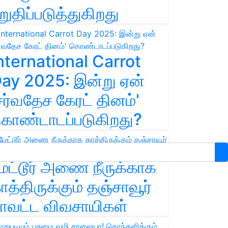
றுதிப்படுத்துகிறது
nternational Carrot
ay 2025: இன்று ஏன்
சர்வதேச கேரட் தினம்'
ொண்டாடப்படுகிறது?
ேட்டூர் அணை நீருக்காக
ாத்திருக்கும் தஞ்சாவூர்
ாவட்ட விவசாயிகள்