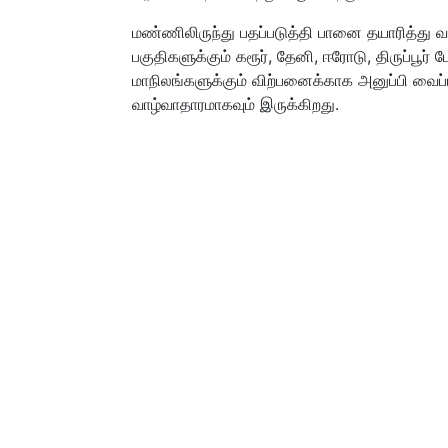
மண்ணிலிருந்து பதப்படுத்தி பானை தயாரித்து வண
பகுதிகளுக்கும் கரூர், தேனி, ஈரோடு, திருப்பூ
மாநிலங்களுக்கும் விற்பனைக்காக அனுப்பி வைப
வாழ்வாதாரமாகவும் இருக்கிறது.