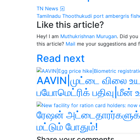
TN News
Tamilnadu
Thoothukudi port
ambergris
fish
Like this article?
Hey! I am
Muthukrishnan Murugan
. Did you
this article?
Mail
me your suggestions and 
Read next
AAVIN|முட்டை விலை உயர
பயோமெட்ரிக் பதிவு|மீன் 
ரேஷன் அட்டைதாரர்களுக்
மட்டும் போதும்!
Share your comments