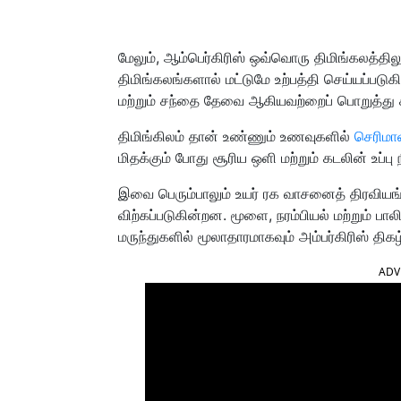
மேலும், ஆம்பெர்கிரிஸ் ஒவ்வொரு திமிங்கலத்தில
திமிங்கலங்களால் மட்டுமே உற்பத்தி செய்யப்படு
மற்றும் சந்தை தேவை ஆகியவற்றைப் பொறுத்து 
திமிங்கிலம் தான் உண்ணும் உணவுகளில்
செரிமா
மிதக்கும் போது சூரிய ஒளி மற்றும் கடலின் உப்ப
இவை பெரும்பாலும் உயர் ரக வாசனைத் திரவியங
விற்கப்படுகின்றன. மூளை, நரம்பியல் மற்றும் பா
மருந்துகளில் மூலாதாரமாகவும் அம்பர்கிரிஸ் திகழ
ADV