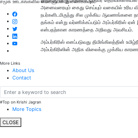
சமூக ஊடகங்களில் எங்களுடன் இணைக்கவும்:
அனைவரையும் கைது செய்யும் வகையில் உரிய வி
நபர்களிடமிருந்து சில முக்கிய ஆவணங்களை நாங்
தங்கம் என்று வர்ணிக்கப்படும் அம்பர்கிரிஸ் ஏ
என்பதற்கான காரணத்தை அறிவது அவசியம்.
அம்பர்கிரிஸ் எனப்படுவது திமிங்கிலத்தின் உமிழ்
அம்பர்கிரிஸின் அதிக விலைக்கு முக்கிய காரண
More Links
About Us
Contact
#Top on Krishi Jagran
More Topics
CLOSE