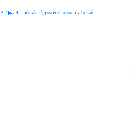
TB
அரசு திட்டங்கள்
மற்றவைகள்
வலைப்பதிவுகள்
ா