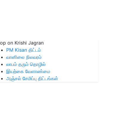
op on Krishi Jagran
PM Kisan திட்டம்
வானிலை நிலவரம்
லாபம் தரும் தொழில்
இயற்கை வேளாண்மை
அஞ்சல் சேமிப்பு திட்டங்கள்