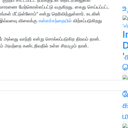
உ
சாரணை மேற்கொள்ளப்பட்டு வருகிறது. கைது செய்யப்பட்ட
கள் மீட்டுள்ளோம்" என்று தெரிவித்துள்ளார். கடலின்
ன் இவ்வளவு விலைக்கு
கள்ளச்சந்தையில்
விற்கப்படுகிறது
I
நீர் அல்லது வாந்தி என்று சொல்லப்படுகிற திரவம் தான்.
D
ம் அவற்றை கண்டறிவதில் உள்ள சிரமமும் தான்.
'
க
ம
க
ம