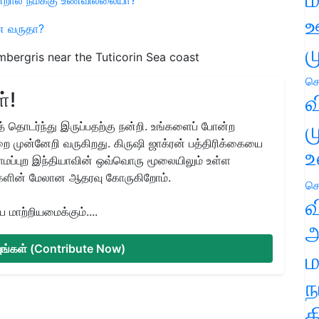
ஊ
னை வருதா?
ம
mbergris near the Tuticorin Sea coast
செ
்!
வ
ம
 தொடர்ந்து இருப்பதற்கு நன்றி. உங்களைப் போன்ற
ை முன்னேறி வருகிறது. கிருஷி ஜாக்ரன் பத்திரிக்கையை
உ
ிராமப்புற இந்தியாவின் ஒவ்வொரு மூலையிலும் உள்ள
களின் மேலான ஆதரவு கோருகிறோம்.
செ
வ
மாற்றியமைக்கும்....
அ
்யுங்கள் (Contribute Now)
ம
ந
த