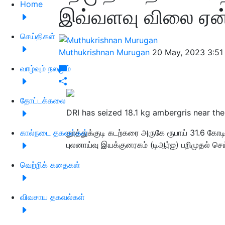
Home
இவ்வளவு விலை ஏன
செய்திகள்
Muthukrishnan Murugan
20 May, 2023 3:51
வாழ்வும் நலமும்
தோட்டக்கலை
DRI has seized 18.1 kg ambergris near the
கால்நடை தகவல்கள்
தூத்துக்குடி கடற்கரை அருகே ரூபாய் 31.6 கோட
புலனாய்வு இயக்குனரகம் (டிஆர்ஐ) பறிமுதல் செய
வெற்றிக் கதைகள்
விவசாய தகவல்கள்