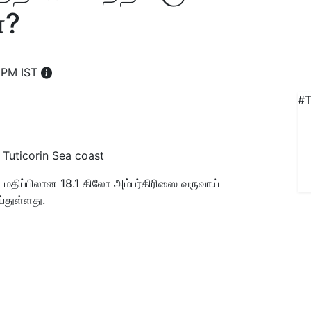
்?
 PM IST
#T
 Tuticorin Sea coast
ி மதிப்பிலான 18.1 கிலோ அம்பர்கிரிஸை வருவாய்
்துள்ளது.