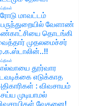
ய்திகள்
ரோடு மாவட்டம்
ெருந்துறையில் வேளாண்
ண்காட்சியை தொடங்கி
ைத்தார் முதலமைச்சர்
ு.க.ஸ்டாலின்..!!
ய்திகள்
ால்வாயை தூர்வார
டவடிக்கை எடுக்காத
திகாரிகள் : விவசாயம்
ெய்ய முடியாமல்
ிவசாயிகள் வேதனை!