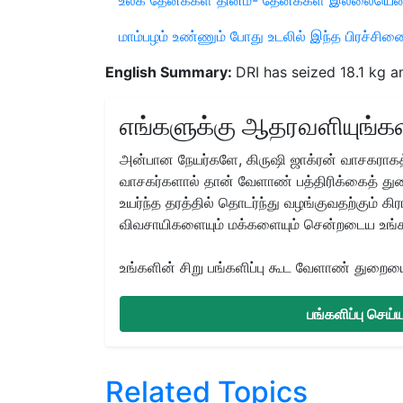
மாம்பழம் உண்ணும் போது உடலில் இந்த பிரச்சி
English Summary:
DRI has seized 18.1 kg a
எங்களுக்கு ஆதரவளியுங்கள
அன்பான நேயர்களே, கிருஷி ஜாக்ரன் வாசகராகத்
வாசகர்களால் தான் வேளாண் பத்திரிக்கைத் துற
உயர்ந்த தரத்தில் தொடர்ந்து வழங்குவதற்கும் க
விவசாயிகளையும் மக்களையும் சென்றடைய உங்
உங்களின் சிறு பங்களிப்பு கூட வேளாண் துறையை 
பங்களிப்பு செய
Related Topics