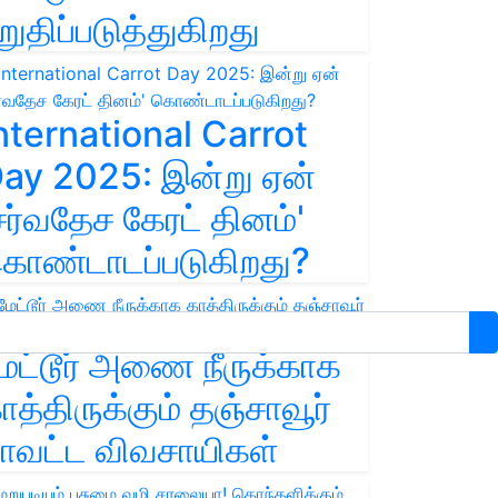
றுதிப்படுத்துகிறது
nternational Carrot
ay 2025: இன்று ஏன்
சர்வதேச கேரட் தினம்'
ொண்டாடப்படுகிறது?
ேட்டூர் அணை நீருக்காக
ாத்திருக்கும் தஞ்சாவூர்
ாவட்ட விவசாயிகள்