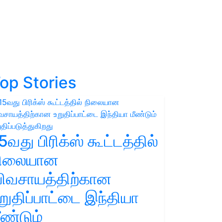
op Stories
5வது பிரிக்ஸ் கூட்டத்தில்
நிலையான
ிவசாயத்திற்கான
றுதிப்பாட்டை இந்தியா
ீண்டும்