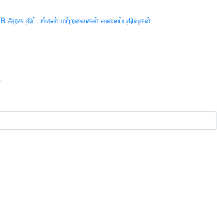
TB
அரசு திட்டங்கள்
மற்றவைகள்
வலைப்பதிவுகள்
ா