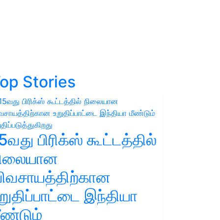
op Stories
5வது பிரிக்ஸ் கூட்டத்தில்
நிலையான
ிவசாயத்திற்கான
றுதிப்பாட்டை இந்தியா
ீண்டும்