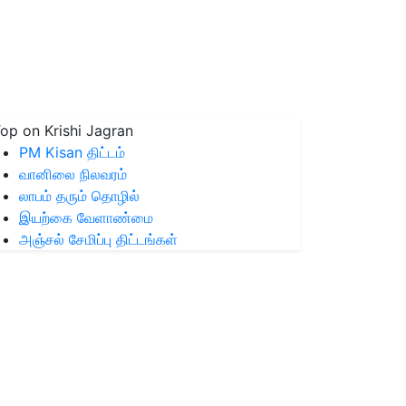
op on Krishi Jagran
PM Kisan திட்டம்
வானிலை நிலவரம்
லாபம் தரும் தொழில்
இயற்கை வேளாண்மை
அஞ்சல் சேமிப்பு திட்டங்கள்