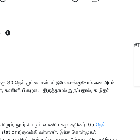
!
IST
#T
்கு 30 நெல் மூட்டைகள் மட்டுமே வாங்குவோம் என அடம்
், கணினி பிழையை திருத்தாமல் இருப்பதால், கூடுதல்
்களிலும், நுகர்பொருள் வாணிப கழகத்தினர், 65
நெல்
ations)துவக்கி உள்ளனர். இந்த கொள்முதல்
 விவசாயிகளின் நெல் மூட்டைகளை, அந்தந்த கிராம நிர்வாக