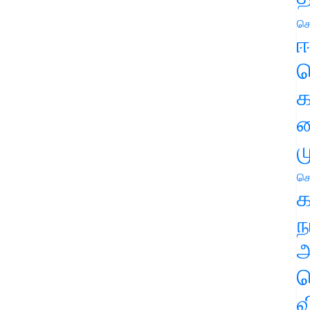
செ
ஈ
ப
க
வ
ம
செ
க
ந
அ
ச
வ