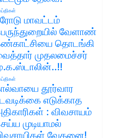
ய்திகள்
ரோடு மாவட்டம்
ெருந்துறையில் வேளாண்
ண்காட்சியை தொடங்கி
ைத்தார் முதலமைச்சர்
ு.க.ஸ்டாலின்..!!
ய்திகள்
ால்வாயை தூர்வார
டவடிக்கை எடுக்காத
திகாரிகள் : விவசாயம்
ெய்ய முடியாமல்
ிவசாயிகள் வேதனை!