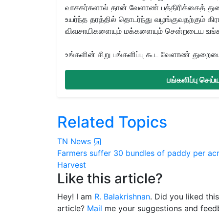
வாசகர்களால் தான் வேளாண் பத்திரிக்கைத் துற
உயர்ந்த தரத்தில் தொடர்ந்து வழங்குவதற்கும் க
விவசாயிகளையும் மக்களையும் சென்றடைய உங்
உங்களின் சிறு பங்களிப்பு கூட வேளாண் துறையை 
பங்களிப்பு செய
Related Topics
TN News
Farmers suffer
30 bundles of paddy per ac
Harvest
Like this article?
Hey! I am
R. Balakrishnan
. Did you liked th
article?
Mail
me your suggestions and feed