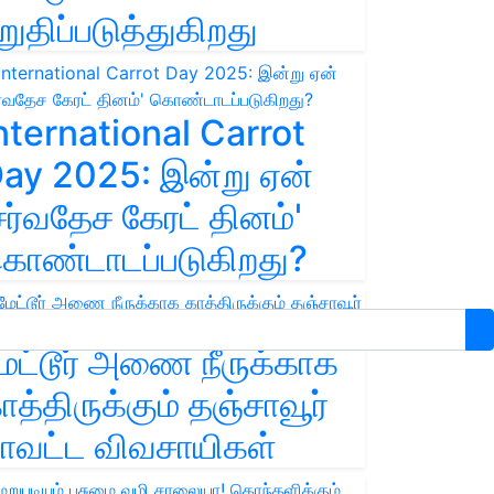
றுதிப்படுத்துகிறது
nternational Carrot
ay 2025: இன்று ஏன்
சர்வதேச கேரட் தினம்'
ொண்டாடப்படுகிறது?
ேட்டூர் அணை நீருக்காக
ாத்திருக்கும் தஞ்சாவூர்
ாவட்ட விவசாயிகள்