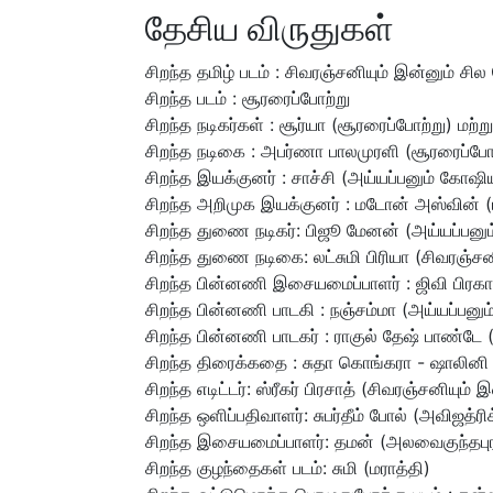
தேசிய விருதுகள்
சிறந்த தமிழ் படம் : சிவரஞ்சனியும் இன்னும் சி
சிறந்த படம் : சூரரைப்போற்று
சிறந்த நடிகர்கள் : சூர்யா (சூரரைப்போற்று) மற
சிறந்த நடிகை : அபர்ணா பாலமுரளி (சூரரைப்போற
சிறந்த இயக்குனர் : சாச்சி (அய்யப்பனும் கோஷியு
சிறந்த அறிமுக இயக்குனர் : மடோன் அஸ்வின் 
சிறந்த துணை நடிகர்: பிஜூ மேனன் (அய்யப்பனு
சிறந்த துணை நடிகை: லட்சுமி பிரியா (சிவரஞ்ச
சிறந்த பின்னணி இசையமைப்பாளர் : ஜிவி பிரகா
சிறந்த பின்னணி பாடகி : நஞ்சம்மா (அய்யப்பனு
சிறந்த பின்னணி பாடகர் : ராகுல் தேஷ் பாண்டே (ந
சிறந்த திரைக்கதை : சுதா கொங்கரா - ஷாலினி 
சிறந்த எடிட்டர்: ஸ்ரீகர் பிரசாத் (சிவரஞ்சனியும
சிறந்த ஒளிப்பதிவாளர்: சுபர்தீம் போல் (அவிஜத்ரி
சிறந்த இசையமைப்பாளர்: தமன் (அலவைகுந்தபுரம
சிறந்த குழந்தைகள் படம்: சுமி (மராத்தி)