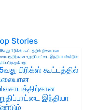
op Stories
5வது பிரிக்ஸ் கூட்டத்தில்
நிலையான
ிவசாயத்திற்கான
றுதிப்பாட்டை இந்தியா
ீண்டும்