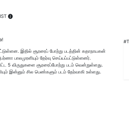
 IST
#T
ட்டுள்ளன. இதில் சூரரைப் போற்று படத்தின் கதாநாயகன்
பர்ணா பாலமுரளியும் தேர்வு செய்யப்பட்டுள்ளனர்.
ட்ட 5 விருதுகளை சூரரைப்போற்று படம் வென்றுள்ளது.
யும் இன்னும் சில பெண்களும் படம் தேர்வாகி உள்ளது.