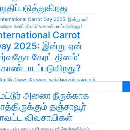
றுதிப்படுத்துகிறது
nternational Carrot
ay 2025: இன்று ஏன்
சர்வதேச கேரட் தினம்'
ொண்டாடப்படுகிறது?
ேட்டூர் அணை நீருக்காக
ாத்திருக்கும் தஞ்சாவூர்
ாவட்ட விவசாயிகள்