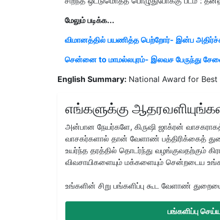
சிறந்த ஒட்டுமொத்த பொழுதுபோக்கு படம் : தன்
மேலும் படிக்க...
விமானத்தில் பயணித்த பெற்றோர்- இன்ப அதிர்ச்
சென்னை to மாமல்லபுரம்- இலவச பேருந்து சேவ
English Summary:
National Award for Best 
எங்களுக்கு ஆதரவளியுங்கள
அன்பான நேயர்களே, கிருஷி ஜாக்ரன் வாசகராகத்
வாசகர்களால் தான் வேளாண் பத்திரிக்கைத் துற
உயர்ந்த தரத்தில் தொடர்ந்து வழங்குவதற்கும் க
விவசாயிகளையும் மக்களையும் சென்றடைய உங்
உங்களின் சிறு பங்களிப்பு கூட வேளாண் துறையை 
பங்களிப்பு செய