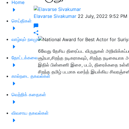
Home
Elavarse Sivakumar
22 July, 2022 9:52 PM
செய்திகள்
வாழ்வும் நலமும்
68வது தேசிய திரைப்பட விருதுகள் அறிவிக்கப்ப
தோட்டக்கலை
சூர்யா,சிறந்த நடிகராகவும், சிறந்த நடிகையாக அ
இதில் பின்னணி இசை, படம், திரைக்கதை உள்ளி
சிறந்த தமிழ் படமாக வசந்த் இயக்கிய சிவரஞ்சனி
கால்நடை தகவல்கள்
வெற்றிக் கதைகள்
விவசாய தகவல்கள்