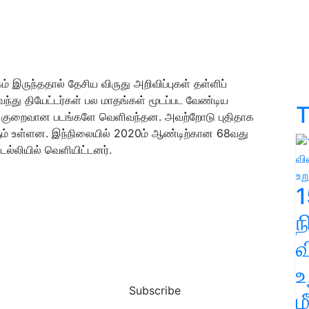
ுந்ததால் தேசிய விருது அறிவிப்புகள் தள்ளிப்
து தியேட்டர்கள் பல மாதங்கள் மூடப்பட வேண்டிய
T
ிட குறைவான படங்களே வெளிவந்தன. அவற்றோடு புதிதாக
ும் உள்ளன. இந்நிலையில் 2020ம் ஆண்டிற்கான 68வது
ெல்லியில் வெளியிட்டனர்.
1
வ
உ
Subscribe
ம