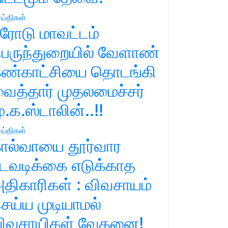
ய்திகள்
ரோடு மாவட்டம்
ெருந்துறையில் வேளாண்
ண்காட்சியை தொடங்கி
ைத்தார் முதலமைச்சர்
ு.க.ஸ்டாலின்..!!
ய்திகள்
ால்வாயை தூர்வார
டவடிக்கை எடுக்காத
திகாரிகள் : விவசாயம்
ெய்ய முடியாமல்
ிவசாயிகள் வேதனை!