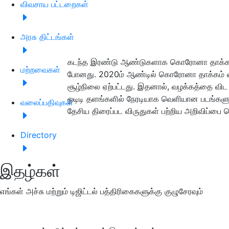
விவசாய பட்டறைகள்
அரசு திட்டங்கள்
கடந்த இரண்டு ஆண்டுகளாக கொரோனா தாக்கம் இர
மற்றவைகள்
போனது. 2020ம் ஆண்டில் கொரோனா தாக்கம் வந்
சூழ்நிலை ஏற்பட்டது. இதனால், வழக்கத்தை வ
ஓடிடி தளங்களில் நேரடியாக வெளியான படங்கள
வலைப்பதிவுகள்
தேசிய திரைப்பட விருதுகள் பற்றிய அறிவிப்பை ட
Directory
இதழ்கள்
எங்கள் அச்சு மற்றும் டிஜிட்டல் பத்திரிகைகளுக்கு குழுசேரவும்