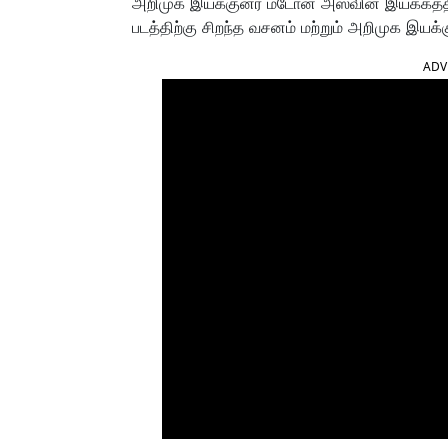
அறிமுக இயக்குனர் மடோன் அஸ்வின் இயக்கத்த
படத்திற்கு சிறந்த வசனம் மற்றும் அறிமுக இயக
ADV