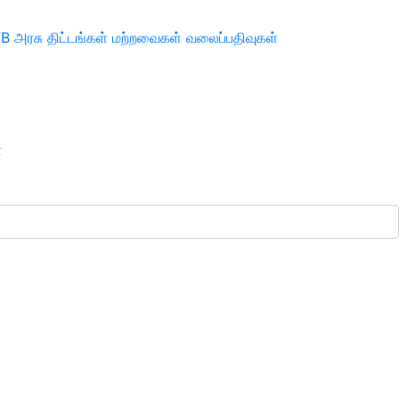
TB
அரசு திட்டங்கள்
மற்றவைகள்
வலைப்பதிவுகள்
ா