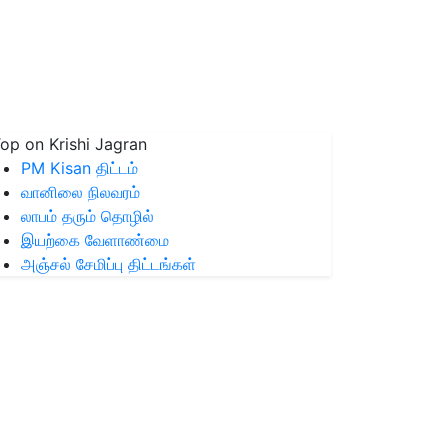
op on Krishi Jagran
PM Kisan திட்டம்
வானிலை நிலவரம்
லாபம் தரும் தொழில்
இயற்கை வேளாண்மை
அஞ்சல் சேமிப்பு திட்டங்கள்