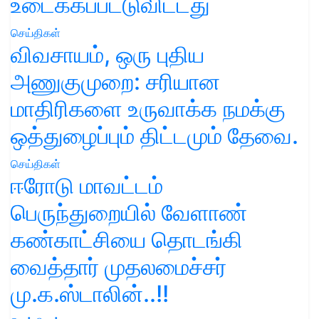
உடைக்கப்பட்டுவிட்டது
செய்திகள்
விவசாயம், ஒரு புதிய
அணுகுமுறை: சரியான
மாதிரிகளை உருவாக்க நமக்கு
ஒத்துழைப்பும் திட்டமும் தேவை.
செய்திகள்
ஈரோடு மாவட்டம்
பெருந்துறையில் வேளாண்
கண்காட்சியை தொடங்கி
வைத்தார் முதலமைச்சர்
மு.க.ஸ்டாலின்..!!