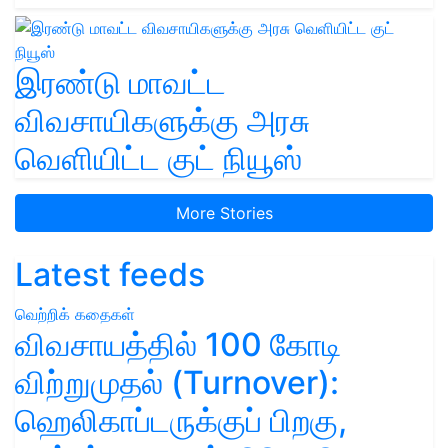
இரண்டு மாவட்ட
விவசாயிகளுக்கு அரசு
வெளியிட்ட குட் நியூஸ்
More Stories
Latest feeds
வெற்றிக் கதைகள்
விவசாயத்தில் 100 கோடி
விற்றுமுதல் (Turnover):
ஹெலிகாப்டருக்குப் பிறகு,