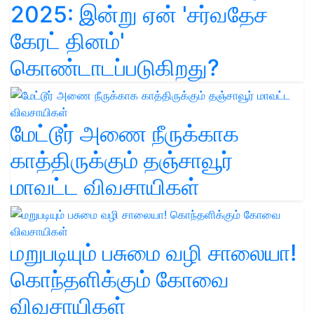
2025: இன்று ஏன் 'சர்வதேச
கேரட் தினம்'
கொண்டாடப்படுகிறது?
மேட்டூர் அணை நீருக்காக
காத்திருக்கும் தஞ்சாவூர்
மாவட்ட விவசாயிகள்
மறுபடியும் பசுமை வழி சாலையா!
கொந்தளிக்கும் கோவை
விவசாயிகள்