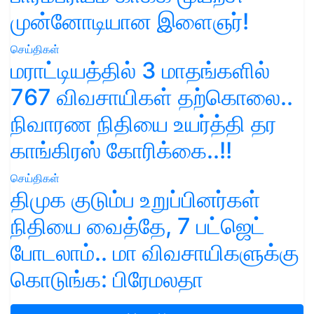
முன்னோடியான இளைஞர்!
செய்திகள்
மராட்டியத்தில் 3 மாதங்களில்
767 விவசாயிகள் தற்கொலை..
நிவாரண நிதியை உயர்த்தி தர
காங்கிரஸ் கோரிக்கை..!!
செய்திகள்
திமுக குடும்ப உறுப்பினர்கள்
நிதியை வைத்தே, 7 பட்ஜெட்
போடலாம்.. மா விவசாயிகளுக்கு
கொடுங்க: பிரேமலதா