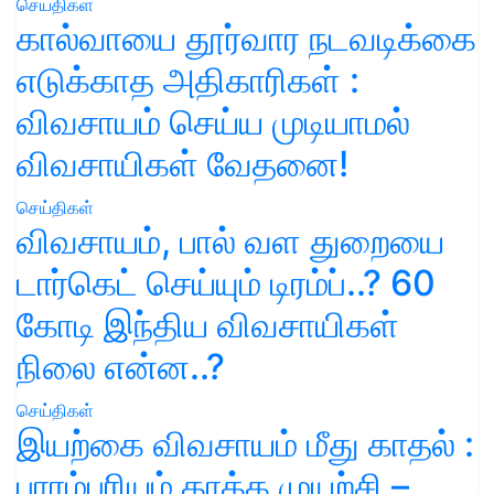
செய்திகள்
கால்வாயை தூர்வார நடவடிக்கை
எடுக்காத அதிகாரிகள் :
விவசாயம் செய்ய முடியாமல்
விவசாயிகள் வேதனை!
செய்திகள்
விவசாயம், பால் வள துறையை
டார்கெட் செய்யும் டிரம்ப்..? 60
கோடி இந்திய விவசாயிகள்
நிலை என்ன..?
செய்திகள்
இயற்கை விவசாயம் மீது காதல் :
பாரம்பரியம் காக்க முயற்சி –