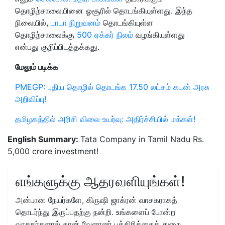
தொழிற்சாலையினை ஓசூரில் தொடங்கியுள்ளது. இந்த
நிலையில்,
டாடா நிறுவனம்
தொடங்கியுள்ள
தொழிற்சாலைக்கு
500 ஏக்கர் நிலம்
வழங்கியுள்ளது
என்பது குறிப்பிடத்தக்கது.
மேலும் படிக்க
PMEGP: புதிய தொழில் தொடங்க 17.50 லட்சம் கடன் அரசு
அறிவிப்பு!
தமிழகத்தில் அரிசி விலை உயர்வு: அதிர்ச்சியில் மக்கள்!
English Summary:
Tata Company in Tamil Nadu Rs.
5,000 crore investment!
எங்களுக்கு ஆதரவளியுங்கள்!
அன்பான நேயர்களே, கிருஷி ஜாக்ரன் வாசகராகத்
தொடர்ந்து இருப்பதற்கு நன்றி. உங்களைப் போன்ற
வாசகர்களால் தான் வேளாண் பத்திரிக்கைத் துறை