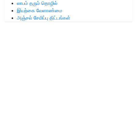
லாபம் தரும் தொழில்
இயற்கை வேளாண்மை
அஞ்சல் சேமிப்பு திட்டங்கள்