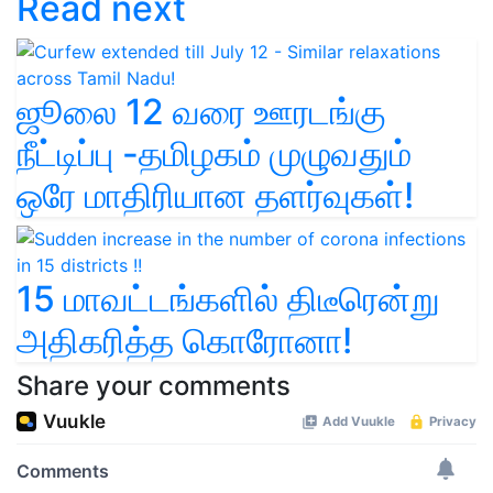
Read next
ஜூலை 12 வரை ஊரடங்கு
நீட்டிப்பு -தமிழகம் முழுவதும்
ஒரே மாதிரியான தளர்வுகள்!
15 மாவட்டங்களில் திடீரென்று
அதிகரித்த கொரோனா!
Share your comments