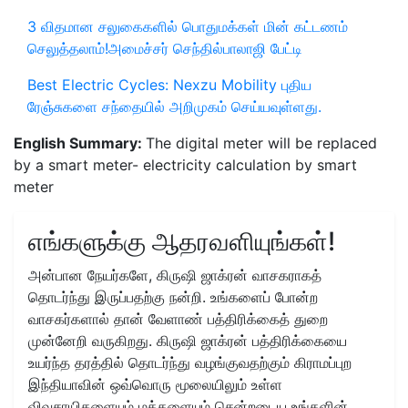
3 விதமான சலுகைகளில் பொதுமக்கள் மின் கட்டணம்
செலுத்தலாம்!அமைச்சர் செந்தில்பாலாஜி பேட்டி
Best Electric Cycles: Nexzu Mobility புதிய
ரேஞ்சுகளை சந்தையில் அறிமுகம் செய்யவுள்ளது.
English Summary:
The digital meter will be replaced
by a smart meter- electricity calculation by smart
meter
எங்களுக்கு ஆதரவளியுங்கள்!
அன்பான நேயர்களே, கிருஷி ஜாக்ரன் வாசகராகத்
தொடர்ந்து இருப்பதற்கு நன்றி. உங்களைப் போன்ற
வாசகர்களால் தான் வேளாண் பத்திரிக்கைத் துறை
முன்னேறி வருகிறது. கிருஷி ஜாக்ரன் பத்திரிக்கையை
உயர்ந்த தரத்தில் தொடர்ந்து வழங்குவதற்கும் கிராமப்புற
இந்தியாவின் ஒவ்வொரு மூலையிலும் உள்ள
விவசாயிகளையும் மக்களையும் சென்றடைய உங்களின்