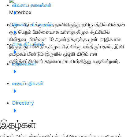
விவசாய தகவல்கள்
Meterbox
திமுக ஆட்சிக்கு வந்த நாளிலிருந்து தமிழகத்தில் மின்தடை
விவசாய பட்டறைகள்
ஒரு பெரும் பிரச்னையாக உள்ளது.திமுக ஆட்சியில்
மின்தடை பிரச்னை 10 ஆண்டுகளுக்கு முன் அதிகமாக
அரசு திட்டங்கள்
இருந்தது. மீண்டும் திமுக ஆட்சிக்கு வந்திருப்பதால், இனி
தமிழகம் மீண்டும் இருளில் மூழ்கி விடும் என
எதிர்க்கட்சியினர் கடுமையாக விமர்சித்து வருகின்றனர்.
மற்றவைகள்
வலைப்பதிவுகள்
Directory
இதழ்கள்
எங்கள் அச்சு மற்றும் டிஜிட்டல் பத்திரிகைகளுக்கு குழுசேரவும்