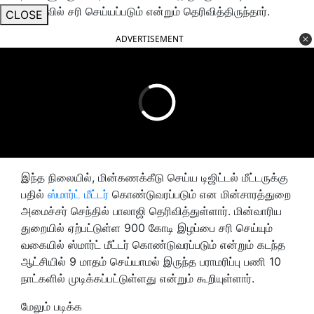
விரைவில் சரி செய்யப்படும் என்றும் தெரிவித்திருந்தார்.
CLOSE
ADVERTISEMENT
இந்த நிலையில், மின்கணக்கீடு செய்ய டிஜிட்டல் மீட்டருக்கு
பதில்
ஸ்மார்ட் மீட்டர்
கொண்டுவரப்படும் என மின்சாரத்துறை
அமைச்சர் செந்தில் பாலாஜி தெரிவித்துள்ளார். மின்வாரிய
துறையில் ஏற்பட்டுள்ள 900 கோடி இழப்பை சரி செய்யும்
வகையில் ஸ்மார்ட் மீட்டர் கொண்டுவரப்படும் என்றும் கடந்த
ஆட்சியில் 9 மாதம் செய்யாமல் இருந்த பராமரிப்பு பணி 10
நாட்களில் முடிக்கப்பட்டுள்ளது என்றும் கூறியுள்ளார்.
மேலும் படிக்க