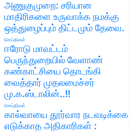
அணுகுமுறை: சரியான
மாதிரிகளை உருவாக்க நமக்கு
ஒத்துழைப்பும் திட்டமும் தேவை.
செய்திகள்
ஈரோடு மாவட்டம்
பெருந்துறையில் வேளாண்
கண்காட்சியை தொடங்கி
வைத்தார் முதலமைச்சர்
மு.க.ஸ்டாலின்..!!
செய்திகள்
கால்வாயை தூர்வார நடவடிக்கை
எடுக்காத அதிகாரிகள் :