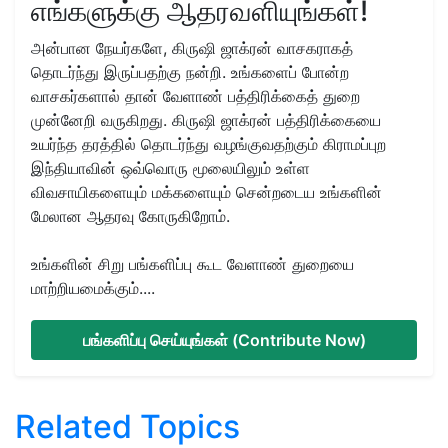
எங்களுக்கு ஆதரவளியுங்கள்!
அன்பான நேயர்களே, கிருஷி ஜாக்ரன் வாசகராகத்
தொடர்ந்து இருப்பதற்கு நன்றி. உங்களைப் போன்ற
வாசகர்களால் தான் வேளாண் பத்திரிக்கைத் துறை
முன்னேறி வருகிறது. கிருஷி ஜாக்ரன் பத்திரிக்கையை
உயர்ந்த தரத்தில் தொடர்ந்து வழங்குவதற்கும் கிராமப்புற
இந்தியாவின் ஒவ்வொரு மூலையிலும் உள்ள
விவசாயிகளையும் மக்களையும் சென்றடைய உங்களின்
மேலான ஆதரவு கோருகிறோம்.
உங்களின் சிறு பங்களிப்பு கூட வேளாண் துறையை
மாற்றியமைக்கும்....
பங்களிப்பு செய்யுங்கள் (Contribute Now)
Related Topics