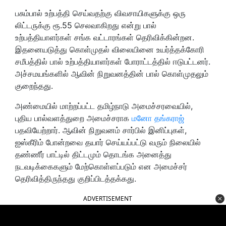
பசும்பால் உற்பத்தி செய்வதற்கு விவசாயிகளுக்கு ஒரு
லிட்டருக்கு ரூ.55 செலவாகிறது என்று பால்
உற்பத்தியாளர்கள் சங்க வட்டாரங்கள் தெரிவிக்கின்றன.
இதனையடுத்து கொள்முதல் விலையினை உயர்த்தக்கோரி
சமீபத்தில்
பால் உற்பத்தியாளர்கள் போராட்டத்தில் ஈடுபட்டனர்.
அச்சமயங்களில்
ஆவின் நிறுவனத்தின் பால் கொள்முதலும்
குறைந்
தது.
அண்மையில் மாற்றப்பட்ட தமிழ்நாடு அமைச்சரவையில்,
புதிய
பால்வளத்துறை அமைச்சராக
மனோ தங்கராஜ்
பதவியேற்றார். ஆவின் நிறுவனம் சார்பில் இனிப்புகள்
,
ஐஸ்கீரிம் போன்றவை தயார் செய்யப்பட்டு வரும் நிலையில்
தண்ணீர் பாட்டில் திட்டமும் தொடங்க அனைத்து
நடவடிக்கைகளும் மேற்கொள்ளப்படும் என அமைச்சர்
தெரிவித்திருந்தது குறிப்பிடத்தக்கது.
ADVERTISEMENT