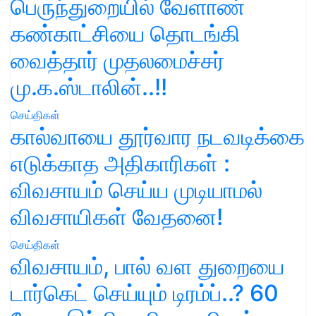
பெருந்துறையில் வேளாண்
கண்காட்சியை தொடங்கி
வைத்தார் முதலமைச்சர்
மு.க.ஸ்டாலின்..!!
செய்திகள்
கால்வாயை தூர்வார நடவடிக்கை
எடுக்காத அதிகாரிகள் :
விவசாயம் செய்ய முடியாமல்
விவசாயிகள் வேதனை!
செய்திகள்
விவசாயம், பால் வள துறையை
டார்கெட் செய்யும் டிரம்ப்..? 60