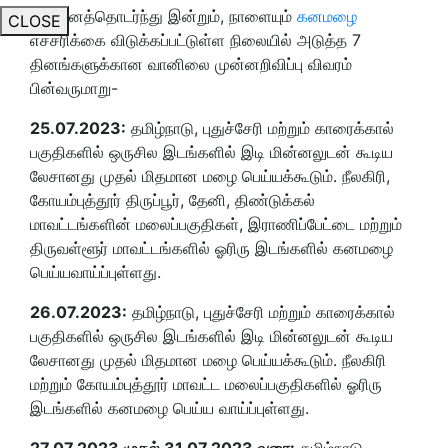
இதனைத்தொடர்ந்து இன்றும், நாளையும்
கனமழை
CLOSE
எச்சரிக்கை விடுக்கப்பட்டுள்ள நிலையில் அடுத்த 7
தினங்களுக்கான வானிலை முன்னறிவிப்பு விவரம்
பின்வருமாறு-
25.07.2023:
தமிழ்நாடு, புதுச்சேரி மற்றும் காரைக்கால்
பகுதிகளில் ஒருசில இடங்களில் இடி மின்னலுடன் கூடிய
லேசானது முதல் மிதமான மழை பெய்யக்கூடும். நீலகிரி,
கோயம்புத்தூர் திருப்பூர், தேனி, திண்டுக்கல்
மாவட்டங்களின் மலைப்பகுதிகள், இராணிப்பேட்டை மற்றும்
திருவள்ளூர் மாவட்டங்களில் ஓரிரு இடங்களில் கனமழை
பெய்யவாய்ப்புள்ளது.
26.07.2023:
தமிழ்நாடு, புதுச்சேரி மற்றும் காரைக்கால்
பகுதிகளில் ஒருசில இடங்களில் இடி மின்னலுடன் கூடிய
லேசானது முதல் மிதமான மழை பெய்யக்கூடும். நீலகிரி
மற்றும் கோயம்புத்தூர் மாவட்ட மலைப்பகுதிகளில் ஓரிரு
இடங்களில் கனமழை பெய்ய வாய்ப்புள்ளது.
27.07.2023 முதல் 31.07.2023 வரை:
தமிழ்நாடு,