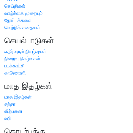
செய்திகள்
வாழ்க்கை முறையும்
தோட்டக்கலை
வெற்றிக் கதைகள்
செயல்பாடுகள்
எதிர்வரும் நிகழ்வுகள்
நிறைவு நிகழ்வுகள்
படக்காட்சி
காணொளி
மாத இதழ்கள்
மாத இதழ்கள்
சந்தா
விற்பனை
வரி
தொடர்புக்கு