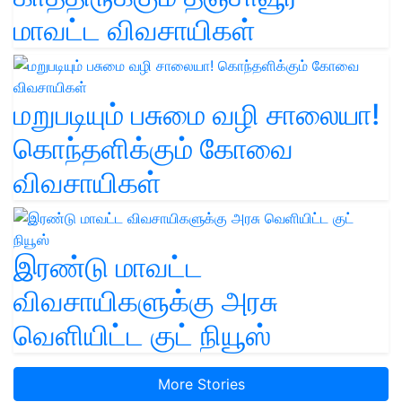
மாவட்ட விவசாயிகள்
மறுபடியும் பசுமை வழி சாலையா!
கொந்தளிக்கும் கோவை
விவசாயிகள்
இரண்டு மாவட்ட
விவசாயிகளுக்கு அரசு
வெளியிட்ட குட் நியூஸ்
More Stories