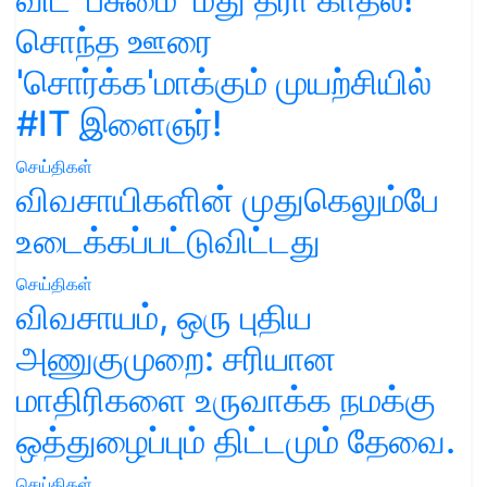
சொந்த ஊரை
'சொர்க்க'மாக்கும் முயற்சியில்
#IT இளைஞர்!
செய்திகள்
விவசாயிகளின் முதுகெலும்பே
உடைக்கப்பட்டுவிட்டது
செய்திகள்
விவசாயம், ஒரு புதிய
அணுகுமுறை: சரியான
மாதிரிகளை உருவாக்க நமக்கு
ஒத்துழைப்பும் திட்டமும் தேவை.
செய்திகள்