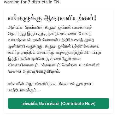
warning for 7 districts in TN
எங்களுக்கு ஆதரவளியுங்கள்!
அன்பான நேயர்களே, கிருஷி ஜாக்ரன் வாசகராகத்
தொடர்ந்து இருப்பதற்கு நன்றி. உங்களைப் போன்ற
வாசகர்களால் தான் வேளாண் பத்திரிக்கைத் துறை
முன்னேறி வருகிறது. கிருஷி ஜாக்ரன் பத்திரிக்கையை
உயர்ந்த தரத்தில் தொடர்ந்து வழங்குவதற்கும் கிராமப்புற
இந்தியாவின் ஒவ்வொரு மூலையிலும் உள்ள
விவசாயிகளையும் மக்களையும் சென்றடைய உங்களின்
மேலான ஆதரவு கோருகிறோம்.
உங்களின் சிறு பங்களிப்பு கூட வேளாண் துறையை
மாற்றியமைக்கும்....
பங்களிப்பு செய்யுங்கள் (Contribute Now)