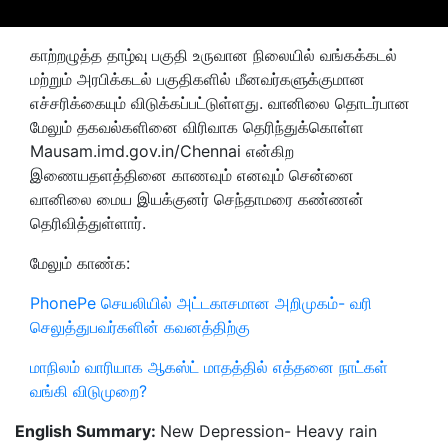
காற்றழுத்த தாழ்வு பகுதி உருவான நிலையில் வங்கக்கடல்
மற்றும் அரபிக்கடல் பகுதிகளில் மீனவர்களுக்குமான
எச்சரிக்கையும் விடுக்கப்பட்டுள்ளது. வானிலை தொடர்பான
மேலும் தகவல்களினை விரிவாக தெரிந்துக்கொள்ள
Mausam.imd.gov.in/Chennai என்கிற
இணையதளத்தினை காணவும் எனவும் சென்னை
வானிலை மைய இயக்குனர் செந்தாமரை கண்ணன்
தெரிவித்துள்ளார்.
மேலும் காண்க:
PhonePe செயலியில் அட்டகாசமான அறிமுகம்- வரி
செலுத்துபவர்களின் கவனத்திற்கு
மாநிலம் வாரியாக ஆகஸ்ட் மாதத்தில் எத்தனை நாட்கள்
வங்கி விடுமுறை?
English Summary:
New Depression- Heavy rain