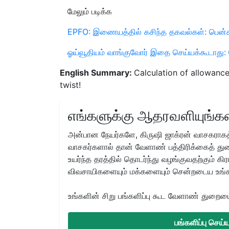
மேலும் படிக்க
EPFO: இணையத்தில் கசிந்த தகவல்கள்: பென்சன
ஓய்வூதியம் வாங்குவோர் இதை செய்யக்கூடாது: வ
English Summary:
Calculation of allowanc
twist!
எங்களுக்கு ஆதரவளியுங்கள
அன்பான நேயர்களே, கிருஷி ஜாக்ரன் வாசகராகத்
வாசகர்களால் தான் வேளாண் பத்திரிக்கைத் துற
உயர்ந்த தரத்தில் தொடர்ந்து வழங்குவதற்கும் க
விவசாயிகளையும் மக்களையும் சென்றடைய உங்
உங்களின் சிறு பங்களிப்பு கூட வேளாண் துறையை 
பங்களிப்பு செய