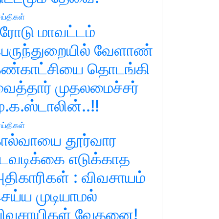
ய்திகள்
ரோடு மாவட்டம்
ெருந்துறையில் வேளாண்
ண்காட்சியை தொடங்கி
ைத்தார் முதலமைச்சர்
ு.க.ஸ்டாலின்..!!
ய்திகள்
ால்வாயை தூர்வார
டவடிக்கை எடுக்காத
திகாரிகள் : விவசாயம்
ெய்ய முடியாமல்
ிவசாயிகள் வேதனை!