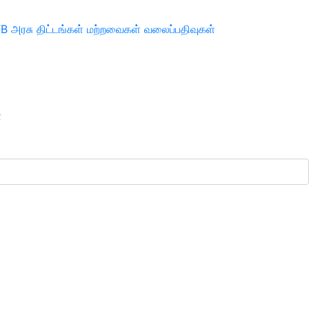
TB
அரசு திட்டங்கள்
மற்றவைகள்
வலைப்பதிவுகள்
ா