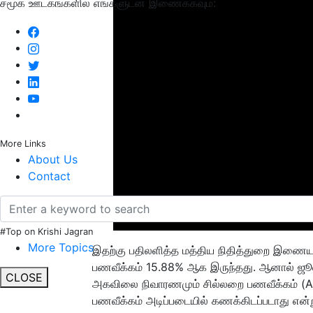
சமூக ஊடகங்களில் எங்களுடன் இணைக்கவும்:
More Links
About Us
Contact
#Top on Krishi Jagran
More Topics
இதற்கு பதிலளித்த மத்திய நிதித்துறை இணையம
பணவீக்கம் 15.88% ஆக இருந்தது. ஆனால் ஜூன்
CLOSE
அகவிலை நிவாரணமும் சில்லறை பணவீக்கம் (AI
பணவீக்கம் அடிப்படையில் கணக்கிடப்படாது என்று