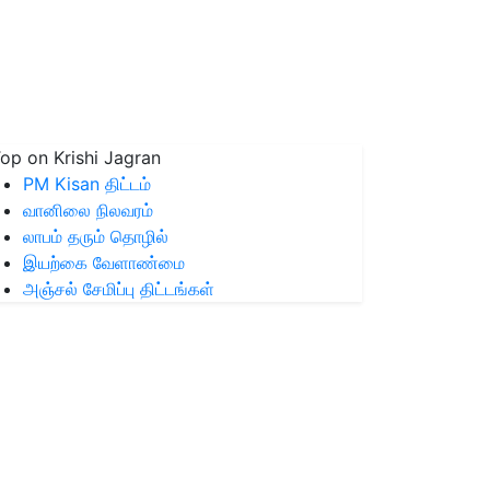
op on Krishi Jagran
PM Kisan திட்டம்
வானிலை நிலவரம்
லாபம் தரும் தொழில்
இயற்கை வேளாண்மை
அஞ்சல் சேமிப்பு திட்டங்கள்