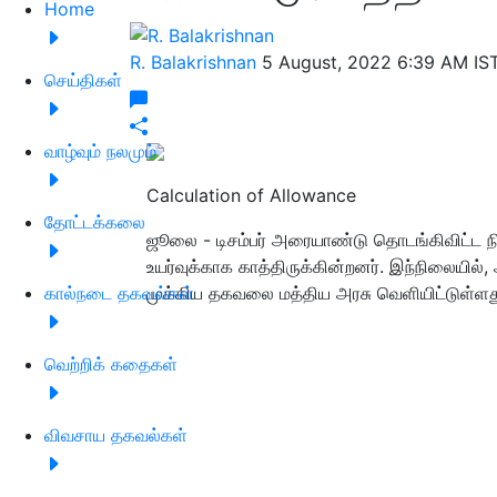
Home
R. Balakrishnan
5 August, 2022 6:39 AM IS
செய்திகள்
வாழ்வும் நலமும்
Calculation of Allowance
தோட்டக்கலை
ஜூலை - டிசம்பர் அரையாண்டு தொடங்கிவிட்ட ந
உயர்வுக்காக காத்திருக்கின்றனர். இந்நிலையில
கால்நடை தகவல்கள்
முக்கிய தகவலை மத்திய அரசு வெளியிட்டுள்ளத
வெற்றிக் கதைகள்
விவசாய தகவல்கள்