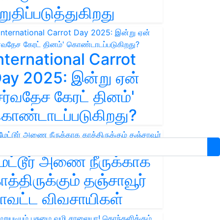
றுதிப்படுத்துகிறது
nternational Carrot
ay 2025: இன்று ஏன்
சர்வதேச கேரட் தினம்'
ொண்டாடப்படுகிறது?
ேட்டூர் அணை நீருக்காக
ாத்திருக்கும் தஞ்சாவூர்
ாவட்ட விவசாயிகள்