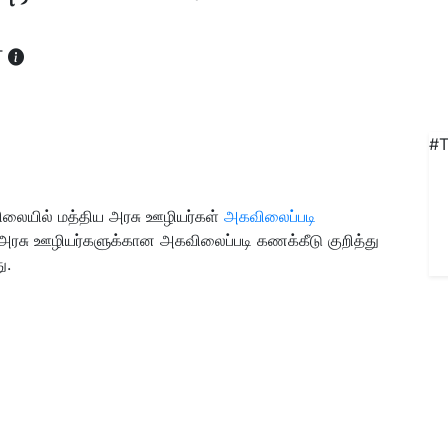
T
#T
ிலையில் மத்திய அரசு ஊழியர்கள்
அகவிலைப்படி
், அரசு ஊழியர்களுக்கான அகவிலைப்படி கணக்கீடு குறித்து
ு.