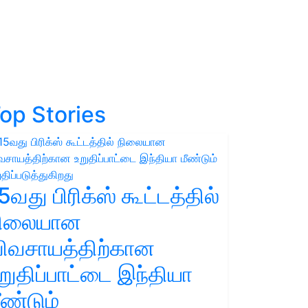
op Stories
5வது பிரிக்ஸ் கூட்டத்தில்
நிலையான
ிவசாயத்திற்கான
றுதிப்பாட்டை இந்தியா
ீண்டும்